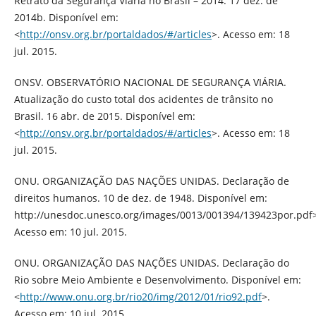
Retrato da Segurança Viária no Brasil – 2014. 17 dez. de
2014b. Disponível em:
<
http://onsv.org.br/portaldados/#/articles
>. Acesso em: 18
jul. 2015.
ONSV. OBSERVATÓRIO NACIONAL DE SEGURANÇA VIÁRIA.
Atualização do custo total dos acidentes de trânsito no
Brasil. 16 abr. de 2015. Disponível em:
<
http://onsv.org.br/portaldados/#/articles
>. Acesso em: 18
jul. 2015.
ONU. ORGANIZAÇÃO DAS NAÇÕES UNIDAS. Declaração de
direitos humanos. 10 de dez. de 1948. Disponível em:
http://unesdoc.unesco.org/images/0013/001394/139423por.pdf>
Acesso em: 10 jul. 2015.
ONU. ORGANIZAÇÃO DAS NAÇÕES UNIDAS. Declaração do
Rio sobre Meio Ambiente e Desenvolvimento. Disponível em:
<
http://www.onu.org.br/rio20/img/2012/01/rio92.pdf
>.
Acesso em: 10 jul. 2015.