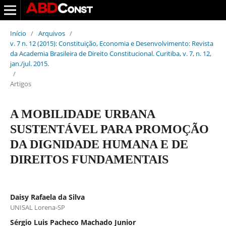
Início
/
Arquivos
/
v. 7 n. 12 (2015): Constituição, Economia e Desenvolvimento: Revista
da Academia Brasileira de Direito Constitucional. Curitiba, v. 7, n. 12,
jan./jul. 2015.
/
Artigos
A MOBILIDADE URBANA
SUSTENTÁVEL PARA PROMOÇÃO
DA DIGNIDADE HUMANA E DE
DIREITOS FUNDAMENTAIS
Daisy Rafaela da Silva
UNISAL Lorena-SP
Sérgio Luis Pacheco Machado Junior