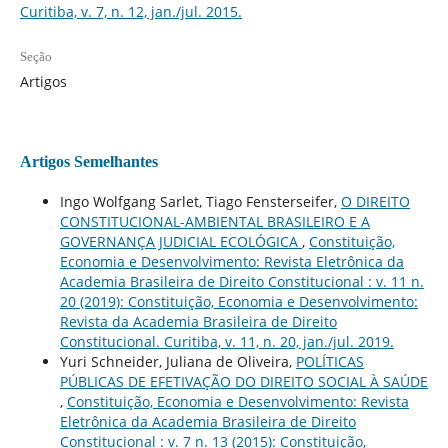
Curitiba, v. 7, n. 12, jan./jul. 2015.
Seção
Artigos
Artigos Semelhantes
Ingo Wolfgang Sarlet, Tiago Fensterseifer,
O DIREITO
CONSTITUCIONAL-AMBIENTAL BRASILEIRO E A
GOVERNANÇA JUDICIAL ECOLÓGICA
,
Constituição,
Economia e Desenvolvimento: Revista Eletrônica da
Academia Brasileira de Direito Constitucional : v. 11 n.
20 (2019): Constituição, Economia e Desenvolvimento:
Revista da Academia Brasileira de Direito
Constitucional. Curitiba, v. 11, n. 20, jan./jul. 2019.
Yuri Schneider, Juliana de Oliveira,
POLÍTICAS
PÚBLICAS DE EFETIVAÇÃO DO DIREITO SOCIAL À SAÚDE
,
Constituição, Economia e Desenvolvimento: Revista
Eletrônica da Academia Brasileira de Direito
Constitucional : v. 7 n. 13 (2015): Constituição,