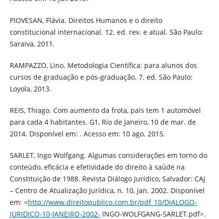
PIOVESAN, Flávia. Direitos Humanos e o direito
constitucional internacional. 12. ed. rev. e atual. São Paulo:
Saraiva, 2011.
RAMPAZZO, Lino. Metodologia Científica: para alunos dos
cursos de graduação e pós-graduação. 7. ed. São Paulo:
Loyola, 2013.
REIS, Thiago. Com aumento da frota, país tem 1 automóvel
para cada 4 habitantes. G1, Rio de Janeiro, 10 de mar. de
2014. Disponível em: . Acesso em: 10 ago. 2015.
SARLET, Ingo Wolfgang. Algumas considerações em torno do
conteúdo, eficácia e efetividade do direito à saúde na
Constituição de 1988. Revista Diálogo Jurídico, Salvador: CAJ
– Centro de Atualização Jurídica, n. 10, jan. 2002. Disponível
em: <
http://www.direitopublico.com.br/pdf_10/DIALOGO-
JURIDICO-10-JANEIRO-2002-
INGO-WOLFGANG-SARLET.pdf>.