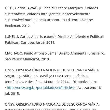
LEITE, Carlos; AWAD, Juliana dí Cesare Marques. Cidades
sustentáveis, cidades inteligentes: desenvolvimento
sustentável num planeta urbano. 1a Ed. Porto Alegre:
Bookman, 2012.
LUNELLI, Carlos Alberto (coord). Direito, Ambiente e Políticas
Públicas. Curitiba: Juruá, 2011.
MACHADO, Paulo Affonso Leme. Direito Ambiental Brasileiro.
São Paulo: Malheiros, 2010.
ONSV. OBSERVATÓRIO NACIONAL DE SEGURANÇA VIÁRIA.
Segurança viária no Brasil (2000-2012): Estatísticas,
tendências, e desafios. 14 out. de 2014a. Disponível em:
<
http://onsv.org.br/portaldados/#/articles
>. Acesso em: 18
jul. 2015.
ONSV. OBSERVATÓRIO NACIONAL DE SEGURANÇA VIÁRIA.