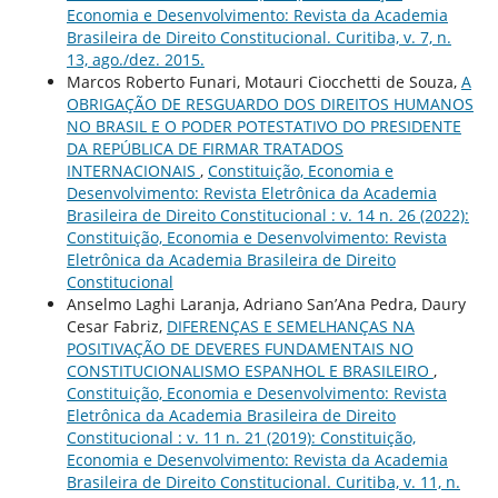
Economia e Desenvolvimento: Revista da Academia
Brasileira de Direito Constitucional. Curitiba, v. 7, n.
13, ago./dez. 2015.
Marcos Roberto Funari, Motauri Ciocchetti de Souza,
A
OBRIGAÇÃO DE RESGUARDO DOS DIREITOS HUMANOS
NO BRASIL E O PODER POTESTATIVO DO PRESIDENTE
DA REPÚBLICA DE FIRMAR TRATADOS
INTERNACIONAIS
,
Constituição, Economia e
Desenvolvimento: Revista Eletrônica da Academia
Brasileira de Direito Constitucional : v. 14 n. 26 (2022):
Constituição, Economia e Desenvolvimento: Revista
Eletrônica da Academia Brasileira de Direito
Constitucional
Anselmo Laghi Laranja, Adriano San’Ana Pedra, Daury
Cesar Fabriz,
DIFERENÇAS E SEMELHANÇAS NA
POSITIVAÇÃO DE DEVERES FUNDAMENTAIS NO
CONSTITUCIONALISMO ESPANHOL E BRASILEIRO
,
Constituição, Economia e Desenvolvimento: Revista
Eletrônica da Academia Brasileira de Direito
Constitucional : v. 11 n. 21 (2019): Constituição,
Economia e Desenvolvimento: Revista da Academia
Brasileira de Direito Constitucional. Curitiba, v. 11, n.