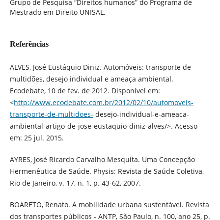
Grupo de Pesquisa “Direitos humanos” do Programa de
Mestrado em Direito UNISAL.
Referências
ALVES, José Eustáquio Diniz. Automóveis: transporte de
multidões, desejo individual e ameaça ambiental.
Ecodebate, 10 de fev. de 2012. Disponível em:
<
http://www.ecodebate.com.br/2012/02/10/automoveis-
transporte-de-multidoes-
desejo-individual-e-ameaca-
ambiental-artigo-de-jose-eustaquio-diniz-alves/>. Acesso
em: 25 jul. 2015.
AYRES, José Ricardo Carvalho Mesquita. Uma Concepção
Hermenêutica de Saúde. Physis: Revista de Saúde Coletiva,
Rio de Janeiro, v. 17, n. 1, p. 43-62, 2007.
BOARETO, Renato. A mobilidade urbana sustentável. Revista
dos transportes públicos - ANTP, São Paulo, n. 100, ano 25, p.