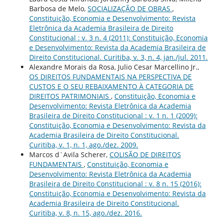
Barbosa de Melo,
SOCIALIZAÇÃO DE OBRAS
,
Constituição, Economia e Desenvolvimento: Revista
Eletrônica da Academia Brasileira de Direito
Constitucional : v. 3 n. 4 (2011): Constituição, Economia
e Desenvolvimento: Revista da Academia Brasileira de
Direito Constitucional. Curitiba, v. 3, n. 4, jan./jul. 2011.
Alexandre Morais da Rosa, Julio Cesar Marcellino Jr.,
OS DIREITOS FUNDAMENTAIS NA PERSPECTIVA DE
CUSTOS E O SEU REBAIXAMENTO À CATEGORIA DE
DIREITOS PATRIMONIAIS
,
Constituição, Economia e
Desenvolvimento: Revista Eletrônica da Academia
Brasileira de Direito Constitucional : v. 1 n. 1 (2009):
Constituição, Economia e Desenvolvimento: Revista da
Academia Brasileira de Direito Constitucional.
Curitiba, v. 1, n. 1, ago./dez. 2009.
Marcos d`Avila Scherer,
COLISÃO DE DIREITOS
FUNDAMENTAIS
,
Constituição, Economia e
Desenvolvimento: Revista Eletrônica da Academia
Brasileira de Direito Constitucional : v. 8 n. 15 (2016):
Constituição, Economia e Desenvolvimento: Revista da
Academia Brasileira de Direito Constitucional.
Curitiba, v. 8, n. 15, ago./dez. 2016.