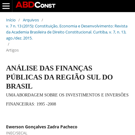
Início
/
Arquivos
/
v. 7 n. 13 (2015): Constituição, Economia e Desenvolvimento: Revista
da Academia Brasileira de Direito Constitucional. Curitiba, v. 7, n. 13,
ago./dez. 2015.
/
Artigos
ANÁLISE DAS FINANÇAS
PÚBLICAS DA REGIÃO SUL DO
BRASIL
UMA ABORDAGEM SOBRE OS INVESTIMENTOS E INVERSÕES
FINANCEIRAS: 1995 -2008
Ewerson Gonçalves Zadra Pacheco
INEC/SECAL