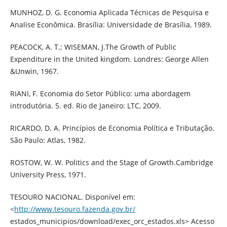
MUNHOZ, D. G. Economia Aplicada Técnicas de Pesquisa e
Analise Econômica. Brasília: Universidade de Brasília, 1989.
PEACOCK, A. T.; WISEMAN, J.The Growth of Public
Expenditure in the United kingdom. Londres: George Allen
&Unwin, 1967.
RIANI, F. Economia do Setor Público: uma abordagem
introdutória. 5. ed. Rio de Janeiro: LTC, 2009.
RICARDO, D. A. Princípios de Economia Política e Tributação.
São Paulo: Atlas, 1982.
ROSTOW, W. W. Politics and the Stage of Growth.Cambridge
University Press, 1971.
TESOURO NACIONAL. Disponível em:
<
http://www.tesouro.fazenda.gov.br/
estados_municipios/download/exec_orc_estados.xls> Acesso