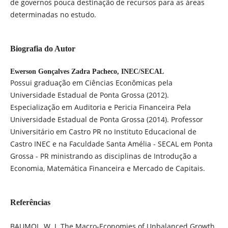
de governos pouca destinação de recursos para as áreas
determinadas no estudo.
Biografia do Autor
Ewerson Gonçalves Zadra Pacheco,
INEC/SECAL
Possui graduação em Ciências Econômicas pela
Universidade Estadual de Ponta Grossa (2012).
Especialização em Auditoria e Pericia Financeira Pela
Universidade Estadual de Ponta Grossa (2014). Professor
Universitário em Castro PR no Instituto Educacional de
Castro INEC e na Faculdade Santa Amélia - SECAL em Ponta
Grossa - PR ministrando as disciplinas de Introdução a
Economia, Matemática Financeira e Mercado de Capitais.
Referências
BAUMOL, W. J. The Macro-Economies of Unbalanced Growth.