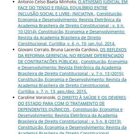
Antonio Celso Baeta Minhoto,
O ATIVISMO JUDICIAL EM
FACE DO TENSO E FRÁGIL EQUILÍBRIO ENTRE
INCLUSÃO SOCIAL E LIVRE- INICIATIVA
,
Constituição,
Economia e Desenvolvimento: Revista Eletrônica da
Academia Brasileira de Direito Constitucional : v. 6 n.
10 (2014): Constituição, Economia e Desenvolvimento:
Revista da Academia Brasileira de Direito
Constitucional. Curitiba, v. 6, n. 10, jan./jul. 2014.
Giovani Corralo, Bruna Lacerda Cardoso,
OS REFLEXOS
DA REFORMA GERENCIAL NO REGIME DIFERENCIADO
DE CONTRATAÇÕES PÚBLICAS
,
Constituição, Economia
e Desenvolvimento: Revista Eletrônica da Academia
Brasileira de Direito Constitucional : v. 7 n. 13 (2015):
Constituição, Economia e Desenvolvimento: Revista da
Academia Brasileira de Direito Constitucional.
Curitiba, v. 7, n. 13, ago./dez. 2015.
Caroline Voronoski,
O DIREITO À SAÚDE E OS DEVERES
DO ESTADO PARA COM O TRATAMENTO DE
DEPENDENTES QUÍMICOS
,
Constituição, Economia e
Desenvolvimento: Revista Eletrônica da Academia
Brasileira de Direito Constitucional : v. 5 n. 8 (2013):
Constituição, Economia e Desenvolvimento: Revista da
Academia Brasileira de Direito Constitucional.