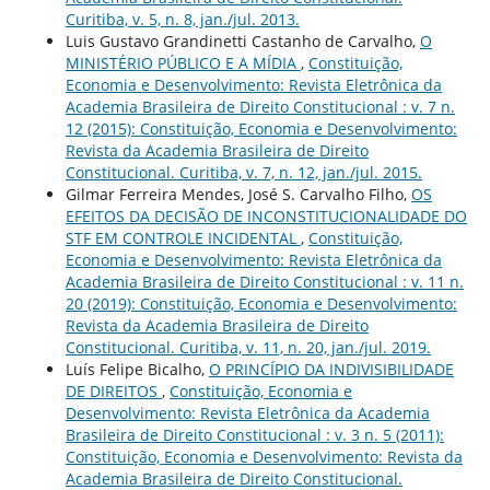
Curitiba, v. 5, n. 8, jan./jul. 2013.
Luis Gustavo Grandinetti Castanho de Carvalho,
O
MINISTÉRIO PÚBLICO E A MÍDIA
,
Constituição,
Economia e Desenvolvimento: Revista Eletrônica da
Academia Brasileira de Direito Constitucional : v. 7 n.
12 (2015): Constituição, Economia e Desenvolvimento:
Revista da Academia Brasileira de Direito
Constitucional. Curitiba, v. 7, n. 12, jan./jul. 2015.
Gilmar Ferreira Mendes, José S. Carvalho Filho,
OS
EFEITOS DA DECISÃO DE INCONSTITUCIONALIDADE DO
STF EM CONTROLE INCIDENTAL
,
Constituição,
Economia e Desenvolvimento: Revista Eletrônica da
Academia Brasileira de Direito Constitucional : v. 11 n.
20 (2019): Constituição, Economia e Desenvolvimento:
Revista da Academia Brasileira de Direito
Constitucional. Curitiba, v. 11, n. 20, jan./jul. 2019.
Luís Felipe Bicalho,
O PRINCÍPIO DA INDIVISIBILIDADE
DE DIREITOS
,
Constituição, Economia e
Desenvolvimento: Revista Eletrônica da Academia
Brasileira de Direito Constitucional : v. 3 n. 5 (2011):
Constituição, Economia e Desenvolvimento: Revista da
Academia Brasileira de Direito Constitucional.