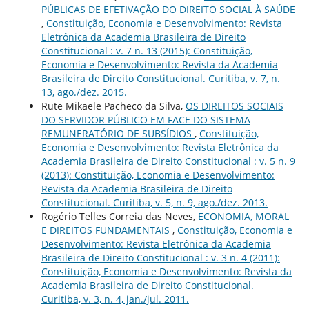
PÚBLICAS DE EFETIVAÇÃO DO DIREITO SOCIAL À SAÚDE
,
Constituição, Economia e Desenvolvimento: Revista
Eletrônica da Academia Brasileira de Direito
Constitucional : v. 7 n. 13 (2015): Constituição,
Economia e Desenvolvimento: Revista da Academia
Brasileira de Direito Constitucional. Curitiba, v. 7, n.
13, ago./dez. 2015.
Rute Mikaele Pacheco da Silva,
OS DIREITOS SOCIAIS
DO SERVIDOR PÚBLICO EM FACE DO SISTEMA
REMUNERATÓRIO DE SUBSÍDIOS
,
Constituição,
Economia e Desenvolvimento: Revista Eletrônica da
Academia Brasileira de Direito Constitucional : v. 5 n. 9
(2013): Constituição, Economia e Desenvolvimento:
Revista da Academia Brasileira de Direito
Constitucional. Curitiba, v. 5, n. 9, ago./dez. 2013.
Rogério Telles Correia das Neves,
ECONOMIA, MORAL
E DIREITOS FUNDAMENTAIS
,
Constituição, Economia e
Desenvolvimento: Revista Eletrônica da Academia
Brasileira de Direito Constitucional : v. 3 n. 4 (2011):
Constituição, Economia e Desenvolvimento: Revista da
Academia Brasileira de Direito Constitucional.
Curitiba, v. 3, n. 4, jan./jul. 2011.