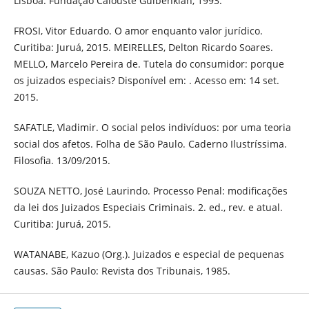
Lisboa: Fundação Calouste Gulbenkian, 1993.
FROSI, Vitor Eduardo. O amor enquanto valor jurídico.
Curitiba: Juruá, 2015. MEIRELLES, Delton Ricardo Soares.
MELLO, Marcelo Pereira de. Tutela do consumidor: porque
os juizados especiais? Disponível em: . Acesso em: 14 set.
2015.
SAFATLE, Vladimir. O social pelos indivíduos: por uma teoria
social dos afetos. Folha de São Paulo. Caderno Ilustríssima.
Filosofia. 13/09/2015.
SOUZA NETTO, José Laurindo. Processo Penal: modificações
da lei dos Juizados Especiais Criminais. 2. ed., rev. e atual.
Curitiba: Juruá, 2015.
WATANABE, Kazuo (Org.). Juizados e especial de pequenas
causas. São Paulo: Revista dos Tribunais, 1985.