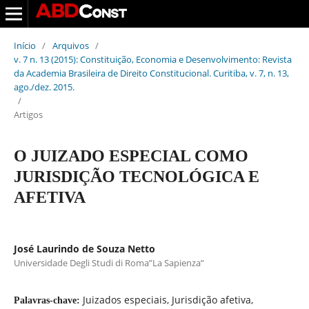
Início
/
Arquivos
/
v. 7 n. 13 (2015): Constituição, Economia e Desenvolvimento: Revista
da Academia Brasileira de Direito Constitucional. Curitiba, v. 7, n. 13,
ago./dez. 2015.
/
Artigos
O JUIZADO ESPECIAL COMO
JURISDIÇÃO TECNOLÓGICA E
AFETIVA
José Laurindo de Souza Netto
Universidade Degli Studi di Roma”La Sapienza”
Juizados especiais, Jurisdição afetiva,
Palavras-chave: