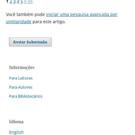
1
2
3
4
5
>
>>
Você também pode
iniciar uma pesquisa avançada por
similaridade
para este artigo.
Enviar Submissão
Informações
Para Leitores
Para Autores
Para Bibliotecários
Idioma
English