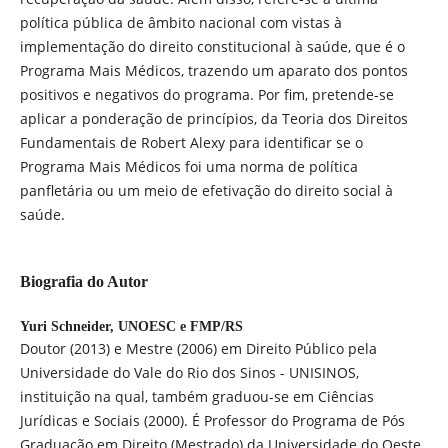
política pública de âmbito nacional com vistas à
implementação do direito constitucional à saúde, que é o
Programa Mais Médicos, trazendo um aparato dos pontos
positivos e negativos do programa. Por fim, pretende-se
aplicar a ponderação de princípios, da Teoria dos Direitos
Fundamentais de Robert Alexy para identificar se o
Programa Mais Médicos foi uma norma de política
panfletária ou um meio de efetivação do direito social à
saúde.
Biografia do Autor
Yuri Schneider,
UNOESC e FMP/RS
Doutor (2013) e Mestre (2006) em Direito Público pela
Universidade do Vale do Rio dos Sinos - UNISINOS,
instituição na qual, também graduou-se em Ciências
Jurídicas e Sociais (2000). É Professor do Programa de Pós
Graduação em Direito (Mestrado) da Universidade do Oeste