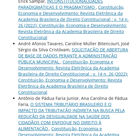
Erick Sampar,
INCONSTITUCIONALIDADES
PARADIGMÁTICAS E O PRAGMATISMO
,
Constituição,
Economia e Desenvolvimento: Revista Eletrônica da
Academia Brasileira de Direito Constitucional : v. 14 n.
26 (2022): Constituição, Economia e Desenvolvimento:
Revista Eletrônica da Academia Brasileira de Direito
Constitucional
André Afonso Tavares, Caroline Müller Bitencourt, José
Sérgio da Silva Cristóvam,
SOLICITAÇÃO DE ABERTURA
DE BASE DE DADOS PERANTE A ADMINISTRAÇÃO
PÚBLICA MUNICIPAL
,
Constituição, Economia e
Desenvolvimento: Revista Eletrônica da Academia
Brasileira de Direito Constitucional : v. 14 n. 26 (2022):
Constituição, Economia e Desenvolvimento: Revista
Eletrônica da Academia Brasileira de Direito
Constitucional
Antônio de Pádua Faria Junior, Ana Carolina de Pádua
Faria,
O SISTEMA TRIBUTÁRIO BRASILEIRO E O
IMPACTO DA TRIBUTAÇÃO INDIRETA NA BUSCA PELA
REDUÇÃO DA DESIGUALDADE NA SAÚDE DOS
CIDADÃOS COM ENFOQUE NO DIREITO À
ALIMENTAÇÃO
,
Constituição, Economia e
Desenvolvimento: Revista Eletrônica da Academia