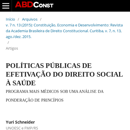
Início
/
Arquivos
/
v. 7 n. 13 (2015): Constituição, Economia e Desenvolvimento: Revista
da Academia Brasileira de Direito Constitucional. Curitiba, v. 7, n. 13,
ago./dez. 2015.
/
Artigos
POLÍTICAS PÚBLICAS DE
EFETIVAÇÃO DO DIREITO SOCIAL
À SAÚDE
PROGRAMA MAIS MÉDICOS SOB UMA ANÁLISE DA
PONDERAÇÃO DE PRINCÍPIOS
Yuri Schneider
UNOESC e FMP/RS