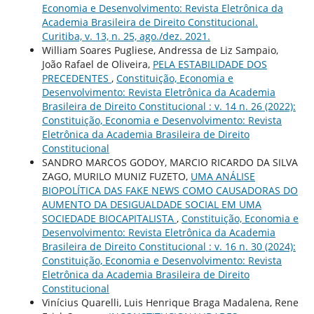
Economia e Desenvolvimento: Revista Eletrônica da
Academia Brasileira de Direito Constitucional.
Curitiba, v. 13, n. 25, ago./dez. 2021.
William Soares Pugliese, Andressa de Liz Sampaio,
João Rafael de Oliveira,
PELA ESTABILIDADE DOS
PRECEDENTES
,
Constituição, Economia e
Desenvolvimento: Revista Eletrônica da Academia
Brasileira de Direito Constitucional : v. 14 n. 26 (2022):
Constituição, Economia e Desenvolvimento: Revista
Eletrônica da Academia Brasileira de Direito
Constitucional
SANDRO MARCOS GODOY, MARCIO RICARDO DA SILVA
ZAGO, MURILO MUNIZ FUZETO,
UMA ANÁLISE
BIOPOLÍTICA DAS FAKE NEWS COMO CAUSADORAS DO
AUMENTO DA DESIGUALDADE SOCIAL EM UMA
SOCIEDADE BIOCAPITALISTA
,
Constituição, Economia e
Desenvolvimento: Revista Eletrônica da Academia
Brasileira de Direito Constitucional : v. 16 n. 30 (2024):
Constituição, Economia e Desenvolvimento: Revista
Eletrônica da Academia Brasileira de Direito
Constitucional
Vinícius Quarelli, Luis Henrique Braga Madalena, Rene