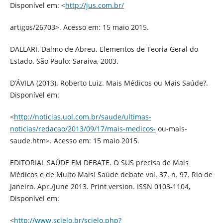
Disponível em: <
http://jus.com.br/
artigos/26703>. Acesso em: 15 maio 2015.
DALLARI. Dalmo de Abreu. Elementos de Teoria Geral do
Estado. São Paulo: Saraiva, 2003.
D’ÁVILA (2013). Roberto Luiz. Mais Médicos ou Mais Saúde?.
Disponível em:
<
http://noticias.uol.com.br/saude/ultimas-
noticias/redacao/2013/09/17/mais-medicos-
ou-mais-
saude.htm>. Acesso em: 15 maio 2015.
EDITORIAL SAÚDE EM DEBATE. O SUS precisa de Mais
Médicos e de Muito Mais! Saúde debate vol. 37. n. 97. Rio de
Janeiro. Apr./June 2013. Print version. ISSN 0103-1104,
Disponível em:
<
http://www.scielo.br/scielo.php?