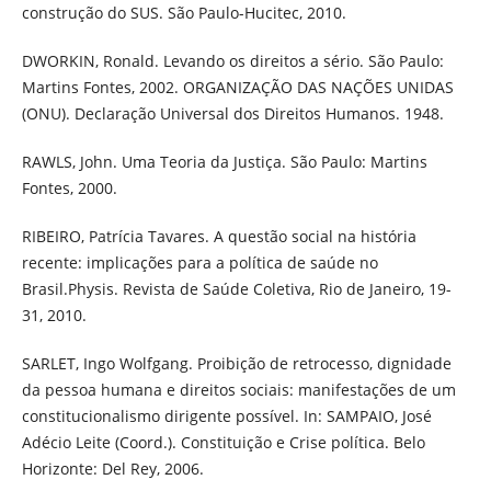
construção do SUS. São Paulo-Hucitec, 2010.
DWORKIN, Ronald. Levando os direitos a sério. São Paulo:
Martins Fontes, 2002. ORGANIZAÇÃO DAS NAÇÕES UNIDAS
(ONU). Declaração Universal dos Direitos Humanos. 1948.
RAWLS, John. Uma Teoria da Justiça. São Paulo: Martins
Fontes, 2000.
RIBEIRO, Patrícia Tavares. A questão social na história
recente: implicações para a política de saúde no
Brasil.Physis. Revista de Saúde Coletiva, Rio de Janeiro, 19-
31, 2010.
SARLET, Ingo Wolfgang. Proibição de retrocesso, dignidade
da pessoa humana e direitos sociais: manifestações de um
constitucionalismo dirigente possível. In: SAMPAIO, José
Adécio Leite (Coord.). Constituição e Crise política. Belo
Horizonte: Del Rey, 2006.