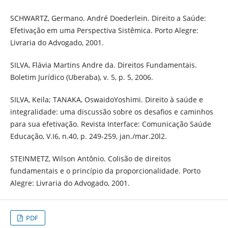
SCHWARTZ, Germano. André Doederlein. Direito a Saúde:
Efetivação em uma Perspectiva Sistêmica. Porto Alegre:
Livraria do Advogado, 2001.
SILVA, Flávia Martins Andre da. Direitos Fundamentais.
Boletim Jurídico (Uberaba), v. 5, p. 5, 2006.
SILVA, Keila; TANAKA, OswaidoYoshimi. Direito à saúde e
integralidade: uma discussão sobre os desafios e caminhos
para sua efetivação. Revista Interface: Comunicação Saúde
Educação, V.I6, n.40, p. 249-259, jan./mar.20l2.
STEINMETZ, Wilson Antônio. Colisão de direitos
fundamentais e o princípio da proporcionalidade. Porto
Alegre: Livraria do Advogado, 2001.
PDF