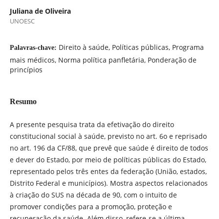
Juliana de Oliveira
UNOESC
Direito à saúde, Políticas públicas, Programa
Palavras-chave:
mais médicos, Norma política panfletária, Ponderação de
princípios
Resumo
A presente pesquisa trata da efetivação do direito
constitucional social à saúde, previsto no art. 6o e reprisado
no art. 196 da CF/88, que prevê que saúde é direito de todos
e dever do Estado, por meio de políticas públicas do Estado,
representado pelos três entes da federação (União, estados,
Distrito Federal e municípios). Mostra aspectos relacionados
à criação do SUS na década de 90, com o intuito de
promover condições para a promoção, proteção e
recuperação da saúde. Além disso, refere-se a última