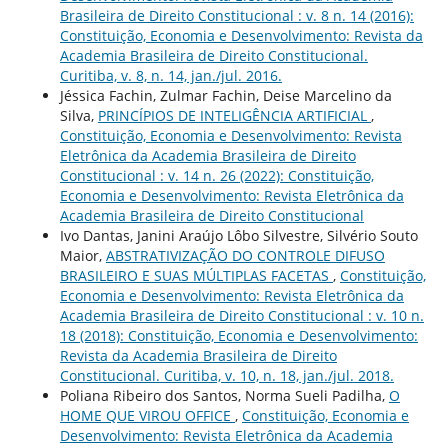
Brasileira de Direito Constitucional : v. 8 n. 14 (2016):
Constituição, Economia e Desenvolvimento: Revista da
Academia Brasileira de Direito Constitucional.
Curitiba, v. 8, n. 14, jan./jul. 2016.
Jéssica Fachin, Zulmar Fachin, Deise Marcelino da
Silva,
PRINCÍPIOS DE INTELIGÊNCIA ARTIFICIAL
,
Constituição, Economia e Desenvolvimento: Revista
Eletrônica da Academia Brasileira de Direito
Constitucional : v. 14 n. 26 (2022): Constituição,
Economia e Desenvolvimento: Revista Eletrônica da
Academia Brasileira de Direito Constitucional
Ivo Dantas, Janini Araújo Lôbo Silvestre, Silvério Souto
Maior,
ABSTRATIVIZAÇÃO DO CONTROLE DIFUSO
BRASILEIRO E SUAS MÚLTIPLAS FACETAS
,
Constituição,
Economia e Desenvolvimento: Revista Eletrônica da
Academia Brasileira de Direito Constitucional : v. 10 n.
18 (2018): Constituição, Economia e Desenvolvimento:
Revista da Academia Brasileira de Direito
Constitucional. Curitiba, v. 10, n. 18, jan./jul. 2018.
Poliana Ribeiro dos Santos, Norma Sueli Padilha,
O
HOME QUE VIROU OFFICE
,
Constituição, Economia e
Desenvolvimento: Revista Eletrônica da Academia