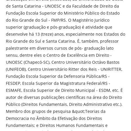
de Santa Catarina - UNOESC e da Faculdade de Direito da
Fundação Escola Superior do Ministério Público do Estado
do Rio Grande do Sul - FMP/RS. O Magistério Jurídico
superior (graduação e pós-graduação) é atividade que
desenvolve há 13 (treze) anos, especialmente nos Estados do
Rio Grande do Sul e Santa Catarina. É, também, professor
palestrante em diversos cursos de pós- graduação lato
sensu, dentre eles o Centro de Excelência em Direito -
UNOESC (Chapecó-SC), Centro Universitário Octávo Bastos
(UNIFEOB), Centro Universitário Ritter dos Reis - UNIRITTER,
Fundação Escola Superior da Defensoria Pública/RS -
FESDEP, Escola Superior da Magistratura Federal/RS -
ESMAFE, Escola Superior de Direito Municipal - ESDM, etc. É
autor de diversas publicações científicas na área do Direito
Público (Direitos Fundamentais, Direito Administrativo etc.).
Membro dos grupos de pesquisa &quot;Teorias da
Democracia no Âmbito da Efetivação dos Direitos
Fundamentais; e Direitos Humanos Fundamentais e