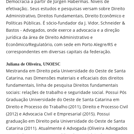
Democracia a partir de Jürgen Habermas. Níveis de
efetivação;. Seus estudos e pesquisas versam sobre Direito
Administrativo, Direitos Fundamentais, Direito Econômico e
Políticas Públicas. É sócio-fundador da J. Vidor, Schneider &
Bastos - Advogados, onde exerce a advocacia e a direção
jurídica da área de Direito Administrativo e
Econômico/Regulatório, com sede em Porto Alegre/RS e
correspondentes em diversas capitais da federação.
Juliana de Oliveira,
UNOESC
Mestranda em Direito pela Universidade do Oeste de Santa
Catarina, nas Dimensões materiais e eficaciais dos direitos
fundamentais, linha de pesquisa Direitos fundamentais
sociais: relações de trabalho e seguridade social. Possui Pós
Graduação Universidade do Oeste de Santa Catarina em
Direito e Processo do Trabalho (2011), Direito e Processo Civil
(2012) e Advocacia Civil e Empresarial (2015). Possui
graduação em Direito pela Universidade do Oeste de Santa
Catarina (2011). Atualmente é Advogada (Oliveira Advogados