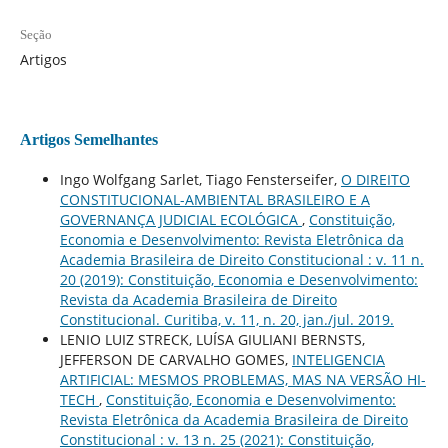
Seção
Artigos
Artigos Semelhantes
Ingo Wolfgang Sarlet, Tiago Fensterseifer,
O DIREITO
CONSTITUCIONAL-AMBIENTAL BRASILEIRO E A
GOVERNANÇA JUDICIAL ECOLÓGICA
,
Constituição,
Economia e Desenvolvimento: Revista Eletrônica da
Academia Brasileira de Direito Constitucional : v. 11 n.
20 (2019): Constituição, Economia e Desenvolvimento:
Revista da Academia Brasileira de Direito
Constitucional. Curitiba, v. 11, n. 20, jan./jul. 2019.
LENIO LUIZ STRECK, LUÍSA GIULIANI BERNSTS,
JEFFERSON DE CARVALHO GOMES,
INTELIGENCIA
ARTIFICIAL: MESMOS PROBLEMAS, MAS NA VERSÃO HI-
TECH
,
Constituição, Economia e Desenvolvimento:
Revista Eletrônica da Academia Brasileira de Direito
Constitucional : v. 13 n. 25 (2021): Constituição,