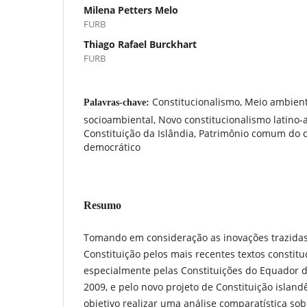
Milena Petters Melo
FURB
Thiago Rafael Burckhart
FURB
Constitucionalismo, Meio ambient
Palavras-chave:
socioambiental, Novo constitucionalismo latino-
Constituição da Islândia, Patrimônio comum do 
democrático
Resumo
Tomando em consideração as inovações trazidas
Constituição pelos mais recentes textos constitu
especialmente pelas Constituições do Equador d
2009, e pelo novo projeto de Constituição islande
objetivo realizar uma análise comparatística sobr