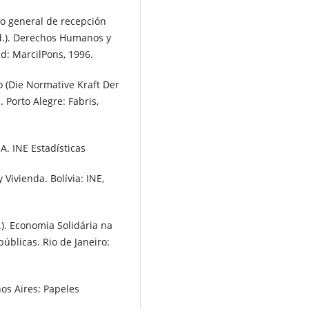
o general de recepción
rd.). Derechos Humanos y
d: MarcilPons, 1996.
 (Die Normative Kraft Der
 Porto Alegre: Fabris,
. INE Estadísticas
Vivienda. Bolívia: INE,
). Economia Solidária na
públicas. Rio de Janeiro:
s Aires: Papeles