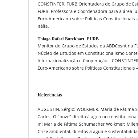
CONSTINTER, FURB.Orientadora do Grupo de Es
FURB. Professora e Coordenadora para a área lus
Euro-Americano sobre Políticas Constituciona
Itália.
Thiago Rafael Burckhart,
FURB
Monitor do Grupo de Estudos da ABDCosnt na F
Núcleo de Estudos em Constitucionalismo Cont
Internacionalização e Cooperação – CONSTINTER
Euro-Americano sobre Políticas Constitucionais
Referências
AUGUSTIN, Sérgio; WOLKMER, Maria de Fátima S
Carlos. O "novo" direito à água no constituciona
In: Maria de Fátima Schumacher Wolkmer; Milena
Crise ambiental, direitos à água e sustentabilida