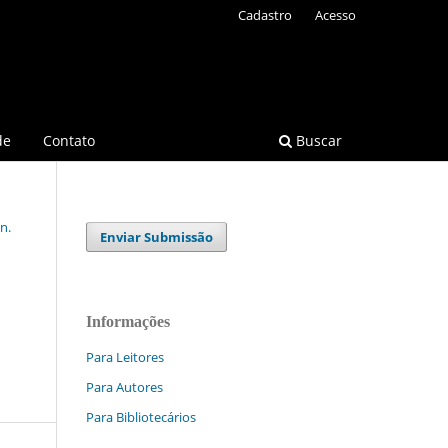
Cadastro
Acesso
de
Contato
Buscar
n.
Enviar Submissão
Informações
Para Leitores
Para Autores
Para Bibliotecários