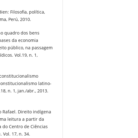
: Filosofia, política,
ima, Perú, 2010.
no quadro dos bens
 bases da economia
eito público, na passagem
icos. Vol.19, n. 1,
constitucionalismo
onstitucionalismo latino-
8, n. 1, jan./abr., 2013.
Rafael. Direito indígena
ma leitura a partir da
ica do Centro de Ciências
Vol. 17, n. 34.