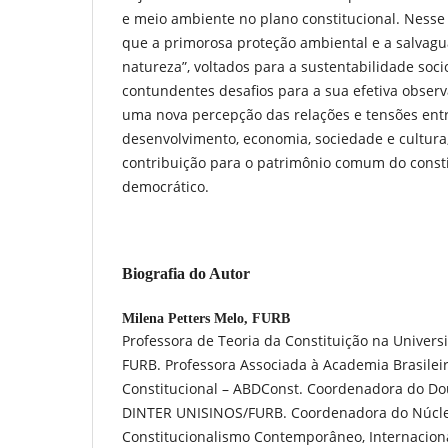
e meio ambiente no plano constitucional. Nesse 
que a primorosa proteção ambiental e a salvagu
natureza”, voltados para a sustentabilidade so
contundentes desafios para a sua efetiva observ
uma nova percepção das relações e tensões en
desenvolvimento, economia, sociedade e cultur
contribuição para o patrimônio comum do const
democrático.
Biografia do Autor
Milena Petters Melo,
FURB
Professora de Teoria da Constituição na Unive
FURB. Professora Associada à Academia Brasileir
Constitucional – ABDConst. Coordenadora do Dou
DINTER UNISINOS/FURB. Coordenadora do Núcl
Constitucionalismo Contemporâneo, Internacionali