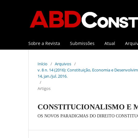
Sobre a Revista
Submissões
Atual
Arqui
Início
/
Arquivos
/
v. 8 n. 14 (2016): Constituição, Economia e Desenvolvime
14, jan./jul. 2016.
/
Artigos
CONSTITUCIONALISMO E 
OS NOVOS PARADIGMAS DO DIREITO CONSTITU