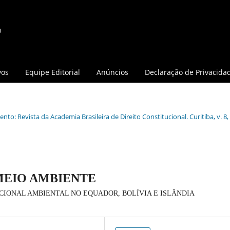
vos
Equipe Editorial
Anúncios
Declaração de Privacida
nto: Revista da Academia Brasileira de Direito Constitucional. Curitiba, v. 8, 
MEIO AMBIENTE
CIONAL AMBIENTAL NO EQUADOR, BOLÍVIA E ISLÂNDIA