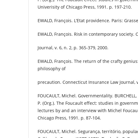
Univerisity of Chicago Press, 1991. p. 197-210.
EWALD, François. L’Etat providence. Paris: Grasse
EWALD, François. Risk in contemporary society. 
Journal, v. 6, n. 2, p. 365-379, 2000.
EWALD, François. The return of the crafty genius:
philosophy of
precaution. Connecticut Insurance Law Journal, v. 
FOUCAULT, Michel. Governmentality. BURCHELL, 
P. (Org.). The Foucault effect: studies in governm
lectures by and an interview with Michel Foucault
Chicago Press, 1991. p. 87-104.
FOUCAULT, Michel. Segurança, território, popula