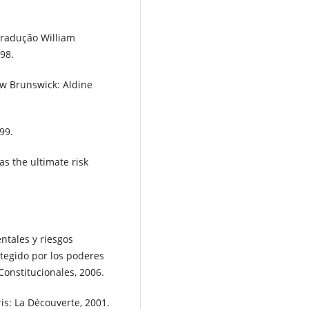
Tradução William
98.
ew Brunswick: Aldine
99.
as the ultimate risk
tales y riesgos
otegido por los poderes
Constitucionales, 2006.
is: La Découverte, 2001.