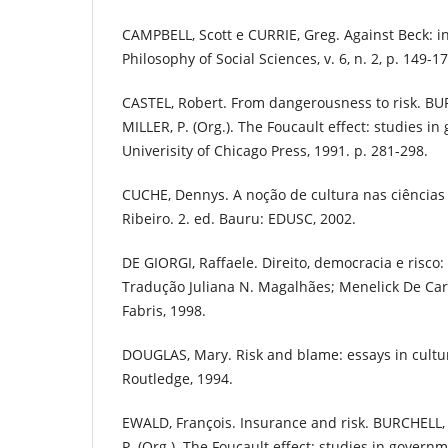
CAMPBELL, Scott e CURRIE, Greg. Against Beck: in
Philosophy of Social Sciences, v. 6, n. 2, p. 149-1
CASTEL, Robert. From dangerousness to risk. BU
MILLER, P. (Org.). The Foucault effect: studies i
Univerisity of Chicago Press, 1991. p. 281-298.
CUCHE, Dennys. A noção de cultura nas ciências 
Ribeiro. 2. ed. Bauru: EDUSC, 2002.
DE GIORGI, Raffaele. Direito, democracia e risco:
Tradução Juliana N. Magalhães; Menelick De Carv
Fabris, 1998.
DOUGLAS, Mary. Risk and blame: essays in cultu
Routledge, 1994.
EWALD, François. Insurance and risk. BURCHELL,
P. (Org.). The Foucault effect: studies in governm