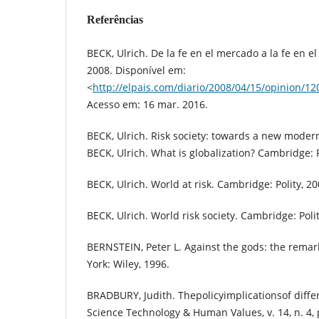
Referências
BECK, Ulrich. De la fe en el mercado a la fe en el
2008. Disponível em:
<
http://elpais.com/diario/2008/04/15/opinion/
Acesso em: 16 mar. 2016.
BECK, Ulrich. Risk society: towards a new modern
BECK, Ulrich. What is globalization? Cambridge: P
BECK, Ulrich. World at risk. Cambridge: Polity, 20
BECK, Ulrich. World risk society. Cambridge: Polit
BERNSTEIN, Peter L. Against the gods: the remark
York: Wiley, 1996.
BRADBURY, Judith. Thepolicyimplicationsof diffe
Science Technology & Human Values, v. 14, n. 4, 