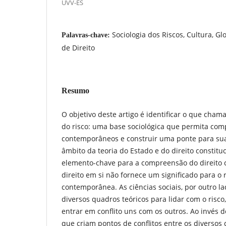
UVV-ES
Sociologia dos Riscos, Cultura, Glo
Palavras-chave:
de Direito
Resumo
O objetivo deste artigo é identificar o que cha
do risco: uma base sociológica que permita com
contemporâneos e construir uma ponte para sua a
âmbito da teoria do Estado e do direito constitu
elemento-chave para a compreensão do direito c
direito em si não fornece um significado para o
contemporânea. As ciências sociais, por outro 
diversos quadros teóricos para lidar com o risc
entrar em conflito uns com os outros. Ao invés d
que criam pontos de conflitos entre os diversos q