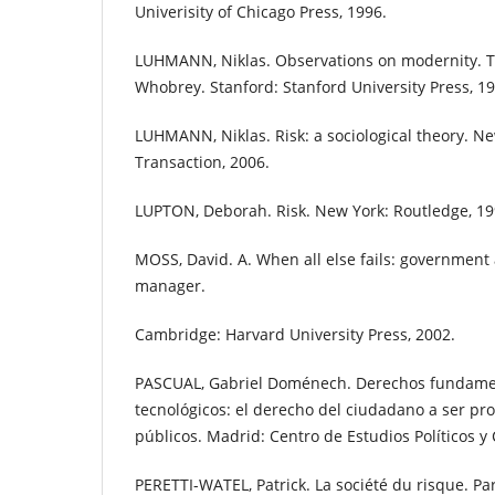
Univerisity of Chicago Press, 1996.
LUHMANN, Niklas. Observations on modernity. 
Whobrey. Stanford: Stanford University Press, 19
LUHMANN, Niklas. Risk: a sociological theory. N
Transaction, 2006.
LUPTON, Deborah. Risk. New York: Routledge, 19
MOSS, David. A. When all else fails: government 
manager.
Cambridge: Harvard University Press, 2002.
PASCUAL, Gabriel Doménech. Derechos fundamen
tecnológicos: el derecho del ciudadano a ser pr
públicos. Madrid: Centro de Estudios Políticos y 
PERETTI-WATEL, Patrick. La société du risque. Par