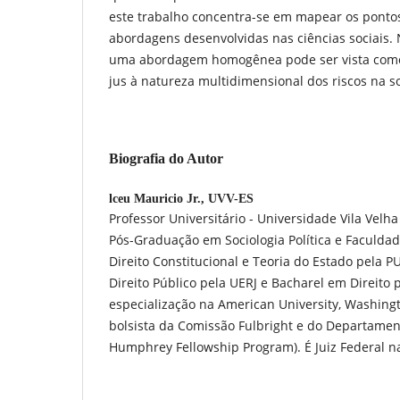
este trabalho concentra-se em mapear os ponto
abordagens desenvolvidas nas ciências sociais. N
uma abordagem homogênea pode ser vista com
jus à natureza multidimensional dos riscos na s
Biografia do Autor
lceu Mauricio Jr.,
UVV-ES
Professor Universitário - Universidade Vila Velh
Pós-Graduação em Sociologia Política e Faculd
Direito Constitucional e Teoria do Estado pela P
Direito Público pela UERJ e Bacharel em Direito
especialização na American University, Washingt
bolsista da Comissão Fulbright e do Departamen
Humphrey Fellowship Program). É Juiz Federal na 