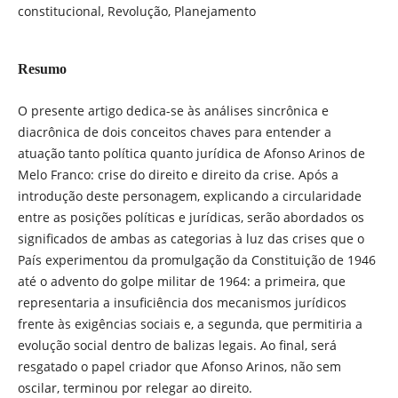
constitucional, Revolução, Planejamento
Resumo
O presente artigo dedica-se às análises sincrônica e
diacrônica de dois conceitos chaves para entender a
atuação tanto política quanto jurídica de Afonso Arinos de
Melo Franco: crise do direito e direito da crise. Após a
introdução deste personagem, explicando a circularidade
entre as posições políticas e jurídicas, serão abordados os
significados de ambas as categorias à luz das crises que o
País experimentou da promulgação da Constituição de 1946
até o advento do golpe militar de 1964: a primeira, que
representaria a insuficiência dos mecanismos jurídicos
frente às exigências sociais e, a segunda, que permitiria a
evolução social dentro de balizas legais. Ao final, será
resgatado o papel criador que Afonso Arinos, não sem
oscilar, terminou por relegar ao direito.