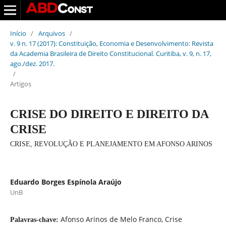
Início
/
Arquivos
/
v. 9 n. 17 (2017): Constituição, Economia e Desenvolvimento: Revista
da Academia Brasileira de Direito Constitucional. Curitiba, v. 9, n. 17,
ago./dez. 2017.
/
Artigos
CRISE DO DIREITO E DIREITO DA
CRISE
CRISE, REVOLUÇÃO E PLANEJAMENTO EM AFONSO ARINOS
Eduardo Borges Espínola Araújo
UnB
Afonso Arinos de Melo Franco, Crise
Palavras-chave: