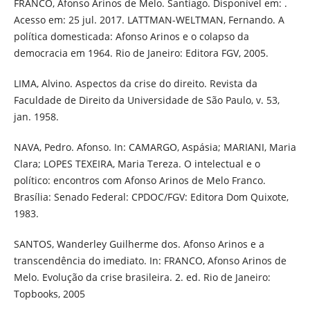
FRANCO, Afonso Arinos de Melo. Santiago. Disponível em: .
Acesso em: 25 jul. 2017. LATTMAN-WELTMAN, Fernando. A
política domesticada: Afonso Arinos e o colapso da
democracia em 1964. Rio de Janeiro: Editora FGV, 2005.
LIMA, Alvino. Aspectos da crise do direito. Revista da
Faculdade de Direito da Universidade de São Paulo, v. 53,
jan. 1958.
NAVA, Pedro. Afonso. In: CAMARGO, Aspásia; MARIANI, Maria
Clara; LOPES TEXEIRA, Maria Tereza. O intelectual e o
político: encontros com Afonso Arinos de Melo Franco.
Brasília: Senado Federal: CPDOC/FGV: Editora Dom Quixote,
1983.
SANTOS, Wanderley Guilherme dos. Afonso Arinos e a
transcendência do imediato. In: FRANCO, Afonso Arinos de
Melo. Evolução da crise brasileira. 2. ed. Rio de Janeiro:
Topbooks, 2005