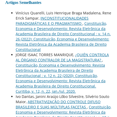
Artigos Semelhantes
Vinícius Quarelli, Luis Henrique Braga Madalena, Rene
Erick Sampar,
INCONSTITUCIONALIDADES
PARADIGMÁTICAS E O PRAGMATISMO
,
Constituição,
Economia e Desenvolvimento: Revista Eletrônica da
Academia Brasileira de Direito Constitucional : v. 14 n.
26 (2022): Constituição, Economia e Desenvolvimento:
Revista Eletrônica da Academia Brasileira de Direito
Constitucional
JORGE ISAAC TORRES MANRIQUE,
¿QUIÉN CONTROLA
AL ÓRGANO CONTRALOR DE LA MAGISTRATURA?
,
Constituição, Economia e Desenvolvimento: Revista
Eletrônica da Academia Brasileira de Direito
Constitucional : v. 12 n. 22 (2020): Constituição,
Economia e Desenvolvimento: Revista Eletrônica da
Academia Brasileira de Direito Constitucional.
Curitiba, v. 12, n. 22, jan./jul. 2020.
Ivo Dantas, Janini Araújo Lôbo Silvestre, Silvério Souto
Maior,
ABSTRATIVIZAÇÃO DO CONTROLE DIFUSO
BRASILEIRO E SUAS MÚLTIPLAS FACETAS
,
Constituição,
Economia e Desenvolvimento: Revista Eletrônica da