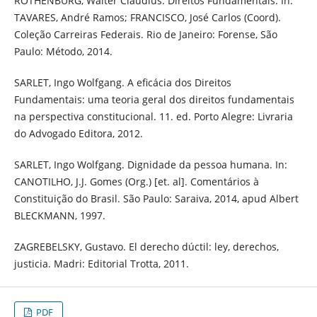
ROTHENBURG, Walter Claudius. Direitos Fundamentais. In:
TAVARES, André Ramos; FRANCISCO, José Carlos (Coord).
Coleção Carreiras Federais. Rio de Janeiro: Forense, São
Paulo: Método, 2014.
SARLET, Ingo Wolfgang. A eficácia dos Direitos
Fundamentais: uma teoria geral dos direitos fundamentais
na perspectiva constitucional. 11. ed. Porto Alegre: Livraria
do Advogado Editora, 2012.
SARLET, Ingo Wolfgang. Dignidade da pessoa humana. In:
CANOTILHO, J.J. Gomes (Org.) [et. al]. Comentários à
Constituição do Brasil. São Paulo: Saraiva, 2014, apud Albert
BLECKMANN, 1997.
ZAGREBELSKY, Gustavo. El derecho dúctil: ley, derechos,
justicia. Madri: Editorial Trotta, 2011.
PDF