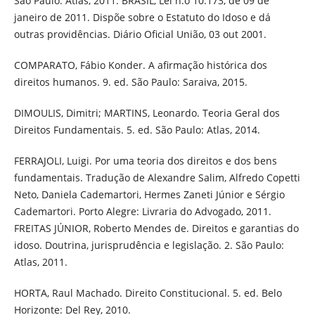
São Paulo: Atlas, 2011. BRASIL, Lei n.o 10.173, de 09 de
janeiro de 2011. Dispõe sobre o Estatuto do Idoso e dá
outras providências. Diário Oficial União, 03 out 2001.
COMPARATO, Fábio Konder. A afirmação histórica dos
direitos humanos. 9. ed. São Paulo: Saraiva, 2015.
DIMOULIS, Dimitri; MARTINS, Leonardo. Teoria Geral dos
Direitos Fundamentais. 5. ed. São Paulo: Atlas, 2014.
FERRAJOLI, Luigi. Por uma teoria dos direitos e dos bens
fundamentais. Tradução de Alexandre Salim, Alfredo Copetti
Neto, Daniela Cademartori, Hermes Zaneti Júnior e Sérgio
Cademartori. Porto Alegre: Livraria do Advogado, 2011.
FREITAS JÚNIOR, Roberto Mendes de. Direitos e garantias do
idoso. Doutrina, jurisprudência e legislação. 2. São Paulo:
Atlas, 2011.
HORTA, Raul Machado. Direito Constitucional. 5. ed. Belo
Horizonte: Del Rey, 2010.