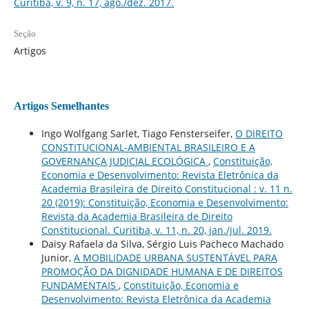
Curitiba, v. 9, n. 17, ago./dez. 2017.
Seção
Artigos
Artigos Semelhantes
Ingo Wolfgang Sarlet, Tiago Fensterseifer,
O DIREITO
CONSTITUCIONAL-AMBIENTAL BRASILEIRO E A
GOVERNANÇA JUDICIAL ECOLÓGICA
,
Constituição,
Economia e Desenvolvimento: Revista Eletrônica da
Academia Brasileira de Direito Constitucional : v. 11 n.
20 (2019): Constituição, Economia e Desenvolvimento:
Revista da Academia Brasileira de Direito
Constitucional. Curitiba, v. 11, n. 20, jan./jul. 2019.
Daisy Rafaela da Silva, Sérgio Luis Pacheco Machado
Junior,
A MOBILIDADE URBANA SUSTENTÁVEL PARA
PROMOÇÃO DA DIGNIDADE HUMANA E DE DIREITOS
FUNDAMENTAIS
,
Constituição, Economia e
Desenvolvimento: Revista Eletrônica da Academia