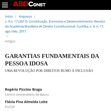
Início
/
Arquivos
/
v. 9 n. 17 (2017): Constituição, Economia e Desenvolvimento: Revista
da Academia Brasileira de Direito Constitucional. Curitiba, v. 9, n. 17,
ago./dez. 2017.
/
Artigos
GARANTIAS FUNDAMENTAIS DA
PESSOA IDOSA
UMA REVOLUÇÃO POR DIREITOS RUMO À INCLUSÃO
Rogério Piccino Braga
Centro Universitário de Bauru
Flávia Piva Almeida Leite
PUCSP