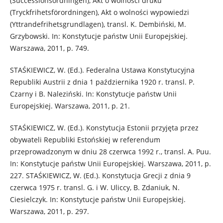
(Successionsordningen), Akt o wolności druku
(Tryckfrihetsförordningen), Akt o wolności wypowiedzi
(Yttrandefrihetsgrundlagen), transl. K. Dembiński, M.
Grzybowski. In: Konstytucje państw Unii Europejskiej.
Warszawa, 2011, p. 749.
STAŚKIEWICZ, W. (Ed.). Federalna Ustawa Konstytucyjna
Republiki Austrii z dnia 1 października 1920 r. transl. P.
Czarny i B. Naleziński. In: Konstytucje państw Unii
Europejskiej. Warszawa, 2011, p. 21.
STAŚKIEWICZ, W. (Ed.). Konstytucja Estonii przyjęta przez
obywateli Republiki Estońskiej w referendum
przeprowadzonym w dniu 28 czerwca 1992 r., transl. A. Puu.
In: Konstytucje państw Unii Europejskiej. Warszawa, 2011, p.
227. STAŚKIEWICZ, W. (Ed.). Konstytucja Grecji z dnia 9
czerwca 1975 r. transl. G. i W. Uliccy, B. Zdaniuk, N.
Ciesielczyk. In: Konstytucje państw Unii Europejskiej.
Warszawa, 2011, p. 297.