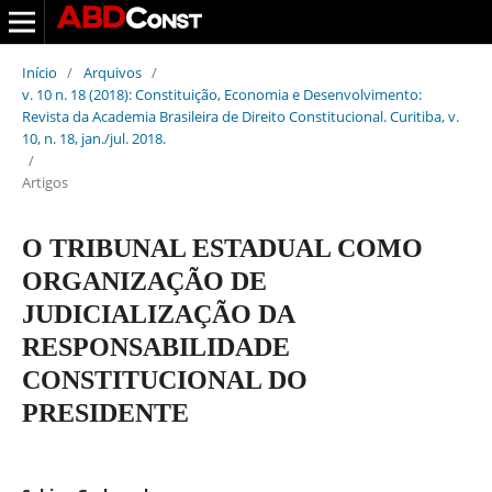
Início
/
Arquivos
/
v. 10 n. 18 (2018): Constituição, Economia e Desenvolvimento:
Revista da Academia Brasileira de Direito Constitucional. Curitiba, v.
10, n. 18, jan./jul. 2018.
/
Artigos
O TRIBUNAL ESTADUAL COMO
ORGANIZAÇÃO DE
JUDICIALIZAÇÃO DA
RESPONSABILIDADE
CONSTITUCIONAL DO
PRESIDENTE