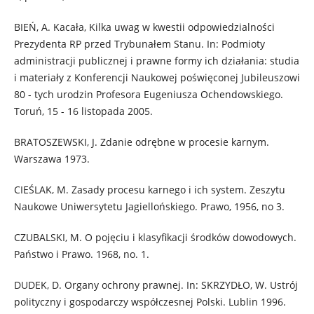
BIEŃ, A. Kacała, Kilka uwag w kwestii odpowiedzialności
Prezydenta RP przed Trybunałem Stanu. In: Podmioty
administracji publicznej i prawne formy ich działania: studia
i materiały z Konferencji Naukowej poświęconej Jubileuszowi
80 - tych urodzin Profesora Eugeniusza Ochendowskiego.
Toruń, 15 - 16 listopada 2005.
BRATOSZEWSKI, J. Zdanie odrębne w procesie karnym.
Warszawa 1973.
CIEŚLAK, M. Zasady procesu karnego i ich system. Zeszytu
Naukowe Uniwersytetu Jagiellońskiego. Prawo, 1956, no 3.
CZUBALSKI, M. O pojęciu i klasyfikacji środków dowodowych.
Państwo i Prawo. 1968, no. 1.
DUDEK, D. Organy ochrony prawnej. In: SKRZYDŁO, W. Ustrój
polityczny i gospodarczy współczesnej Polski. Lublin 1996.