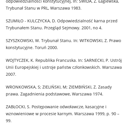
odpowiedzialności konstytucyjnej, In: ŚWIDA, Z. Łagiewska,
Trybunał Stanu w PRL, Warszawa 1983.
SZUMIŁO - KULCZYCKA, D. Odpowiedzialność karna przed
Trybunałem Stanu. Przegląd Sejmowy. 2001, no 4.
SZYSZKOWSKI, W. Trybunał Stanu. In: WITKOWSKI, Z. Prawo
konstytucyjne. Toruń 2000.
WOJTYCZEK, K. Republika Francuska. In: SARNECKI, P. Ustrój
Unii Europejskiej i ustroje państw członkowskich. Warszawa
2007.
WRONKOWSKA, S; ZIELIŃSKI, M; ZIEMBIŃSKI, Z. Zasady
prawa. Zagadnienia podstawowe, Warszawa 1974.
ZABŁOCKI, S. Postępowanie odwoławcze, kasacyjne i
wznowieniowe w procesie karnym. Warszawa 1999, p. 90 –
99.