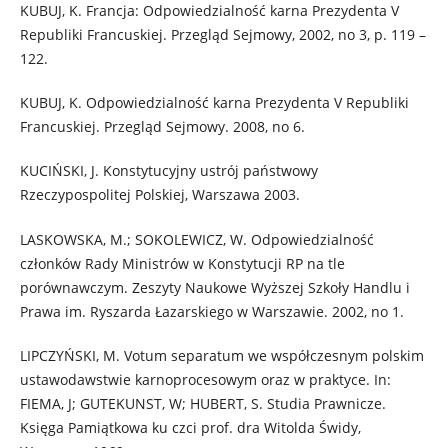
KUBUJ, K. Francja: Odpowiedzialność karna Prezydenta V
Republiki Francuskiej. Przegląd Sejmowy, 2002, no 3, p. 119 –
122.
KUBUJ, K. Odpowiedzialność karna Prezydenta V Republiki
Francuskiej. Przegląd Sejmowy. 2008, no 6.
KUCIŃSKI, J. Konstytucyjny ustrój państwowy
Rzeczypospolitej Polskiej, Warszawa 2003.
LASKOWSKA, M.; SOKOLEWICZ, W. Odpowiedzialność
członków Rady Ministrów w Konstytucji RP na tle
porównawczym. Zeszyty Naukowe Wyższej Szkoły Handlu i
Prawa im. Ryszarda Łazarskiego w Warszawie. 2002, no 1.
LIPCZYŃSKI, M. Votum separatum we współczesnym polskim
ustawodawstwie karnoprocesowym oraz w praktyce. In:
FIEMA, J; GUTEKUNST, W; HUBERT, S. Studia Prawnicze.
Księga Pamiątkowa ku czci prof. dra Witolda Świdy,