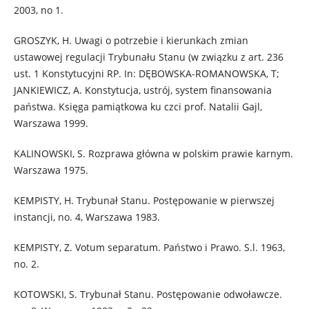
2003, no 1.
GROSZYK, H. Uwagi o potrzebie i kierunkach zmian
ustawowej regulacji Trybunału Stanu (w związku z art. 236
ust. 1 Konstytucyjni RP. In: DĘBOWSKA-ROMANOWSKA, T;
JANKIEWICZ, A. Konstytucja, ustrój, system finansowania
państwa. Księga pamiątkowa ku czci prof. Natalii Gajl,
Warszawa 1999.
KALINOWSKI, S. Rozprawa główna w polskim prawie karnym.
Warszawa 1975.
KEMPISTY, H. Trybunał Stanu. Postępowanie w pierwszej
instancji, no. 4, Warszawa 1983.
KEMPISTY, Z. Votum separatum. Państwo i Prawo. S.l. 1963,
no. 2.
KOTOWSKI, S. Trybunał Stanu. Postępowanie odwoławcze.