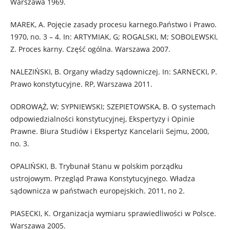
Warszawa 1969.
MAREK, A. Pojęcie zasady procesu karnego.Państwo i Prawo.
1970, no. 3 – 4. In: ARTYMIAK, G; ROGALSKI, M; SOBOLEWSKI,
Z. Proces karny. Część ogólna. Warszawa 2007.
NALEZIŃSKI, B. Organy władzy sądowniczej. In: SARNECKI, P.
Prawo konstytucyjne. RP, Warszawa 2011.
ODROWĄŻ, W; SYPNIEWSKI; SZEPIETOWSKA, B. O systemach
odpowiedzialności konstytucyjnej, Ekspertyzy i Opinie
Prawne. Biura Studiów i Ekspertyz Kancelarii Sejmu, 2000,
no. 3.
OPALIŃSKI, B. Trybunał Stanu w polskim porządku
ustrojowym. Przegląd Prawa Konstytucyjnego. Władza
sądownicza w państwach europejskich. 2011, no 2.
PIASECKI, K. Organizacja wymiaru sprawiedliwości w Polsce.
Warszawa 2005.