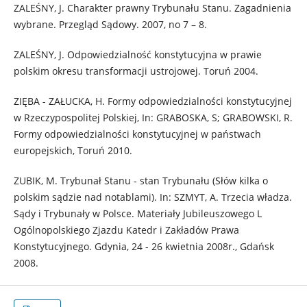
ZALEŚNY, J. Charakter prawny Trybunału Stanu. Zagadnienia
wybrane. Przegląd Sądowy. 2007, no 7 – 8.
ZALEŚNY, J. Odpowiedzialność konstytucyjna w prawie
polskim okresu transformacji ustrojowej. Toruń 2004.
ZIĘBA - ZAŁUCKA, H. Formy odpowiedzialności konstytucyjnej
w Rzeczypospolitej Polskiej, In: GRABOSKA, S; GRABOWSKI, R.
Formy odpowiedzialności konstytucyjnej w państwach
europejskich, Toruń 2010.
ZUBIK, M. Trybunał Stanu - stan Trybunału (Słów kilka o
polskim sądzie nad notablami). In: SZMYT, A. Trzecia władza.
Sądy i Trybunały w Polsce. Materiały Jubileuszowego L
Ogólnopolskiego Zjazdu Katedr i Zakładów Prawa
Konstytucyjnego. Gdynia, 24 - 26 kwietnia 2008r., Gdańsk
2008.