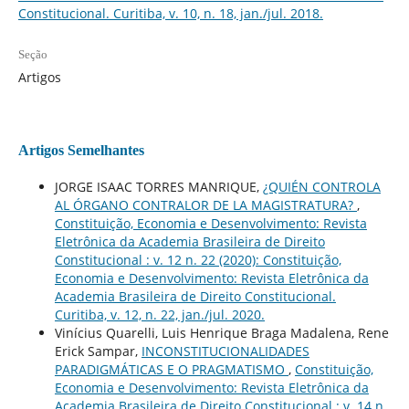
Constitucional. Curitiba, v. 10, n. 18, jan./jul. 2018.
Seção
Artigos
Artigos Semelhantes
JORGE ISAAC TORRES MANRIQUE,
¿QUIÉN CONTROLA
AL ÓRGANO CONTRALOR DE LA MAGISTRATURA?
,
Constituição, Economia e Desenvolvimento: Revista
Eletrônica da Academia Brasileira de Direito
Constitucional : v. 12 n. 22 (2020): Constituição,
Economia e Desenvolvimento: Revista Eletrônica da
Academia Brasileira de Direito Constitucional.
Curitiba, v. 12, n. 22, jan./jul. 2020.
Vinícius Quarelli, Luis Henrique Braga Madalena, Rene
Erick Sampar,
INCONSTITUCIONALIDADES
PARADIGMÁTICAS E O PRAGMATISMO
,
Constituição,
Economia e Desenvolvimento: Revista Eletrônica da
Academia Brasileira de Direito Constitucional : v. 14 n.