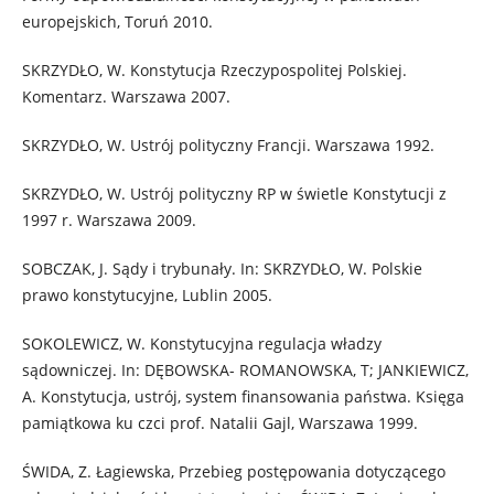
europejskich, Toruń 2010.
SKRZYDŁO, W. Konstytucja Rzeczypospolitej Polskiej.
Komentarz. Warszawa 2007.
SKRZYDŁO, W. Ustrój polityczny Francji. Warszawa 1992.
SKRZYDŁO, W. Ustrój polityczny RP w świetle Konstytucji z
1997 r. Warszawa 2009.
SOBCZAK, J. Sądy i trybunały. In: SKRZYDŁO, W. Polskie
prawo konstytucyjne, Lublin 2005.
SOKOLEWICZ, W. Konstytucyjna regulacja władzy
sądowniczej. In: DĘBOWSKA- ROMANOWSKA, T; JANKIEWICZ,
A. Konstytucja, ustrój, system finansowania państwa. Księga
pamiątkowa ku czci prof. Natalii Gajl, Warszawa 1999.
ŚWIDA, Z. Łagiewska, Przebieg postępowania dotyczącego