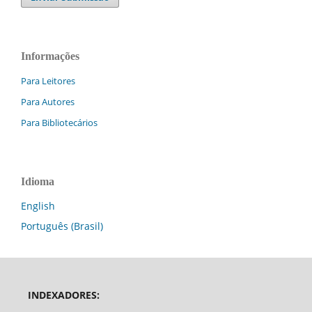
Informações
Para Leitores
Para Autores
Para Bibliotecários
Idioma
English
Português (Brasil)
INDEXADORES: