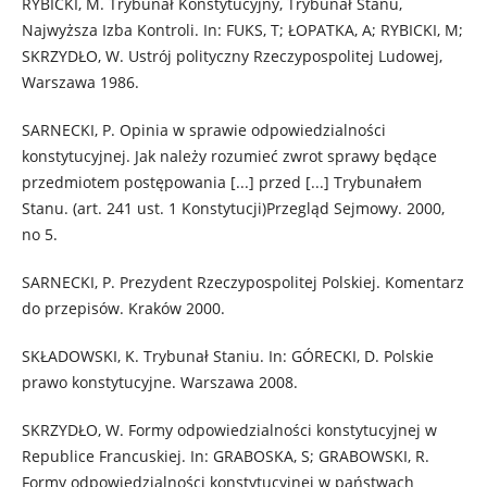
RYBICKI, M. Trybunał Konstytucyjny, Trybunał Stanu,
Najwyższa Izba Kontroli. In: FUKS, T; ŁOPATKA, A; RYBICKI, M;
SKRZYDŁO, W. Ustrój polityczny Rzeczypospolitej Ludowej,
Warszawa 1986.
SARNECKI, P. Opinia w sprawie odpowiedzialności
konstytucyjnej. Jak należy rozumieć zwrot sprawy będące
przedmiotem postępowania [...] przed [...] Trybunałem
Stanu. (art. 241 ust. 1 Konstytucji)Przegląd Sejmowy. 2000,
no 5.
SARNECKI, P. Prezydent Rzeczypospolitej Polskiej. Komentarz
do przepisów. Kraków 2000.
SKŁADOWSKI, K. Trybunał Staniu. In: GÓRECKI, D. Polskie
prawo konstytucyjne. Warszawa 2008.
SKRZYDŁO, W. Formy odpowiedzialności konstytucyjnej w
Republice Francuskiej. In: GRABOSKA, S; GRABOWSKI, R.
Formy odpowiedzialności konstytucyjnej w państwach