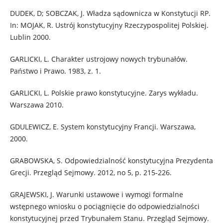
DUDEK, D; SOBCZAK, J. Władza sądownicza w Konstytucji RP.
In: MOJAK, R. Ustrój konstytucyjny Rzeczypospolitej Polskiej.
Lublin 2000.
GARLICKI, L. Charakter ustrojowy nowych trybunałów.
Państwo i Prawo. 1983, z. 1.
GARLICKI, L. Polskie prawo konstytucyjne. Zarys wykładu.
Warszawa 2010.
GDULEWICZ, E. System konstytucyjny Francji. Warszawa,
2000.
GRABOWSKA, S. Odpowiedzialność konstytucyjna Prezydenta
Grecji. Przegląd Sejmowy. 2012, no 5, p. 215-226.
GRAJEWSKI, J. Warunki ustawowe i wymogi formalne
wstępnego wniosku o pociągnięcie do odpowiedzialności
konstytucyjnej przed Trybunałem Stanu. Przegląd Sejmowy.