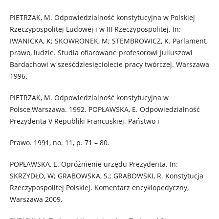
PIETRZAK, M. Odpowiedzialność konstytucyjna w Polskiej
Rzeczypospolitej Ludowej i w III Rzeczypospolitej. In:
IWANICKA, K; SKOWRONEK, M; STEMBROWICZ, K. Parlament,
prawo, ludzie. Studia ofiarowane profesorowi Juliuszowi
Bardachowi w sześćdziesięciolecie pracy twórczej. Warszawa
1996.
PIETRZAK, M. Odpowiedzialność konstytucyjna w
Polsce,Warszawa. 1992. POPŁAWSKA, E. Odpowiedzialność
Prezydenta V Republiki Francuskiej. Państwo i
Prawo. 1991, no. 11, p. 71 – 80.
POPŁAWSKA, E. Opróżnienie urzędu Prezydenta. In:
SKRZYDŁO, W; GRABOWSKA, S.; GRABOWSKI, R. Konstytucja
Rzeczypospolitej Polskiej. Komentarz encyklopedyczny,
Warszawa 2009.