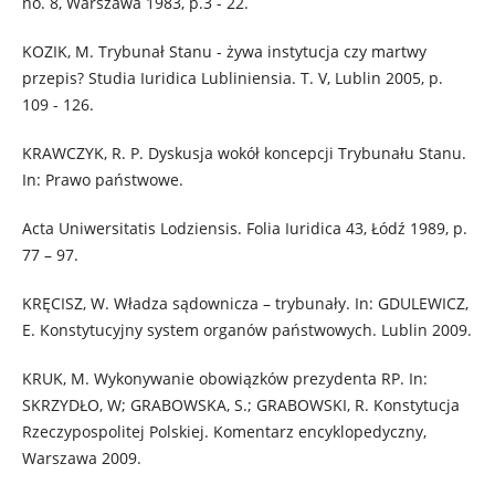
no. 8, Warszawa 1983, p.3 - 22.
KOZIK, M. Trybunał Stanu - żywa instytucja czy martwy
przepis? Studia Iuridica Lubliniensia. T. V, Lublin 2005, p.
109 - 126.
KRAWCZYK, R. P. Dyskusja wokół koncepcji Trybunału Stanu.
In: Prawo państwowe.
Acta Uniwersitatis Lodziensis. Folia Iuridica 43, Łódź 1989, p.
77 – 97.
KRĘCISZ, W. Władza sądownicza – trybunały. In: GDULEWICZ,
E. Konstytucyjny system organów państwowych. Lublin 2009.
KRUK, M. Wykonywanie obowiązków prezydenta RP. In:
SKRZYDŁO, W; GRABOWSKA, S.; GRABOWSKI, R. Konstytucja
Rzeczypospolitej Polskiej. Komentarz encyklopedyczny,
Warszawa 2009.