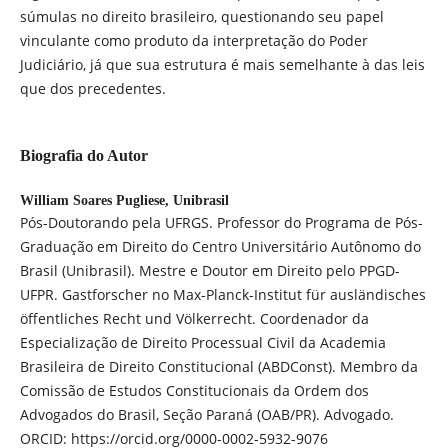
súmulas no direito brasileiro, questionando seu papel
vinculante como produto da interpretação do Poder
Judiciário, já que sua estrutura é mais semelhante à das leis
que dos precedentes.
Biografia do Autor
William Soares Pugliese,
Unibrasil
Pós-Doutorando pela UFRGS. Professor do Programa de Pós-
Graduação em Direito do Centro Universitário Autônomo do
Brasil (Unibrasil). Mestre e Doutor em Direito pelo PPGD-
UFPR. Gastforscher no Max-Planck-Institut für ausländisches
öffentliches Recht und Völkerrecht. Coordenador da
Especialização de Direito Processual Civil da Academia
Brasileira de Direito Constitucional (ABDConst). Membro da
Comissão de Estudos Constitucionais da Ordem dos
Advogados do Brasil, Seção Paraná (OAB/PR). Advogado.
ORCID: https://orcid.org/0000-0002-5932-9076