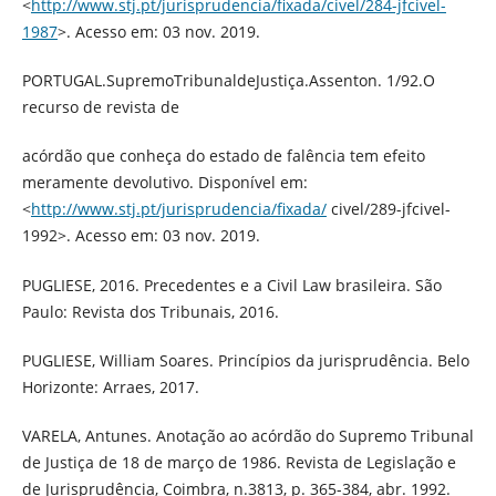
<
http://www.stj.pt/jurisprudencia/fixada/civel/284-jfcivel-
1987
>. Acesso em: 03 nov. 2019.
PORTUGAL.SupremoTribunaldeJustiça.Assenton. 1/92.O
recurso de revista de
acórdão que conheça do estado de falência tem efeito
meramente devolutivo. Disponível em:
<
http://www.stj.pt/jurisprudencia/fixada/
civel/289-jfcivel-
1992>. Acesso em: 03 nov. 2019.
PUGLIESE, 2016. Precedentes e a Civil Law brasileira. São
Paulo: Revista dos Tribunais, 2016.
PUGLIESE, William Soares. Princípios da jurisprudência. Belo
Horizonte: Arraes, 2017.
VARELA, Antunes. Anotação ao acórdão do Supremo Tribunal
de Justiça de 18 de março de 1986. Revista de Legislação e
de Jurisprudência, Coimbra, n.3813, p. 365-384, abr. 1992.