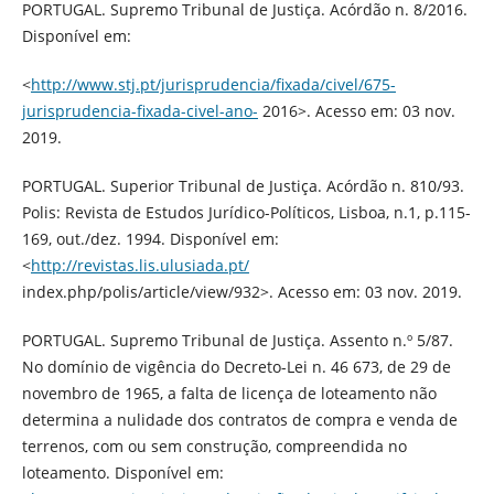
PORTUGAL. Supremo Tribunal de Justiça. Acórdão n. 8/2016.
Disponível em:
<
http://www.stj.pt/jurisprudencia/fixada/civel/675-
jurisprudencia-fixada-civel-ano-
2016>. Acesso em: 03 nov.
2019.
PORTUGAL. Superior Tribunal de Justiça. Acórdão n. 810/93.
Polis: Revista de Estudos Jurídico-Políticos, Lisboa, n.1, p.115-
169, out./dez. 1994. Disponível em:
<
http://revistas.lis.ulusiada.pt/
index.php/polis/article/view/932>. Acesso em: 03 nov. 2019.
PORTUGAL. Supremo Tribunal de Justiça. Assento n.º 5/87.
No domínio de vigência do Decreto-Lei n. 46 673, de 29 de
novembro de 1965, a falta de licença de loteamento não
determina a nulidade dos contratos de compra e venda de
terrenos, com ou sem construção, compreendida no
loteamento. Disponível em: