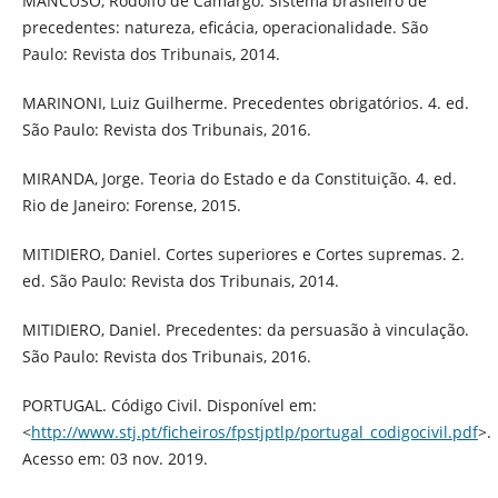
MANCUSO, Rodolfo de Camargo. Sistema brasileiro de
precedentes: natureza, eficácia, operacionalidade. São
Paulo: Revista dos Tribunais, 2014.
MARINONI, Luiz Guilherme. Precedentes obrigatórios. 4. ed.
São Paulo: Revista dos Tribunais, 2016.
MIRANDA, Jorge. Teoria do Estado e da Constituição. 4. ed.
Rio de Janeiro: Forense, 2015.
MITIDIERO, Daniel. Cortes superiores e Cortes supremas. 2.
ed. São Paulo: Revista dos Tribunais, 2014.
MITIDIERO, Daniel. Precedentes: da persuasão à vinculação.
São Paulo: Revista dos Tribunais, 2016.
PORTUGAL. Código Civil. Disponível em:
<
http://www.stj.pt/ficheiros/fpstjptlp/portugal_codigocivil.pdf
>.
Acesso em: 03 nov. 2019.