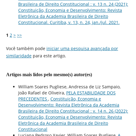
Brasileira de Direito Constitucional : v. 13 n. 24 (2021):
Constituição, Economia e Desenvolvimento: Revista
Eletrônica da Academia Brasileira de Direito
Constitucional. Curitiba, v. 13, n. 24, jan./jul. 2021.
1
2
>
>>
Você também pode
iniciar uma pesquisa avançada por
similaridade
para este artigo.
Artigos mais lidos pelo mesmo(s) autor(es)
William Soares Pugliese, Andressa de Liz Sampaio,
João Rafael de Oliveira,
PELA ESTABILIDADE DOS
PRECEDENTES
,
Constituição, Economia e
Desenvolvimento: Revista Eletrônica da Academia
Brasileira de Direito Constitucional : v. 14 n. 26 (2022):
Constituição, Economia e Desenvolvimento: Revista
Eletrônica da Academia Brasileira de Direito
Constitucional
Luciana Pedroso Xavier, William Soares Pugliese,
A