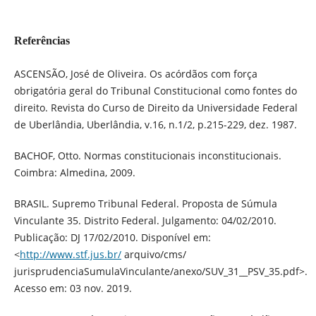
Referências
ASCENSÃO, José de Oliveira. Os acórdãos com força
obrigatória geral do Tribunal Constitucional como fontes do
direito. Revista do Curso de Direito da Universidade Federal
de Uberlândia, Uberlândia, v.16, n.1/2, p.215-229, dez. 1987.
BACHOF, Otto. Normas constitucionais inconstitucionais.
Coimbra: Almedina, 2009.
BRASIL. Supremo Tribunal Federal. Proposta de Súmula
Vinculante 35. Distrito Federal. Julgamento: 04/02/2010.
Publicação: DJ 17/02/2010. Disponível em:
<
http://www.stf.jus.br/
arquivo/cms/
jurisprudenciaSumulaVinculante/anexo/SUV_31__PSV_35.pdf>.
Acesso em: 03 nov. 2019.