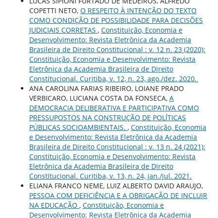
LUCAS SIPIONI FURTADO DE MEDEIROS, ALFREDO
COPETTI NETO,
O RESPEITO À INTENÇÃO DO TEXTO
COMO CONDIÇÃO DE POSSIBILIDADE PARA DECISÕES
JUDICIAIS CORRETAS
,
Constituição, Economia e
Desenvolvimento: Revista Eletrônica da Academia
Brasileira de Direito Constitucional : v. 12 n. 23 (2020):
Constituição, Economia e Desenvolvimento: Revista
Eletrônica da Academia Brasileira de Direito
Constitucional. Curitiba, v. 12, n. 23, ago./dez. 2020.
ANA CAROLINA FARIAS RIBEIRO, LOIANE PRADO
VERBICARO, LUCIANA COSTA DA FONSECA,
A
DEMOCRACIA DELIBERATIVA E PARTICIPATIVA COMO
PRESSUPOSTOS NA CONSTRUÇÃO DE POLÍTICAS
PÚBLICAS SOCIOAMBIENTAIS.
,
Constituição, Economia
e Desenvolvimento: Revista Eletrônica da Academia
Brasileira de Direito Constitucional : v. 13 n. 24 (2021):
Constituição, Economia e Desenvolvimento: Revista
Eletrônica da Academia Brasileira de Direito
Constitucional. Curitiba, v. 13, n. 24, jan./jul. 2021.
ELIANA FRANCO NEME, LUIZ ALBERTO DAVID ARAUJO,
PESSOA COM DEFICIÊNCIA E A OBRIGAÇÃO DE INCLUIR
NA EDUCAÇÃO
,
Constituição, Economia e
Desenvolvimento: Revista Eletrônica da Academia