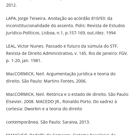
2012.
LAPA, Jorge Teixeira. Anotação ao acórdão 810/93: da
inconstitucionalidade do assento. Polis: Revista de Estudos
Jurídico-Políticos, Lisboa, n.1, p.157-169, out./dez. 1994
LEAL, Victor Nunes. Passado e futuro da súmula do STF.
Revista de Direito Administrativo, v. 145. Rio de Janeiro: FGV,
p. 1-20, jan. 1981.
MacCORMICK, Neil. Argumentação jurídica e teoria do
direito. São Paulo: Martins Fontes, 2006.
MacCORMICK, Neil. Retórica e o estado de direito. São Paulo:
Elsevier, 2008. MACEDO JR., Ronaldo Porto. Do xadrez à
cortesia: Dworkin e a teoria do direito
contemporânea. São Paulo: Saraiva, 2013.