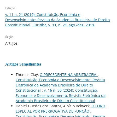
Edição
v. 11 n. 21 (2019): Constituição, Economia e
Desenvolvimento: Revista da Academia Brasileira de Direito
Constitucional. Curitiba, v. 11, n. 21, ago./dez. 2019.
Seção
Artigos
Artigos Semelhantes
Thomas Clay,
O PRECEDENTE NA ARBITRAGEM
,
Constituição, Economia e Desenvolvimento: Revista
Eletrônica da Academia Brasileira de Direito
Constitucional : v. 16 n. 30 (2024): Constituição,
Economia e Desenvolvimento: Revista Eletrônica da
Academia Brasileira de Direito Constitucional
Daniel Guedes dos Santos, Aloísio Bolwerk,
O FORO
ESPECIAL POR PRERROGATIVA DE FUNÇÃO
,
Constituição, Economia e Desenvolvimento: Revista