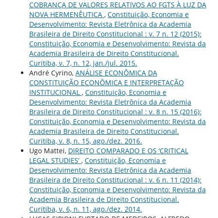
COBRANÇA DE VALORES RELATIVOS AO FGTS À LUZ DA
NOVA HERMENÊUTICA
,
Constituição, Economia e
Desenvolvimento: Revista Eletrônica da Academia
Brasileira de Direito Constitucional : v. 7 n. 12 (2015):
Constituição, Economia e Desenvolvimento: Revista da
Academia Brasileira de Direito Constitucional.
Curitiba, v. 7, n. 12, jan./jul. 2015.
André Cyrino,
ANÁLISE ECONÔMICA DA
CONSTITUIÇÃO ECONÔMICA E INTERPRETAÇÃO
INSTITUCIONAL
,
Constituição, Economia e
Desenvolvimento: Revista Eletrônica da Academia
Brasileira de Direito Constitucional : v. 8 n. 15 (2016):
Constituição, Economia e Desenvolvimento: Revista da
Academia Brasileira de Direito Constitucional.
Curitiba, v. 8, n. 15, ago./dez. 2016.
Ugo Mattei,
DIREITO COMPARADO E OS ‘CRITICAL
LEGAL STUDIES’
,
Constituição, Economia e
Desenvolvimento: Revista Eletrônica da Academia
Brasileira de Direito Constitucional : v. 6 n. 11 (2014):
Constituição, Economia e Desenvolvimento: Revista da
Academia Brasileira de Direito Constitucional.
Curitiba, v. 6, n. 11, ago./dez. 2014.