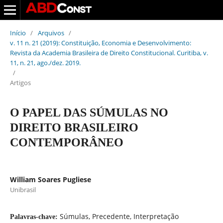
Início
/
Arquivos
/
v. 11 n. 21 (2019): Constituição, Economia e Desenvolvimento:
Revista da Academia Brasileira de Direito Constitucional. Curitiba, v.
11, n. 21, ago./dez. 2019.
/
Artigos
O PAPEL DAS SÚMULAS NO
DIREITO BRASILEIRO
CONTEMPORÂNEO
William Soares Pugliese
Unibrasil
Súmulas, Precedente, Interpretação
Palavras-chave: