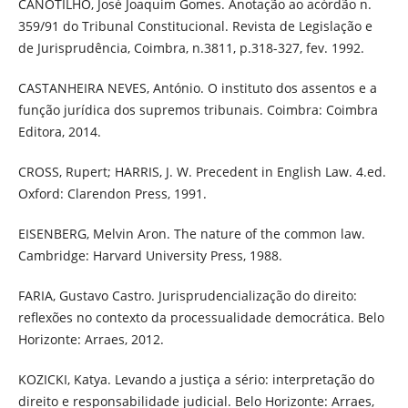
CANOTILHO, José Joaquim Gomes. Anotação ao acórdão n.
359/91 do Tribunal Constitucional. Revista de Legislação e
de Jurisprudência, Coimbra, n.3811, p.318-327, fev. 1992.
CASTANHEIRA NEVES, António. O instituto dos assentos e a
função jurídica dos supremos tribunais. Coimbra: Coimbra
Editora, 2014.
CROSS, Rupert; HARRIS, J. W. Precedent in English Law. 4.ed.
Oxford: Clarendon Press, 1991.
EISENBERG, Melvin Aron. The nature of the common law.
Cambridge: Harvard University Press, 1988.
FARIA, Gustavo Castro. Jurisprudencialização do direito:
reflexões no contexto da processualidade democrática. Belo
Horizonte: Arraes, 2012.
KOZICKI, Katya. Levando a justiça a sério: interpretação do
direito e responsabilidade judicial. Belo Horizonte: Arraes,