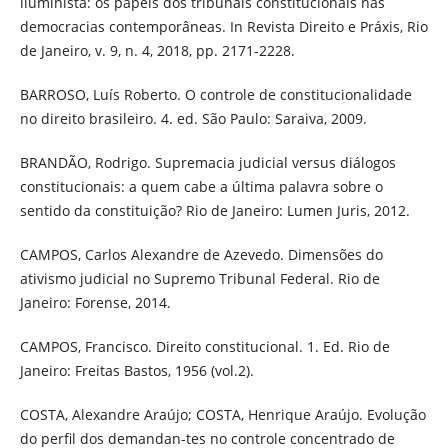
iluminista: os papéis dos tribunais constitucionais nas
democracias contemporâneas. In Revista Direito e Práxis, Rio
de Janeiro, v. 9, n. 4, 2018, pp. 2171-2228.
BARROSO, Luís Roberto. O controle de constitucionalidade
no direito brasileiro. 4. ed. São Paulo: Saraiva, 2009.
BRANDÃO, Rodrigo. Supremacia judicial versus diálogos
constitucionais: a quem cabe a última palavra sobre o
sentido da constituição? Rio de Janeiro: Lumen Juris, 2012.
CAMPOS, Carlos Alexandre de Azevedo. Dimensões do
ativismo judicial no Supremo Tribunal Federal. Rio de
Janeiro: Forense, 2014.
CAMPOS, Francisco. Direito constitucional. 1. Ed. Rio de
Janeiro: Freitas Bastos, 1956 (vol.2).
COSTA, Alexandre Araújo; COSTA, Henrique Araújo. Evolução
do perfil dos demandan-tes no controle concentrado de