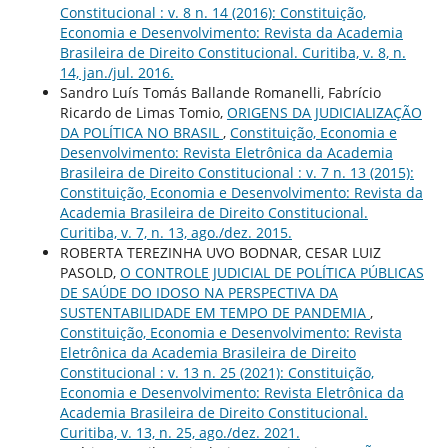
Constitucional : v. 8 n. 14 (2016): Constituição,
Economia e Desenvolvimento: Revista da Academia
Brasileira de Direito Constitucional. Curitiba, v. 8, n.
14, jan./jul. 2016.
Sandro Luís Tomás Ballande Romanelli, Fabrício
Ricardo de Limas Tomio,
ORIGENS DA JUDICIALIZAÇÃO
DA POLÍTICA NO BRASIL
,
Constituição, Economia e
Desenvolvimento: Revista Eletrônica da Academia
Brasileira de Direito Constitucional : v. 7 n. 13 (2015):
Constituição, Economia e Desenvolvimento: Revista da
Academia Brasileira de Direito Constitucional.
Curitiba, v. 7, n. 13, ago./dez. 2015.
ROBERTA TEREZINHA UVO BODNAR, CESAR LUIZ
PASOLD,
O CONTROLE JUDICIAL DE POLÍTICA PÚBLICAS
DE SAÚDE DO IDOSO NA PERSPECTIVA DA
SUSTENTABILIDADE EM TEMPO DE PANDEMIA
,
Constituição, Economia e Desenvolvimento: Revista
Eletrônica da Academia Brasileira de Direito
Constitucional : v. 13 n. 25 (2021): Constituição,
Economia e Desenvolvimento: Revista Eletrônica da
Academia Brasileira de Direito Constitucional.
Curitiba, v. 13, n. 25, ago./dez. 2021.