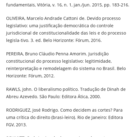
fundamentais, Vitória, v. 16, n. 1, jan./jun. 2015, pp. 183-216.
OLIVEIRA, Marcelo Andrade Cattoni de. Devido processo
legislativo: uma justificação democrática do controle
jurisdicional de constitucionalidade das leis e do processo
legisla-tivo. 3. ed. Belo Horizonte: Fórum, 2016.
PEREIRA, Bruno Cláudio Penna Amorim. Jurisdição
constitucional do processo legislativo: legitimidade,
reinterpretação e remodelagem do sistema no Brasil. Belo
Horizonte: Fórum, 2012.
RAWLS, John. O liberalismo político. Tradução de Dinah de
Abreu Azevedo. São Paulo: Editora Ática, 2000.
RODRIGUEZ, José Rodrigo. Como decidem as cortes? Para
uma crítica do direito (brasi-leiro). Rio de Janeiro: Editora
FGV, 2013.