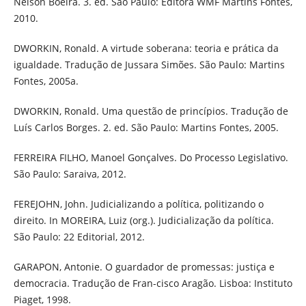
Nelson Boeira. 3. ed. São Paulo: Editora WMF Martins Fontes,
2010.
DWORKIN, Ronald. A virtude soberana: teoria e prática da
igualdade. Tradução de Jussara Simões. São Paulo: Martins
Fontes, 2005a.
DWORKIN, Ronald. Uma questão de princípios. Tradução de
Luís Carlos Borges. 2. ed. São Paulo: Martins Fontes, 2005.
FERREIRA FILHO, Manoel Gonçalves. Do Processo Legislativo.
São Paulo: Saraiva, 2012.
FEREJOHN, John. Judicializando a política, politizando o
direito. In MOREIRA, Luiz (org.). Judicialização da política.
São Paulo: 22 Editorial, 2012.
GARAPON, Antonie. O guardador de promessas: justiça e
democracia. Tradução de Fran-cisco Aragão. Lisboa: Instituto
Piaget, 1998.