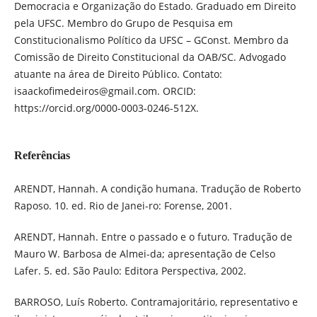
Democracia e Organização do Estado. Graduado em Direito
pela UFSC. Membro do Grupo de Pesquisa em
Constitucionalismo Político da UFSC – GConst. Membro da
Comissão de Direito Constitucional da OAB/SC. Advogado
atuante na área de Direito Público. Contato:
isaackofimedeiros@gmail.com. ORCID:
https://orcid.org/0000-0003-0246-512X.
Referências
ARENDT, Hannah. A condição humana. Tradução de Roberto
Raposo. 10. ed. Rio de Janei-ro: Forense, 2001.
ARENDT, Hannah. Entre o passado e o futuro. Tradução de
Mauro W. Barbosa de Almei-da; apresentação de Celso
Lafer. 5. ed. São Paulo: Editora Perspectiva, 2002.
BARROSO, Luís Roberto. Contramajoritário, representativo e