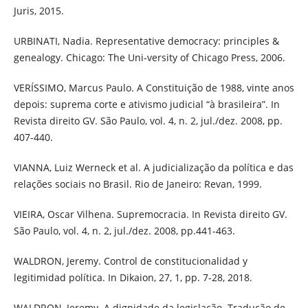
Juris, 2015.
URBINATI, Nadia. Representative democracy: principles &
genealogy. Chicago: The Uni-versity of Chicago Press, 2006.
VERÍSSIMO, Marcus Paulo. A Constituição de 1988, vinte anos
depois: suprema corte e ativismo judicial “à brasileira”. In
Revista direito GV. São Paulo, vol. 4, n. 2, jul./dez. 2008, pp.
407-440.
VIANNA, Luiz Werneck et al. A judicialização da política e das
relações sociais no Brasil. Rio de Janeiro: Revan, 1999.
VIEIRA, Oscar Vilhena. Supremocracia. In Revista direito GV.
São Paulo, vol. 4, n. 2, jul./dez. 2008, pp.441-463.
WALDRON, Jeremy. Control de constitucionalidad y
legitimidad política. In Dikaion, 27, 1, pp. 7-28, 2018.
WALDRON, Jeremy. A dignidade da legislação. Tradução de