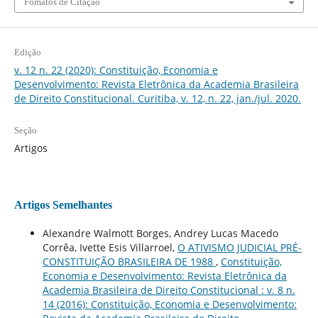
Fomatos de Citação
Edição
v. 12 n. 22 (2020): Constituição, Economia e
Desenvolvimento: Revista Eletrônica da Academia Brasileira
de Direito Constitucional. Curitiba, v. 12, n. 22, jan./jul. 2020.
Seção
Artigos
Artigos Semelhantes
Alexandre Walmott Borges, Andrey Lucas Macedo
Corrêa, Ivette Esis Villarroel,
O ATIVISMO JUDICIAL PRÉ-
CONSTITUIÇÃO BRASILEIRA DE 1988
,
Constituição,
Economia e Desenvolvimento: Revista Eletrônica da
Academia Brasileira de Direito Constitucional : v. 8 n.
14 (2016): Constituição, Economia e Desenvolvimento: