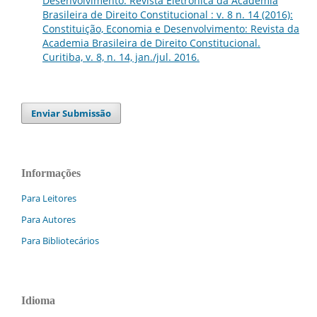
Desenvolvimento: Revista Eletrônica da Academia
Brasileira de Direito Constitucional : v. 8 n. 14 (2016):
Constituição, Economia e Desenvolvimento: Revista da
Academia Brasileira de Direito Constitucional.
Curitiba, v. 8, n. 14, jan./jul. 2016.
Enviar Submissão
Informações
Para Leitores
Para Autores
Para Bibliotecários
Idioma