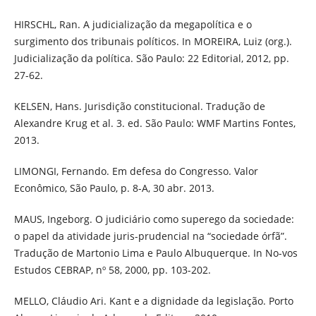
HIRSCHL, Ran. A judicialização da megapolítica e o
surgimento dos tribunais políticos. In MOREIRA, Luiz (org.).
Judicialização da política. São Paulo: 22 Editorial, 2012, pp.
27-62.
KELSEN, Hans. Jurisdição constitucional. Tradução de
Alexandre Krug et al. 3. ed. São Paulo: WMF Martins Fontes,
2013.
LIMONGI, Fernando. Em defesa do Congresso. Valor
Econômico, São Paulo, p. 8-A, 30 abr. 2013.
MAUS, Ingeborg. O judiciário como superego da sociedade:
o papel da atividade juris-prudencial na “sociedade órfã”.
Tradução de Martonio Lima e Paulo Albuquerque. In No-vos
Estudos CEBRAP, nº 58, 2000, pp. 103-202.
MELLO, Cláudio Ari. Kant e a dignidade da legislação. Porto