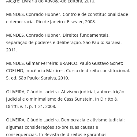
Alegre: Livraria do Advoga-do Editora, 2010.
MENDES, Conrado Hübner. Controle de constitucionalidade
e democracia. Rio de Janeiro: Elsevier, 2008.
MENDES, Conrado Hübner. Direitos fundamentais,
separação de poderes e deliberação. São Paulo: Saraiva,
2011.
MENDES, Gilmar Ferreira; BRANCO, Paulo Gustavo Gonet;
COELHO, Inocêncio Mártires. Curso de direito constitucional.
5. ed. São Paulo: Saraiva, 2010.
OLIVEIRA, Cláudio Ladeira. Ativismo judicial, autorestrição
judicial e o minimalismo de Cass Sunstein. In Diritto &
Diritti, v. 1, p. 1-21, 2008.
OLIVEIRA, Cláudio Ladeira. Democracia e ativismo judicial:
algumas considerações so-bre suas causas e
consequências. In Revista de direitos e garantias