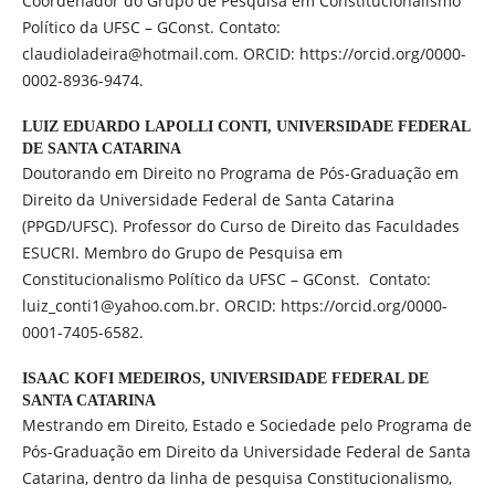
Coordenador do Grupo de Pesquisa em Constitucionalismo
Político da UFSC – GConst. Contato:
claudioladeira@hotmail.com. ORCID: https://orcid.org/0000-
0002-8936-9474.
LUIZ EDUARDO LAPOLLI CONTI,
UNIVERSIDADE FEDERAL
DE SANTA CATARINA
Doutorando em Direito no Programa de Pós-Graduação em
Direito da Universidade Federal de Santa Catarina
(PPGD/UFSC). Professor do Curso de Direito das Faculdades
ESUCRI. Membro do Grupo de Pesquisa em
Constitucionalismo Político da UFSC – GConst. Contato:
luiz_conti1@yahoo.com.br. ORCID: https://orcid.org/0000-
0001-7405-6582.
ISAAC KOFI MEDEIROS,
UNIVERSIDADE FEDERAL DE
SANTA CATARINA
Mestrando em Direito, Estado e Sociedade pelo Programa de
Pós-Graduação em Direito da Universidade Federal de Santa
Catarina, dentro da linha de pesquisa Constitucionalismo,