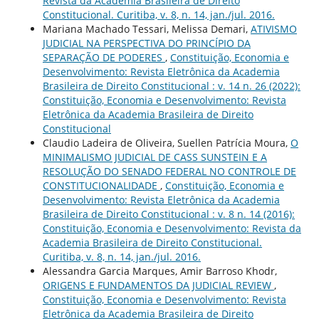
Revista da Academia Brasileira de Direito
Constitucional. Curitiba, v. 8, n. 14, jan./jul. 2016.
Mariana Machado Tessari, Melissa Demari,
ATIVISMO
JUDICIAL NA PERSPECTIVA DO PRINCÍPIO DA
SEPARAÇÃO DE PODERES
,
Constituição, Economia e
Desenvolvimento: Revista Eletrônica da Academia
Brasileira de Direito Constitucional : v. 14 n. 26 (2022):
Constituição, Economia e Desenvolvimento: Revista
Eletrônica da Academia Brasileira de Direito
Constitucional
Claudio Ladeira de Oliveira, Suellen Patrícia Moura,
O
MINIMALISMO JUDICIAL DE CASS SUNSTEIN E A
RESOLUÇÃO DO SENADO FEDERAL NO CONTROLE DE
CONSTITUCIONALIDADE
,
Constituição, Economia e
Desenvolvimento: Revista Eletrônica da Academia
Brasileira de Direito Constitucional : v. 8 n. 14 (2016):
Constituição, Economia e Desenvolvimento: Revista da
Academia Brasileira de Direito Constitucional.
Curitiba, v. 8, n. 14, jan./jul. 2016.
Alessandra Garcia Marques, Amir Barroso Khodr,
ORIGENS E FUNDAMENTOS DA JUDICIAL REVIEW
,
Constituição, Economia e Desenvolvimento: Revista
Eletrônica da Academia Brasileira de Direito