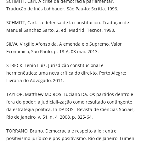
SCHMITT, Carl. A crise da democracia parlamentar.
Tradução de Inês Lohbauer. São Pau-lo: Scritta, 1996.
SCHMITT, Carl. La defensa de la constitución. Tradução de
Manuel Sanchez Sarto. 2. ed. Madrid: Tecnos, 1998.
SILVA, Virgílio Afonso da. A emenda e o Supremo. Valor
Econômico, São Paulo, p. 18-A, 03 mai. 2013.
STRECK, Lenio Luiz. Jurisdição constitucional e
hermenêutica: uma nova crítica do direi-to. Porto Alegre:
Livraria do Advogado, 2011.
TAYLOR, Matthew M.; ROS, Luciano Da. Os partidos dentro e
fora do poder: a judiciali-zação como resultado contingente
da estratégia política. In DADOS –Revista de Ciências Sociais,
Rio de Janeiro, v. 51, n. 4, 2008, p. 825-64.
TORRANO, Bruno. Democracia e respeito à lei: entre
positivismo jurídico e pós-positivismo. Rio de Janeiro: Lumen