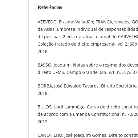
Referências
AZEVEDO, Erasmo Valladão; FRANÇA, Novaes; G
de Assis. Empresa individual de responsabilidad
de pessoas, 2 ed. rev. atual. e ampl. In CARVAL
Coleção tratado de dieito empresarial, vol 2. Sã
2018
BASSO, Joaquim. Notas sobre o regime dos deve
direito UFMS. Campo Grande, MS. v.1. n. 2. p. 87-
BORBA, José Edwaldo Tavares. Direito Societário, 
2018.
BULOS, Uadi Lammêgo. Curso de direito constituci
de acordo com a Emenda Constitucional n. 70/201
2012.
CANOTILHO, José Joaquim Gomes. Direito constitu