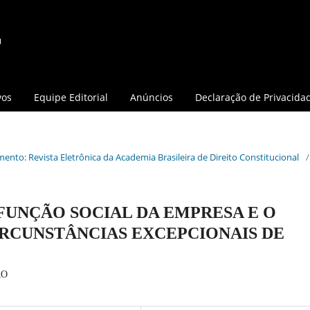
vos
Equipe Editorial
Anúncios
Declaração de Privacida
mento: Revista Eletrônica da Academia Brasileira de Direito Constitucional
/
UNÇÃO SOCIAL DA EMPRESA E O
IRCUNSTÂNCIAS EXCEPCIONAIS DE
RO