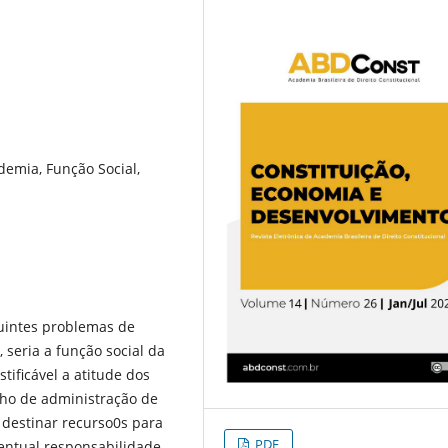
demia, Função Social,
guintes problemas de
 seria a função social da
ificável a atitude dos
ho de administração de
 destinar recurso0s para
PDF
entual responsabilidade