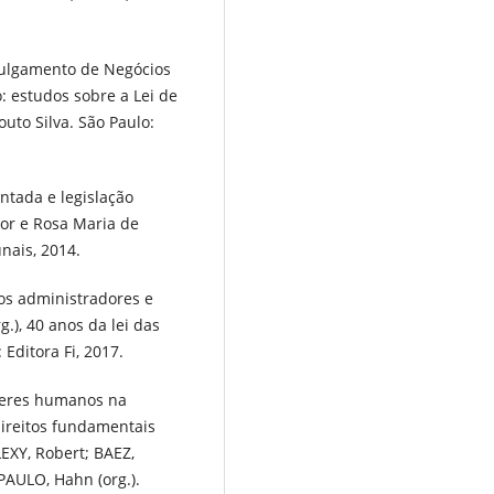
Julgamento de Negócios
o: estudos sobre a Lei de
to Silva. São Paulo:
ntada e legislação
ior e Rosa Maria de
nais, 2014.
os administradores e
.), 40 anos da lei das
Editora Fi, 2017.
veres humanos na
 direitos fundamentais
LEXY, Robert; BAEZ,
PAULO, Hahn (org.).