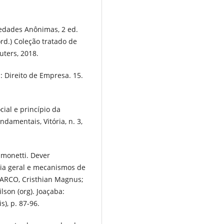
edades Anônimas, 2 ed.
rd.) Coleção tratado de
uters, 2018.
: Direito de Empresa. 15.
ial e princípio da
ndamentais, Vitória, n. 3,
imonetti. Dever
ria geral e mecanismos de
MARCO, Cristhian Magnus;
son (org). Joaçaba:
s), p. 87-96.