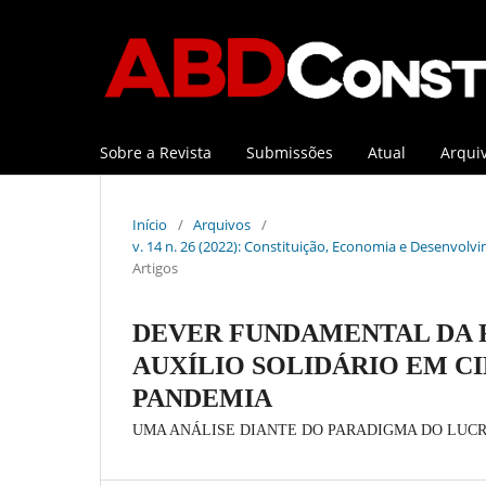
Sobre a Revista
Submissões
Atual
Arqui
Início
/
Arquivos
/
v. 14 n. 26 (2022): Constituição, Economia e Desenvolvi
Artigos
DEVER FUNDAMENTAL DA F
AUXÍLIO SOLIDÁRIO EM C
PANDEMIA
UMA ANÁLISE DIANTE DO PARADIGMA DO LUC