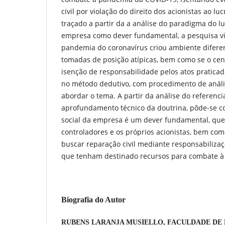
civil por violação do direito dos acionistas ao lu
traçado a partir da a análise do paradigma do lu
empresa como dever fundamental, a pesquisa vis
pandemia do coronavírus criou ambiente diferen
tomadas de posição atípicas, bem como se o cen
isenção de responsabilidade pelos atos pratica
no método dedutivo, com procedimento de análise
abordar o tema. A partir da análise do referencia
aprofundamento técnico da doutrina, pôde-se co
social da empresa é um dever fundamental, que 
controladores e os próprios acionistas, bem c
buscar reparação civil mediante responsabiliza
que tenham destinado recursos para combate à
Biografia do Autor
RUBENS LARANJA MUSIELLO,
FACULDADE DE 