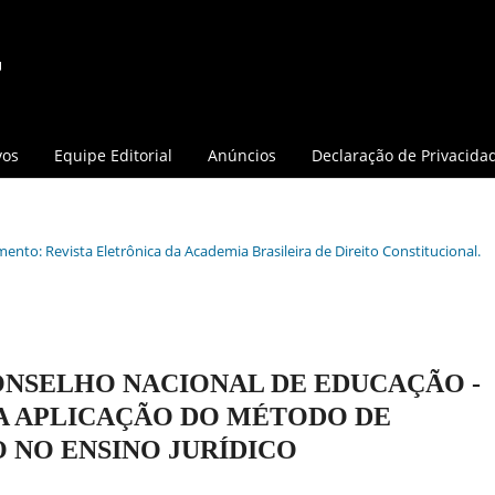
vos
Equipe Editorial
Anúncios
Declaração de Privacida
mento: Revista Eletrônica da Academia Brasileira de Direito Constitucional.
 CONSELHO NACIONAL DE EDUCAÇÃO -
DA APLICAÇÃO DO MÉTODO DE
 NO ENSINO JURÍDICO