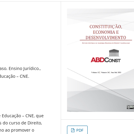
o. Ensino Jurídico.,
ducação – CNE.
e Educação – CNE, que
s do curso de Direito,
ino ao promover o
PDF