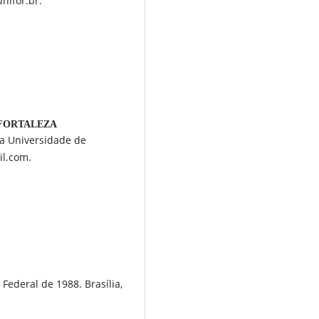
nifor.br.
 FORTALEZA
la Universidade de
il.com.
 Federal de 1988. Brasília,