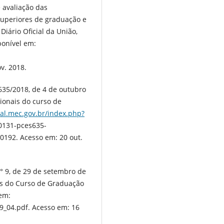
 avaliação das
superiores de graduação e
iário Oficial da União,
ponível em:
v. 2018.
 635/2018, de 4 de outubro
cionais do curso de
tal.mec.gov.br/index.php?
131-pces635-
192. Acesso em: 20 out.
n° 9, de 29 de setembro de
ais do Curso de Graduação
 em:
9_04.pdf. Acesso em: 16