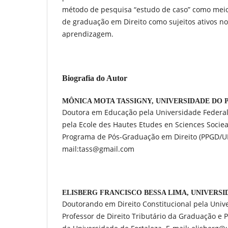
método de pesquisa “estudo de caso” como meio
de graduação em Direito como sujeitos ativos n
aprendizagem.
Biografia do Autor
MÔNICA MOTA TASSIGNY,
UNIVERSIDADE DO
Doutora em Educação pela Universidade Federal
pela Ecole des Hautes Etudes en Sciences Socieal
Programa de Pós-Graduação em Direito (PPGD/UN
mail:tass@gmail.com
ELISBERG FRANCISCO BESSA LIMA,
UNIVERSI
Doutorando em Direito Constitucional pela Unive
Professor de Direito Tributário da Graduação e 