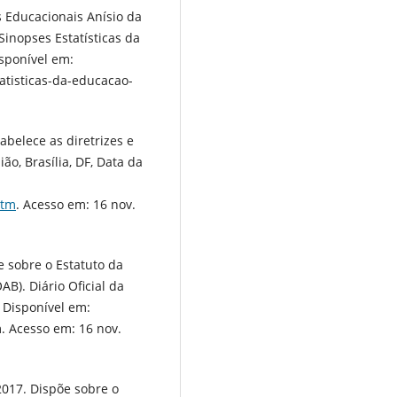
as Educacionais Anísio da
Sinopses Estatísticas da
sponível em:
atisticas-da-educacao-
tabelece as diretrizes e
ão, Brasília, DF, Data da
htm
. Acesso em: 16 nov.
õe sobre o Estatuto da
B). Diário Oficial da
. Disponível em:
. Acesso em: 16 nov.
2017. Dispõe sobre o