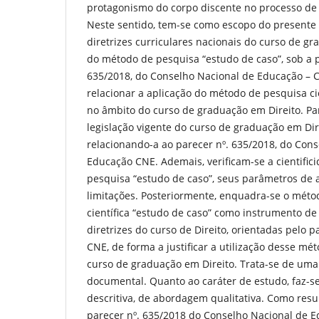
protagonismo do corpo discente no processo de
Neste sentido, tem-se como escopo do presente a
diretrizes curriculares nacionais do curso de gr
do método de pesquisa “estudo de caso”, sob a p
635/2018, do Conselho Nacional de Educação – C
relacionar a aplicação do método de pesquisa cie
no âmbito do curso de graduação em Direito. Para
legislação vigente do curso de graduação em Dire
relacionando-a ao parecer nº. 635/2018, do Con
Educação CNE. Ademais, verificam-se a cientifi
pesquisa “estudo de caso”, seus parâmetros de 
limitações. Posteriormente, enquadra-se o méto
científica “estudo de caso” como instrumento de
diretrizes do curso de Direito, orientadas pelo p
CNE, de forma a justificar a utilização desse mé
curso de graduação em Direito. Trata-se de uma 
documental. Quanto ao caráter de estudo, faz-s
descritiva, de abordagem qualitativa. Como resu
parecer nº. 635/2018 do Conselho Nacional de E