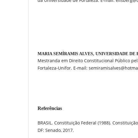
da Universidade de Fortaleza. E-mail: elisberg@u
MARIA SEMÍRAMIS ALVES,
UNIVERSIDADE DE
Mestranda em Direito Constitucional Público pe
Fortaleza-Unifor. E-mail: semiramisalves@hotma
Referências
BRASIL. Constituição Federal (1988). Constituição
DF: Senado, 2017.