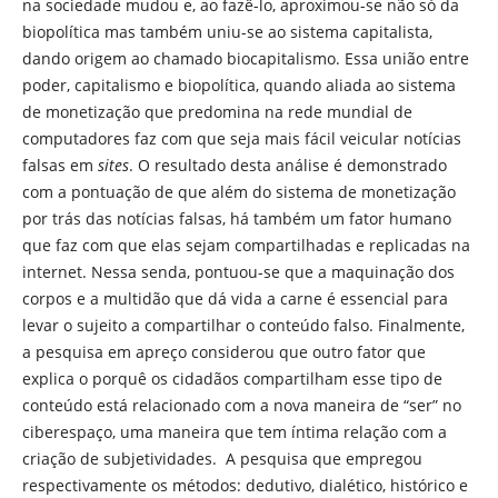
na sociedade mudou e, ao fazê-lo, aproximou-se não só da
biopolítica mas também uniu-se ao sistema capitalista,
dando origem ao chamado biocapitalismo. Essa união entre
poder, capitalismo e biopolítica, quando aliada ao sistema
de monetização que predomina na rede mundial de
computadores faz com que seja mais fácil veicular notícias
falsas em
sites
. O resultado desta análise é demonstrado
com a pontuação de que além do sistema de monetização
por trás das notícias falsas, há também um fator humano
que faz com que elas sejam compartilhadas e replicadas na
internet. Nessa senda, pontuou-se que a maquinação dos
corpos e a multidão que dá vida a carne é essencial para
levar o sujeito a compartilhar o conteúdo falso. Finalmente,
a pesquisa em apreço considerou que outro fator que
explica o porquê os cidadãos compartilham esse tipo de
conteúdo está relacionado com a nova maneira de “ser” no
ciberespaço, uma maneira que tem íntima relação com a
criação de subjetividades. A pesquisa que empregou
respectivamente os métodos: dedutivo, dialético, histórico e