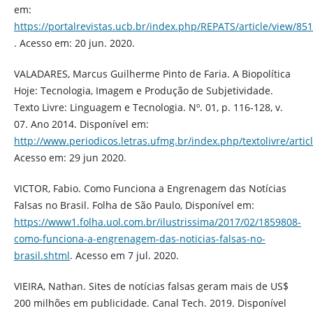
em:
https://portalrevistas.ucb.br/index.php/REPATS/article/view/85
. Acesso em: 20 jun. 2020.
VALADARES, Marcus Guilherme Pinto de Faria. A Biopolítica
Hoje: Tecnologia, Imagem e Produção de Subjetividade.
Texto Livre: Linguagem e Tecnologia. Nº. 01, p. 116-128, v.
07. Ano 2014. Disponível em:
http://www.periodicos.letras.ufmg.br/index.php/textolivre/artic
Acesso em: 29 jun 2020.
VICTOR, Fabio. Como Funciona a Engrenagem das Notícias
Falsas no Brasil. Folha de São Paulo, Disponível em:
https://www1.folha.uol.com.br/ilustrissima/2017/02/1859808-
como-funciona-a-engrenagem-das-noticias-falsas-no-
brasil.shtml
. Acesso em 7 jul. 2020.
VIEIRA, Nathan. Sites de notícias falsas geram mais de US$
200 milhões em publicidade. Canal Tech. 2019. Disponível