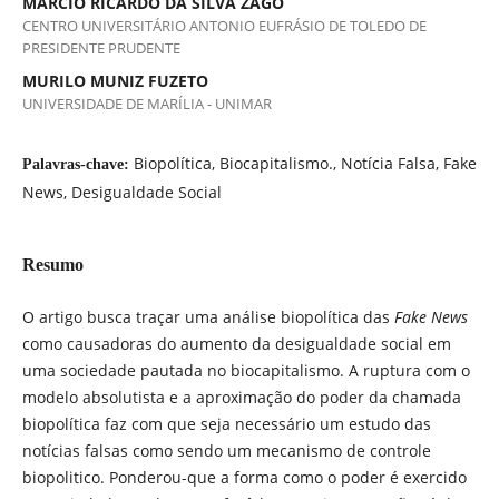
MARCIO RICARDO DA SILVA ZAGO
CENTRO UNIVERSITÁRIO ANTONIO EUFRÁSIO DE TOLEDO DE
PRESIDENTE PRUDENTE
MURILO MUNIZ FUZETO
UNIVERSIDADE DE MARÍLIA - UNIMAR
Biopolítica, Biocapitalismo., Notícia Falsa, Fake
Palavras-chave:
News, Desigualdade Social
Resumo
O artigo busca traçar uma análise biopolítica das
Fake News
como causadoras do aumento da desigualdade social em
uma sociedade pautada no biocapitalismo. A ruptura com o
modelo absolutista e a aproximação do poder da chamada
biopolítica faz com que seja necessário um estudo das
notícias falsas como sendo um mecanismo de controle
biopolitico. Ponderou-que a forma como o poder é exercido