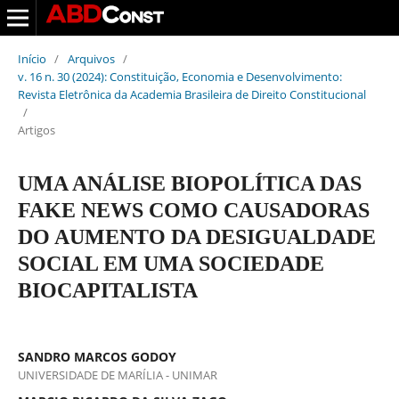
Início
/
Arquivos
/
v. 16 n. 30 (2024): Constituição, Economia e Desenvolvimento:
Revista Eletrônica da Academia Brasileira de Direito Constitucional
/
Artigos
UMA ANÁLISE BIOPOLÍTICA DAS
FAKE NEWS COMO CAUSADORAS
DO AUMENTO DA DESIGUALDADE
SOCIAL EM UMA SOCIEDADE
BIOCAPITALISTA
SANDRO MARCOS GODOY
UNIVERSIDADE DE MARÍLIA - UNIMAR