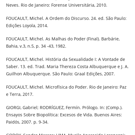
Neves. Rio de Janeiro: Forense Universitária, 2010.
FOUCAULT, Michel. A Ordem do Discurso. 24. ed. São Paulo:
Edições Loyola, 2014.
FOUCAULT, Michel. As Malhas do Poder (Final). Barbárie,
Bahia, v.3, n.5, p. 34 -43, 1982.
FOUCAULT, Michel. História da Sexualidade I: A Vontade de
Saber. 13. ed. Trad. Maria Thereza Costa Albuquerque e J. A.
Guilhon Albuquerque. São Paulo: Graal Edições, 2007.
FOUCAULT, Michel. Microfísica do Poder. Rio de Janeiro: Paz
e Terra, 2017.
GIORGI, Gabriel; RODRÍGUEZ, Fermín. Prólogo. In: (Comp.).
Ensayos Sobre Biopolítica: Excesos de Vida. Buenos Aires:
Paidós, 2007. p. 9-34.