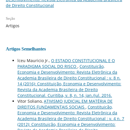
de Direito Constitucional
Seção
Artigos
Artigos Semelhantes
lceu Mauricio Jr.,
O ESTADO CONSTITUCIONAL E O
PARADIGMA SOCIAL DO RISCO
,
Constituição,
Economia e Desenvolvimento: Revista Eletrônica da
Academia Brasileira de Direito Constitucional : v. 8 n.
14 (2016): Constituição, Economia e Desenvolvimento:
Revista da Academia Brasileira de Direito
Constitucional. Curitiba, v. 8, n. 14, jan./jul. 2016.
Vitor Soliano,
ATIVISMO JUDICIAL EM MATÉRIA DE
DIREITOS FUNDAMENTAIS SOCIAIS
,
Constituição,
Economia e Desenvolvimento: Revista Eletrônica da
Academia Brasileira de Direito Constitucional : v. 4 n. 7
(2012): Constituição, Economia e Desenvolvimento: