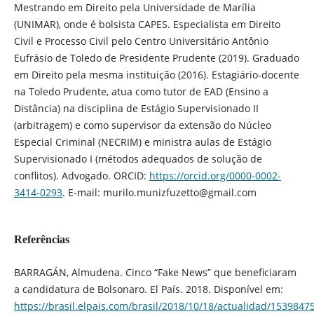
Mestrando em Direito pela Universidade de Marília
(UNIMAR), onde é bolsista CAPES. Especialista em Direito
Civil e Processo Civil pelo Centro Universitário Antônio
Eufrásio de Toledo de Presidente Prudente (2019). Graduado
em Direito pela mesma instituição (2016). Estagiário-docente
na Toledo Prudente, atua como tutor de EAD (Ensino a
Distância) na disciplina de Estágio Supervisionado II
(arbitragem) e como supervisor da extensão do Núcleo
Especial Criminal (NECRIM) e ministra aulas de Estágio
Supervisionado I (métodos adequados de solução de
conflitos). Advogado. ORCID:
https://orcid.org/0000-0002-
3414-0293
. E-mail: murilo.munizfuzetto@gmail.com
Referências
BARRAGÁN, Almudena. Cinco “Fake News” que beneficiaram
a candidatura de Bolsonaro. El País. 2018. Disponível em:
https://brasil.elpais.com/brasil/2018/10/18/actualidad/153984