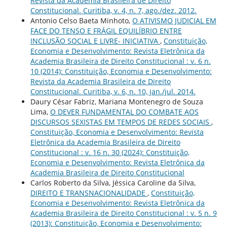
Revista da Academia Brasileira de Direito
Constitucional. Curitiba, v. 4, n. 7, ago./dez. 2012.
Antonio Celso Baeta Minhoto,
O ATIVISMO JUDICIAL EM
FACE DO TENSO E FRÁGIL EQUILÍBRIO ENTRE
INCLUSÃO SOCIAL E LIVRE- INICIATIVA
,
Constituição,
Economia e Desenvolvimento: Revista Eletrônica da
Academia Brasileira de Direito Constitucional : v. 6 n.
10 (2014): Constituição, Economia e Desenvolvimento:
Revista da Academia Brasileira de Direito
Constitucional. Curitiba, v. 6, n. 10, jan./jul. 2014.
Daury César Fabriz, Mariana Montenegro de Souza
Lima,
O DEVER FUNDAMENTAL DO COMBATE AOS
DISCURSOS SEXISTAS EM TEMPOS DE REDES SOCIAIS
,
Constituição, Economia e Desenvolvimento: Revista
Eletrônica da Academia Brasileira de Direito
Constitucional : v. 16 n. 30 (2024): Constituição,
Economia e Desenvolvimento: Revista Eletrônica da
Academia Brasileira de Direito Constitucional
Carlos Roberto da Silva, Jéssica Caroline da Silva,
DIREITO E TRANSNACIONALIDADE
,
Constituição,
Economia e Desenvolvimento: Revista Eletrônica da
Academia Brasileira de Direito Constitucional : v. 5 n. 9
(2013): Constituição, Economia e Desenvolvimento: