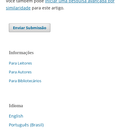
Você também pode
iniciar uma pesquisa avançada por
similaridade
para este artigo.
Enviar Submissão
Informações
Para Leitores
Para Autores
Para Bibliotecários
Idioma
English
Português (Brasil)