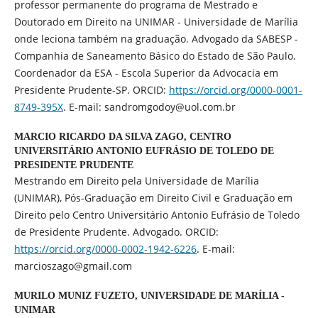
professor permanente do programa de Mestrado e
Doutorado em Direito na UNIMAR - Universidade de Marília
onde leciona também na graduação. Advogado da SABESP -
Companhia de Saneamento Básico do Estado de São Paulo.
Coordenador da ESA - Escola Superior da Advocacia em
Presidente Prudente-SP. ORCID:
https://orcid.org/0000-0001-
8749-395X
. E-mail: sandromgodoy@uol.com.br
MARCIO RICARDO DA SILVA ZAGO,
CENTRO
UNIVERSITÁRIO ANTONIO EUFRÁSIO DE TOLEDO DE
PRESIDENTE PRUDENTE
Mestrando em Direito pela Universidade de Marília
(UNIMAR), Pós-Graduação em Direito Civil e Graduação em
Direito pelo Centro Universitário Antonio Eufrásio de Toledo
de Presidente Prudente. Advogado. ORCID:
https://orcid.org/0000-0002-1942-6226
. E-mail:
marcioszago@gmail.com
MURILO MUNIZ FUZETO,
UNIVERSIDADE DE MARÍLIA -
UNIMAR