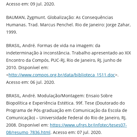
Acesso em: 09 jul. 2020.
BAUMAN, Zygmunt. Globalização: As Consequências
Humanas. Trad. Marcus Penchel. Rio de Janeiro: Jorge Zahar,
1999.
BRASIL, André. Formas de vida na imagem: da
indeterminação à inconstância. Trabalho apresentado ao XIX
Encontro da Compós, PUC-RJ, Rio de Janeiro, RJ, junho de
2010. Disponível em:
<
http://www.compos.org.br/data/biblioteca_1511.doc
>.
Acesso em: 06 jul. 2020.
BRASIL, André. Modulação/Montagem: Ensaio Sobre
Biopolítica e Experiência Estética. 99f. Tese (Doutorado do
Programa de Pós-graduação em Comunicação da Escola de
Comunicação) – Universidade Federal do Rio de Janeiro, RJ,
2008. Disponível em:
https://www.ufrgs.br/infotec/teses07-
08/resumo_7836.html
. Acesso em: 07 jul. 2020.