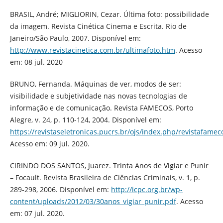
BRASIL, André; MIGLIORIN, Cezar. Última foto: possibilidade
da imagem. Revista Cinética Cinema e Escrita. Rio de
Janeiro/São Paulo, 2007. Disponível em:
http://www.revistacinetica.com.br/ultimafoto.htm
. Acesso
em: 08 jul. 2020
BRUNO, Fernanda. Máquinas de ver, modos de ser:
visibilidade e subjetividade nas novas tecnologias de
informação e de comunicação. Revista FAMECOS, Porto
Alegre, v. 24, p. 110-124, 2004. Disponível em:
https://revistaseletronicas.pucrs.br/ojs/index.php/revistafamec
Acesso em: 09 jul. 2020.
CIRINDO DOS SANTOS, Juarez. Trinta Anos de Vigiar e Punir
– Focault. Revista Brasileira de Ciências Criminais, v. 1, p.
289-298, 2006. Disponível em:
http://icpc.org.br/wp-
content/uploads/2012/03/30anos_vigiar_punir.pdf
. Acesso
em: 07 jul. 2020.