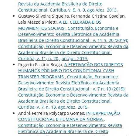
Revista da Academia Brasileira de Direito
Constitucional. Curitiba, v. 5, n. 9, ago./dez. 2013.
Gustavo Silveira Siqueira, Fernanda Cristina Covolan,
Laís Mazzola Piletti,
A LEI CELERADA E OS
MOVIMENTOS SOCIAIS
,
Constituição, Economia e
Desenvolvimento: Revista Eletrônica da Academia
Brasileira de Direito Constitucional : v. 11 n. 20 (2019):
Constituição, Economia e Desenvolvimento: Revista da
Academia Brasileira de Direito Constitucional.
Curitiba, v. 11, n. 20, jan./jul. 2019.
Rogério Piccino Braga,
A EFETIVAÇÃO DOS DIREITOS
HUMANOS POR MEIO DOS CONDITIONAL CASH
TRANSFER PROGRAMS
,
Constituição, Economia e
Desenvolvimento: Revista Eletrônica da Academia
Brasileira de Direito Constitucional : v. 7 n. 13 (2015):
Constituição, Economia e Desenvolvimento: Revista da
Academia Brasileira de Direito Constitucional.
Curitiba, v. 7, n. 13, ago./dez. 2015.
André Ferreira Polycarpo Gomes,
INTERPRETAÇÃO
CONSTITUCIONAL E HUMANA DA NORMA
,
Constituição, Economia e Desenvolvimento: Revista
Eletrônica da Academia Brasileira de Direito