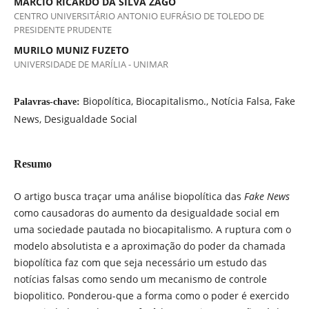
MARCIO RICARDO DA SILVA ZAGO
CENTRO UNIVERSITÁRIO ANTONIO EUFRÁSIO DE TOLEDO DE
PRESIDENTE PRUDENTE
MURILO MUNIZ FUZETO
UNIVERSIDADE DE MARÍLIA - UNIMAR
Biopolítica, Biocapitalismo., Notícia Falsa, Fake
Palavras-chave:
News, Desigualdade Social
Resumo
O artigo busca traçar uma análise biopolítica das
Fake News
como causadoras do aumento da desigualdade social em
uma sociedade pautada no biocapitalismo. A ruptura com o
modelo absolutista e a aproximação do poder da chamada
biopolítica faz com que seja necessário um estudo das
notícias falsas como sendo um mecanismo de controle
biopolitico. Ponderou-que a forma como o poder é exercido