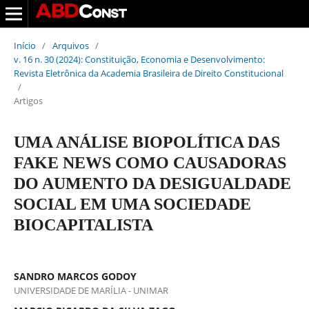
Início
/
Arquivos
/
v. 16 n. 30 (2024): Constituição, Economia e Desenvolvimento:
Revista Eletrônica da Academia Brasileira de Direito Constitucional
/
Artigos
UMA ANÁLISE BIOPOLÍTICA DAS
FAKE NEWS COMO CAUSADORAS
DO AUMENTO DA DESIGUALDADE
SOCIAL EM UMA SOCIEDADE
BIOCAPITALISTA
SANDRO MARCOS GODOY
UNIVERSIDADE DE MARÍLIA - UNIMAR