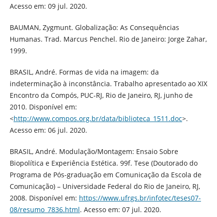
Acesso em: 09 jul. 2020.
BAUMAN, Zygmunt. Globalização: As Consequências
Humanas. Trad. Marcus Penchel. Rio de Janeiro: Jorge Zahar,
1999.
BRASIL, André. Formas de vida na imagem: da
indeterminação à inconstância. Trabalho apresentado ao XIX
Encontro da Compós, PUC-RJ, Rio de Janeiro, RJ, junho de
2010. Disponível em:
<
http://www.compos.org.br/data/biblioteca_1511.doc
>.
Acesso em: 06 jul. 2020.
BRASIL, André. Modulação/Montagem: Ensaio Sobre
Biopolítica e Experiência Estética. 99f. Tese (Doutorado do
Programa de Pós-graduação em Comunicação da Escola de
Comunicação) – Universidade Federal do Rio de Janeiro, RJ,
2008. Disponível em:
https://www.ufrgs.br/infotec/teses07-
08/resumo_7836.html
. Acesso em: 07 jul. 2020.