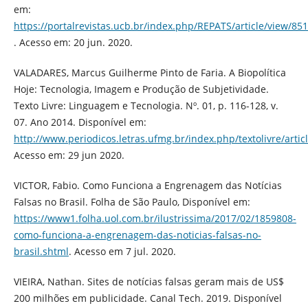
em:
https://portalrevistas.ucb.br/index.php/REPATS/article/view/85
. Acesso em: 20 jun. 2020.
VALADARES, Marcus Guilherme Pinto de Faria. A Biopolítica
Hoje: Tecnologia, Imagem e Produção de Subjetividade.
Texto Livre: Linguagem e Tecnologia. Nº. 01, p. 116-128, v.
07. Ano 2014. Disponível em:
http://www.periodicos.letras.ufmg.br/index.php/textolivre/artic
Acesso em: 29 jun 2020.
VICTOR, Fabio. Como Funciona a Engrenagem das Notícias
Falsas no Brasil. Folha de São Paulo, Disponível em:
https://www1.folha.uol.com.br/ilustrissima/2017/02/1859808-
como-funciona-a-engrenagem-das-noticias-falsas-no-
brasil.shtml
. Acesso em 7 jul. 2020.
VIEIRA, Nathan. Sites de notícias falsas geram mais de US$
200 milhões em publicidade. Canal Tech. 2019. Disponível