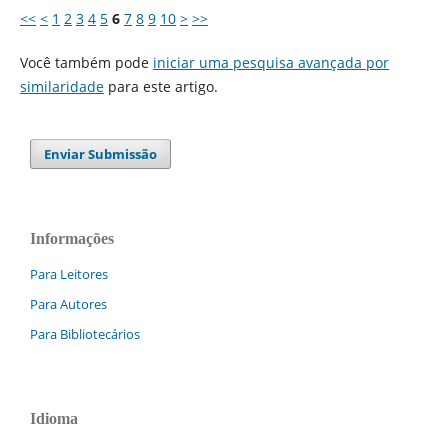
<<
<
1
2
3
4
5
6
7
8
9
10
>
>>
Você também pode
iniciar uma pesquisa avançada por
similaridade
para este artigo.
Enviar Submissão
Informações
Para Leitores
Para Autores
Para Bibliotecários
Idioma