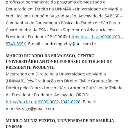
professor permanente do programa de Mestrado e
Doutorado em Direito na UNIMAR - Universidade de Marília
onde leciona também na graduação. Advogado da SABESP -
Companhia de Saneamento Básico do Estado de São Paulo.
Coordenador da ESA - Escola Superior da Advocacia em
Presidente Prudente-SP. ORCID:
https://orcid.org/0000-0001-
8749-395X
. E-mail: sandromgodoy@uol.com.br
MARCIO RICARDO DA SILVA ZAGO,
CENTRO
UNIVERSITÁRIO ANTONIO EUFRÁSIO DE TOLEDO DE
PRESIDENTE PRUDENTE
Mestrando em Direito pela Universidade de Marília
(UNIMAR), Pós-Graduação em Direito Civil e Graduação em
Direito pelo Centro Universitário Antonio Eufrásio de Toledo
de Presidente Prudente. Advogado. ORCID:
https://orcid.org/0000-0002-1942-6226
. E-mail:
marcioszago@gmail.com
MURILO MUNIZ FUZETO,
UNIVERSIDADE DE MARÍLIA -
UNIMAR