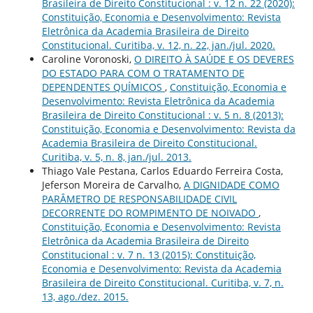
Brasileira de Direito Constitucional : v. 12 n. 22 (2020):
Constituição, Economia e Desenvolvimento: Revista
Eletrônica da Academia Brasileira de Direito
Constitucional. Curitiba, v. 12, n. 22, jan./jul. 2020.
Caroline Voronoski,
O DIREITO À SAÚDE E OS DEVERES
DO ESTADO PARA COM O TRATAMENTO DE
DEPENDENTES QUÍMICOS
,
Constituição, Economia e
Desenvolvimento: Revista Eletrônica da Academia
Brasileira de Direito Constitucional : v. 5 n. 8 (2013):
Constituição, Economia e Desenvolvimento: Revista da
Academia Brasileira de Direito Constitucional.
Curitiba, v. 5, n. 8, jan./jul. 2013.
Thiago Vale Pestana, Carlos Eduardo Ferreira Costa,
Jeferson Moreira de Carvalho,
A DIGNIDADE COMO
PARÂMETRO DE RESPONSABILIDADE CIVIL
DECORRENTE DO ROMPIMENTO DE NOIVADO
,
Constituição, Economia e Desenvolvimento: Revista
Eletrônica da Academia Brasileira de Direito
Constitucional : v. 7 n. 13 (2015): Constituição,
Economia e Desenvolvimento: Revista da Academia
Brasileira de Direito Constitucional. Curitiba, v. 7, n.
13, ago./dez. 2015.