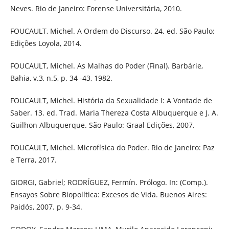
Neves. Rio de Janeiro: Forense Universitária, 2010.
FOUCAULT, Michel. A Ordem do Discurso. 24. ed. São Paulo:
Edições Loyola, 2014.
FOUCAULT, Michel. As Malhas do Poder (Final). Barbárie,
Bahia, v.3, n.5, p. 34 -43, 1982.
FOUCAULT, Michel. História da Sexualidade I: A Vontade de
Saber. 13. ed. Trad. Maria Thereza Costa Albuquerque e J. A.
Guilhon Albuquerque. São Paulo: Graal Edições, 2007.
FOUCAULT, Michel. Microfísica do Poder. Rio de Janeiro: Paz
e Terra, 2017.
GIORGI, Gabriel; RODRÍGUEZ, Fermín. Prólogo. In: (Comp.).
Ensayos Sobre Biopolítica: Excesos de Vida. Buenos Aires:
Paidós, 2007. p. 9-34.