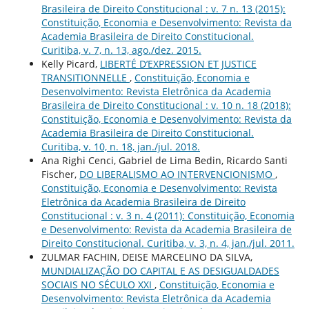
Brasileira de Direito Constitucional : v. 7 n. 13 (2015):
Constituição, Economia e Desenvolvimento: Revista da
Academia Brasileira de Direito Constitucional.
Curitiba, v. 7, n. 13, ago./dez. 2015.
Kelly Picard,
LIBERTÉ D’EXPRESSION ET JUSTICE
TRANSITIONNELLE
,
Constituição, Economia e
Desenvolvimento: Revista Eletrônica da Academia
Brasileira de Direito Constitucional : v. 10 n. 18 (2018):
Constituição, Economia e Desenvolvimento: Revista da
Academia Brasileira de Direito Constitucional.
Curitiba, v. 10, n. 18, jan./jul. 2018.
Ana Righi Cenci, Gabriel de Lima Bedin, Ricardo Santi
Fischer,
DO LIBERALISMO AO INTERVENCIONISMO
,
Constituição, Economia e Desenvolvimento: Revista
Eletrônica da Academia Brasileira de Direito
Constitucional : v. 3 n. 4 (2011): Constituição, Economia
e Desenvolvimento: Revista da Academia Brasileira de
Direito Constitucional. Curitiba, v. 3, n. 4, jan./jul. 2011.
ZULMAR FACHIN, DEISE MARCELINO DA SILVA,
MUNDIALIZAÇÃO DO CAPITAL E AS DESIGUALDADES
SOCIAIS NO SÉCULO XXI
,
Constituição, Economia e
Desenvolvimento: Revista Eletrônica da Academia