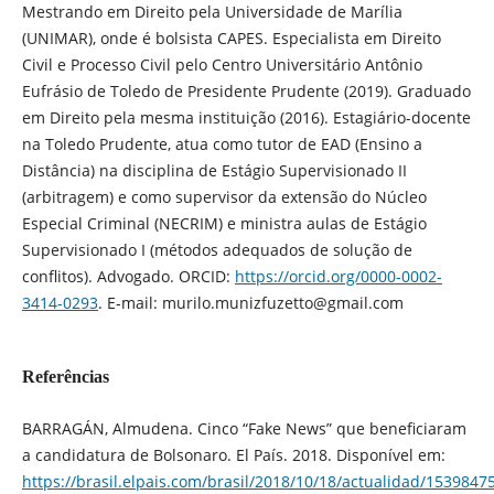
Mestrando em Direito pela Universidade de Marília
(UNIMAR), onde é bolsista CAPES. Especialista em Direito
Civil e Processo Civil pelo Centro Universitário Antônio
Eufrásio de Toledo de Presidente Prudente (2019). Graduado
em Direito pela mesma instituição (2016). Estagiário-docente
na Toledo Prudente, atua como tutor de EAD (Ensino a
Distância) na disciplina de Estágio Supervisionado II
(arbitragem) e como supervisor da extensão do Núcleo
Especial Criminal (NECRIM) e ministra aulas de Estágio
Supervisionado I (métodos adequados de solução de
conflitos). Advogado. ORCID:
https://orcid.org/0000-0002-
3414-0293
. E-mail: murilo.munizfuzetto@gmail.com
Referências
BARRAGÁN, Almudena. Cinco “Fake News” que beneficiaram
a candidatura de Bolsonaro. El País. 2018. Disponível em:
https://brasil.elpais.com/brasil/2018/10/18/actualidad/153984