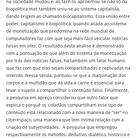
na sociedade mudou e, ao fazê-lo, aproximou-se não só da
biopolítica mas também uniu-se ao sistema capitalista,
dando origem ao chamado biocapitalismo. Essa união entre
poder, capitalismo e biopolítica, quando aliada ao sistema
de monetização que predomina na rede mundial de
computadores faz com que seja mais fácil veicular notícias
falsas em
sites
. O resultado desta análise é demonstrado
com a pontuação de que além do sistema de monetização
por trás das notícias falsas, há também um fator humano
que faz com que elas sejam compartilhadas e replicadas na
internet. Nessa senda, pontuou-se que a maquinação dos
corpos e a multidão que dá vida a carne é essencial para
levar o sujeito a compartilhar o conteúdo falso. Finalmente,
a pesquisa em apreço considerou que outro fator que
explica o porquê os cidadãos compartilham esse tipo de
conteúdo está relacionado com a nova maneira de “ser” no
ciberespaço, uma maneira que tem íntima relação com a
criação de subjetividades. A pesquisa que empregou
respectivamente os métodos: dedutivo, dialético, histórico e