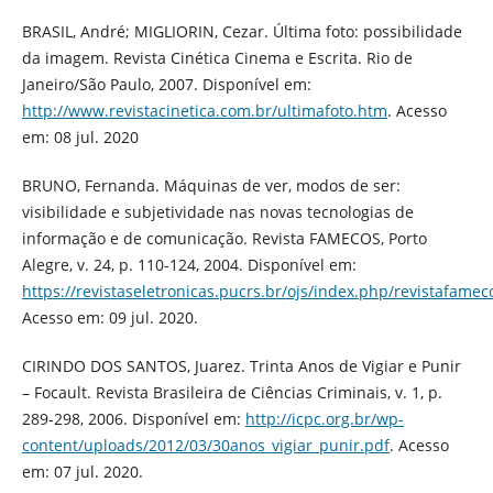
BRASIL, André; MIGLIORIN, Cezar. Última foto: possibilidade
da imagem. Revista Cinética Cinema e Escrita. Rio de
Janeiro/São Paulo, 2007. Disponível em:
http://www.revistacinetica.com.br/ultimafoto.htm
. Acesso
em: 08 jul. 2020
BRUNO, Fernanda. Máquinas de ver, modos de ser:
visibilidade e subjetividade nas novas tecnologias de
informação e de comunicação. Revista FAMECOS, Porto
Alegre, v. 24, p. 110-124, 2004. Disponível em:
https://revistaseletronicas.pucrs.br/ojs/index.php/revistafamec
Acesso em: 09 jul. 2020.
CIRINDO DOS SANTOS, Juarez. Trinta Anos de Vigiar e Punir
– Focault. Revista Brasileira de Ciências Criminais, v. 1, p.
289-298, 2006. Disponível em:
http://icpc.org.br/wp-
content/uploads/2012/03/30anos_vigiar_punir.pdf
. Acesso
em: 07 jul. 2020.