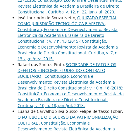
22 (2020): Constituição, Economia e Desenvolvimento:
Revista Eletrônica da Academia Brasileira de Direito
Constitucional. Curitiba, v. 12, n. 22, jan./jul. 2020.
José Laurindo de Souza Netto,
O JUIZADO ESPECIAL
COMO JURISDIÇÃO TECNOLÓGICA E AFETIVA
,
Constituição, Economia e Desenvolvimento: Revista
Eletrônica da Academia Brasileira de Direito
Constitucional : v. 7 n. 13 (2015): Constituição,
Economia e Desenvolvimento: Revista da Academia
Brasileira de Direito Constitucional. Curitiba, v. 7, n.
13, ago./dez. 2015.
Rafael dos Santos-Pinto,
SOCIEDADE DE FATO E OS
DEFEITOS E INCOMPLETUDES DO CONTRATO
SOCIETÁRIO
,
Constituição, Economia e
Desenvolvimento: Revista Eletrônica da Academia
Brasileira de Direito Constitucional : v. 10 n. 18 (2018):
Constituição, Economia e Desenvolvimento: Revista da
Academia Brasileira de Direito Constitucional.
Curitiba, v. 10, n. 18, jan./jul. 2018.
Luana de Carvalho Silva Gusso, Felipe Bertasso Tobar,
O FUTEBOL E O DISCURSO DA PATRIMONIALIZAÇÃO
CULTURAL
,
Constituição, Economia e
Desenvolvimento: Revista Eletrônica da Academia