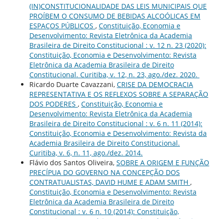
(IN)CONSTITUCIONALIDADE DAS LEIS MUNICIPAIS QUE
PROÍBEM O CONSUMO DE BEBIDAS ALCOÓLICAS EM
ESPAÇOS PÚBLICOS
,
Constituição, Economia e
Desenvolvimento: Revista Eletrônica da Academia
Brasileira de Direito Constitucional : v. 12 n. 23 (2020):
Constituição, Economia e Desenvolvimento: Revista
Eletrônica da Academia Brasileira de Direito
Constitucional. Curitiba, v. 12, n. 23, ago./dez. 2020.
Ricardo Duarte Cavazzani,
CRISE DA DEMOCRACIA
REPRESENTATIVA E OS REFLEXOS SOBRE A SEPARAÇÃO
DOS PODERES
,
Constituição, Economia e
Desenvolvimento: Revista Eletrônica da Academia
Brasileira de Direito Constitucional : v. 6 n. 11 (2014):
Constituição, Economia e Desenvolvimento: Revista da
Academia Brasileira de Direito Constitucional.
Curitiba, v. 6, n. 11, ago./dez. 2014.
Flávio dos Santos Oliveira,
SOBRE A ORIGEM E FUNÇÃO
PRECÍPUA DO GOVERNO NA CONCEPÇÃO DOS
CONTRATUALISTAS, DAVID HUME E ADAM SMITH
,
Constituição, Economia e Desenvolvimento: Revista
Eletrônica da Academia Brasileira de Direito
Constitucional : v. 6 n. 10 (2014): Constituição,