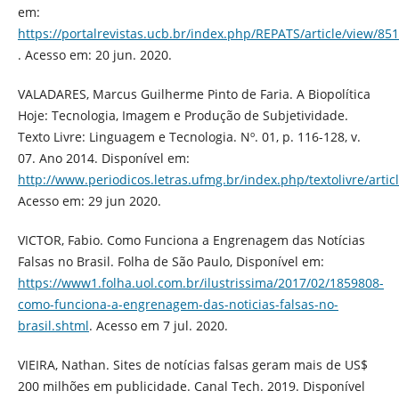
em:
https://portalrevistas.ucb.br/index.php/REPATS/article/view/85
. Acesso em: 20 jun. 2020.
VALADARES, Marcus Guilherme Pinto de Faria. A Biopolítica
Hoje: Tecnologia, Imagem e Produção de Subjetividade.
Texto Livre: Linguagem e Tecnologia. Nº. 01, p. 116-128, v.
07. Ano 2014. Disponível em:
http://www.periodicos.letras.ufmg.br/index.php/textolivre/artic
Acesso em: 29 jun 2020.
VICTOR, Fabio. Como Funciona a Engrenagem das Notícias
Falsas no Brasil. Folha de São Paulo, Disponível em:
https://www1.folha.uol.com.br/ilustrissima/2017/02/1859808-
como-funciona-a-engrenagem-das-noticias-falsas-no-
brasil.shtml
. Acesso em 7 jul. 2020.
VIEIRA, Nathan. Sites de notícias falsas geram mais de US$
200 milhões em publicidade. Canal Tech. 2019. Disponível