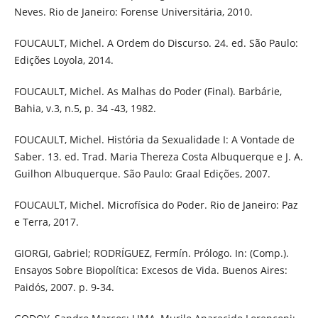
Neves. Rio de Janeiro: Forense Universitária, 2010.
FOUCAULT, Michel. A Ordem do Discurso. 24. ed. São Paulo:
Edições Loyola, 2014.
FOUCAULT, Michel. As Malhas do Poder (Final). Barbárie,
Bahia, v.3, n.5, p. 34 -43, 1982.
FOUCAULT, Michel. História da Sexualidade I: A Vontade de
Saber. 13. ed. Trad. Maria Thereza Costa Albuquerque e J. A.
Guilhon Albuquerque. São Paulo: Graal Edições, 2007.
FOUCAULT, Michel. Microfísica do Poder. Rio de Janeiro: Paz
e Terra, 2017.
GIORGI, Gabriel; RODRÍGUEZ, Fermín. Prólogo. In: (Comp.).
Ensayos Sobre Biopolítica: Excesos de Vida. Buenos Aires:
Paidós, 2007. p. 9-34.