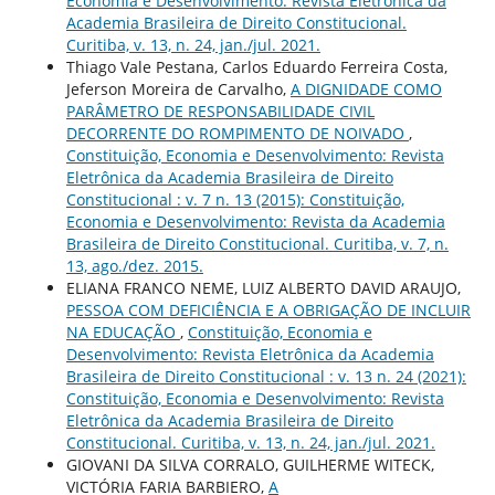
Economia e Desenvolvimento: Revista Eletrônica da
Academia Brasileira de Direito Constitucional.
Curitiba, v. 13, n. 24, jan./jul. 2021.
Thiago Vale Pestana, Carlos Eduardo Ferreira Costa,
Jeferson Moreira de Carvalho,
A DIGNIDADE COMO
PARÂMETRO DE RESPONSABILIDADE CIVIL
DECORRENTE DO ROMPIMENTO DE NOIVADO
,
Constituição, Economia e Desenvolvimento: Revista
Eletrônica da Academia Brasileira de Direito
Constitucional : v. 7 n. 13 (2015): Constituição,
Economia e Desenvolvimento: Revista da Academia
Brasileira de Direito Constitucional. Curitiba, v. 7, n.
13, ago./dez. 2015.
ELIANA FRANCO NEME, LUIZ ALBERTO DAVID ARAUJO,
PESSOA COM DEFICIÊNCIA E A OBRIGAÇÃO DE INCLUIR
NA EDUCAÇÃO
,
Constituição, Economia e
Desenvolvimento: Revista Eletrônica da Academia
Brasileira de Direito Constitucional : v. 13 n. 24 (2021):
Constituição, Economia e Desenvolvimento: Revista
Eletrônica da Academia Brasileira de Direito
Constitucional. Curitiba, v. 13, n. 24, jan./jul. 2021.
GIOVANI DA SILVA CORRALO, GUILHERME WITECK,
VICTÓRIA FARIA BARBIERO,
A