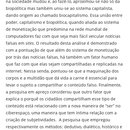
na sociedade mudou e, ao fazê-lo, aproximou-se não só da
biopolítica mas também uniu-se ao sistema capitalista,
dando origem ao chamado biocapitalismo. Essa união entre
poder, capitalismo e biopolítica, quando aliada ao sistema
de monetização que predomina na rede mundial de
computadores faz com que seja mais fácil veicular notícias
falsas em
sites
. O resultado desta análise é demonstrado
com a pontuação de que além do sistema de monetização
por trás das notícias falsas, há também um fator humano
que faz com que elas sejam compartilhadas e replicadas na
internet. Nessa senda, pontuou-se que a maquinação dos
corpos e a multidão que dá vida a carne é essencial para
levar o sujeito a compartilhar o conteúdo falso. Finalmente,
a pesquisa em apreço considerou que outro fator que
explica o porquê os cidadãos compartilham esse tipo de
conteúdo está relacionado com a nova maneira de “ser” no
ciberespaço, uma maneira que tem íntima relação com a
criação de subjetividades. A pesquisa que empregou
respectivamente os métodos: dedutivo, dialético, histórico e