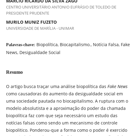
MARCIO RICARDO DA SILVA ZAGO
CENTRO UNIVERSITÁRIO ANTONIO EUFRÁSIO DE TOLEDO DE
PRESIDENTE PRUDENTE
MURILO MUNIZ FUZETO
UNIVERSIDADE DE MARÍLIA - UNIMAR
Biopolítica, Biocapitalismo., Notícia Falsa, Fake
Palavras-chave:
News, Desigualdade Social
Resumo
O artigo busca traçar uma análise biopolítica das
Fake News
como causadoras do aumento da desigualdade social em
uma sociedade pautada no biocapitalismo. A ruptura com o
modelo absolutista e a aproximação do poder da chamada
biopolítica faz com que seja necessário um estudo das
notícias falsas como sendo um mecanismo de controle
biopolitico. Ponderou-que a forma como o poder é exercido