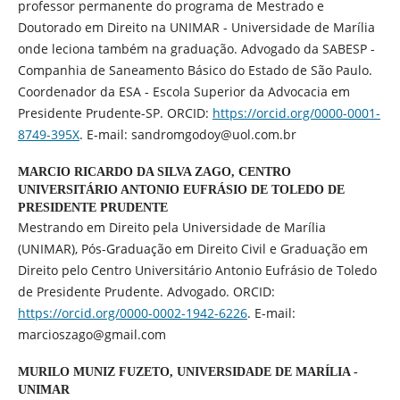
professor permanente do programa de Mestrado e
Doutorado em Direito na UNIMAR - Universidade de Marília
onde leciona também na graduação. Advogado da SABESP -
Companhia de Saneamento Básico do Estado de São Paulo.
Coordenador da ESA - Escola Superior da Advocacia em
Presidente Prudente-SP. ORCID:
https://orcid.org/0000-0001-
8749-395X
. E-mail: sandromgodoy@uol.com.br
MARCIO RICARDO DA SILVA ZAGO,
CENTRO
UNIVERSITÁRIO ANTONIO EUFRÁSIO DE TOLEDO DE
PRESIDENTE PRUDENTE
Mestrando em Direito pela Universidade de Marília
(UNIMAR), Pós-Graduação em Direito Civil e Graduação em
Direito pelo Centro Universitário Antonio Eufrásio de Toledo
de Presidente Prudente. Advogado. ORCID:
https://orcid.org/0000-0002-1942-6226
. E-mail:
marcioszago@gmail.com
MURILO MUNIZ FUZETO,
UNIVERSIDADE DE MARÍLIA -
UNIMAR