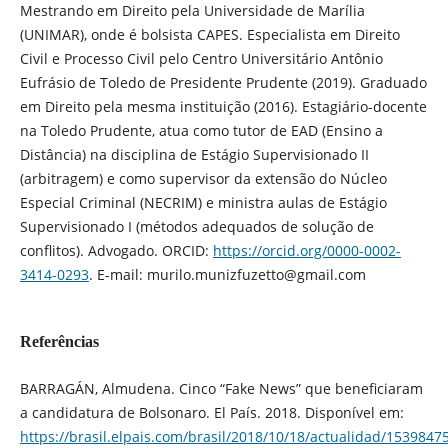
Mestrando em Direito pela Universidade de Marília
(UNIMAR), onde é bolsista CAPES. Especialista em Direito
Civil e Processo Civil pelo Centro Universitário Antônio
Eufrásio de Toledo de Presidente Prudente (2019). Graduado
em Direito pela mesma instituição (2016). Estagiário-docente
na Toledo Prudente, atua como tutor de EAD (Ensino a
Distância) na disciplina de Estágio Supervisionado II
(arbitragem) e como supervisor da extensão do Núcleo
Especial Criminal (NECRIM) e ministra aulas de Estágio
Supervisionado I (métodos adequados de solução de
conflitos). Advogado. ORCID:
https://orcid.org/0000-0002-
3414-0293
. E-mail: murilo.munizfuzetto@gmail.com
Referências
BARRAGÁN, Almudena. Cinco “Fake News” que beneficiaram
a candidatura de Bolsonaro. El País. 2018. Disponível em:
https://brasil.elpais.com/brasil/2018/10/18/actualidad/153984