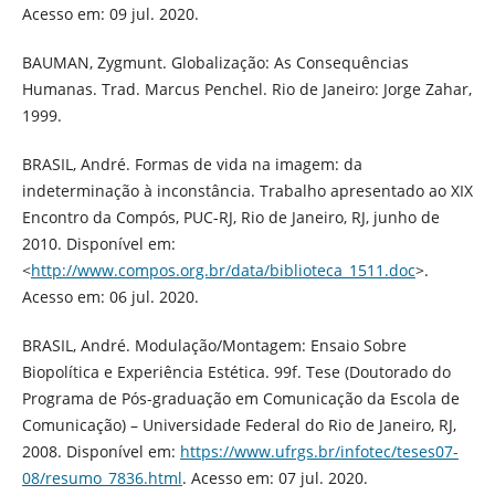
Acesso em: 09 jul. 2020.
BAUMAN, Zygmunt. Globalização: As Consequências
Humanas. Trad. Marcus Penchel. Rio de Janeiro: Jorge Zahar,
1999.
BRASIL, André. Formas de vida na imagem: da
indeterminação à inconstância. Trabalho apresentado ao XIX
Encontro da Compós, PUC-RJ, Rio de Janeiro, RJ, junho de
2010. Disponível em:
<
http://www.compos.org.br/data/biblioteca_1511.doc
>.
Acesso em: 06 jul. 2020.
BRASIL, André. Modulação/Montagem: Ensaio Sobre
Biopolítica e Experiência Estética. 99f. Tese (Doutorado do
Programa de Pós-graduação em Comunicação da Escola de
Comunicação) – Universidade Federal do Rio de Janeiro, RJ,
2008. Disponível em:
https://www.ufrgs.br/infotec/teses07-
08/resumo_7836.html
. Acesso em: 07 jul. 2020.