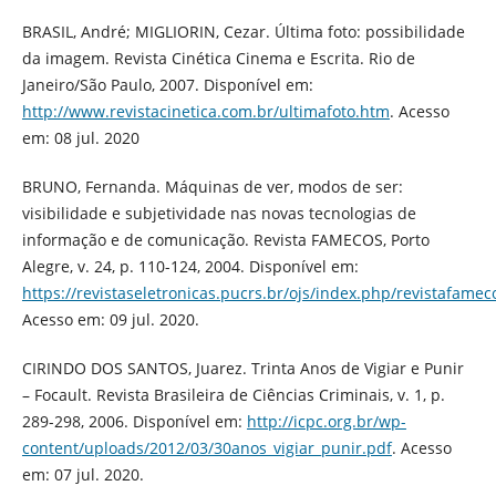
BRASIL, André; MIGLIORIN, Cezar. Última foto: possibilidade
da imagem. Revista Cinética Cinema e Escrita. Rio de
Janeiro/São Paulo, 2007. Disponível em:
http://www.revistacinetica.com.br/ultimafoto.htm
. Acesso
em: 08 jul. 2020
BRUNO, Fernanda. Máquinas de ver, modos de ser:
visibilidade e subjetividade nas novas tecnologias de
informação e de comunicação. Revista FAMECOS, Porto
Alegre, v. 24, p. 110-124, 2004. Disponível em:
https://revistaseletronicas.pucrs.br/ojs/index.php/revistafamec
Acesso em: 09 jul. 2020.
CIRINDO DOS SANTOS, Juarez. Trinta Anos de Vigiar e Punir
– Focault. Revista Brasileira de Ciências Criminais, v. 1, p.
289-298, 2006. Disponível em:
http://icpc.org.br/wp-
content/uploads/2012/03/30anos_vigiar_punir.pdf
. Acesso
em: 07 jul. 2020.