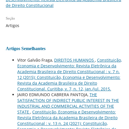
de Direito Constitucional
Seção
Artigos
Artigos Semelhantes
Vitor Galvão Fraga,
DIREITOS HUMANOS
,
Constituição,
Economia e Desenvolvimento: Revista Eletrônica da
Academia Brasileira de Direito Constitucional : v. 7 n.
12 (2015): Constituição, Economia e Desenvolvimento:
Revista da Academia Brasileira de Direito
Constitucional. Curitiba, v. 7, n. 12, jan./jul. 2015.
JAIRO EDMUNDO CABRERA PANTOJA,
THE
SATISFACTION OF INDIRECT PUBLIC INTEREST IN THE
INDUSTRIAL AND COMMERCIAL ACTIVITIES OF THE
STATE
,
Constituição, Economia e Desenvolvimento:
Revista Eletrônica da Academia Brasileira de Direito
Constitucional : v. 13 n. 24 (2021): Constituição,