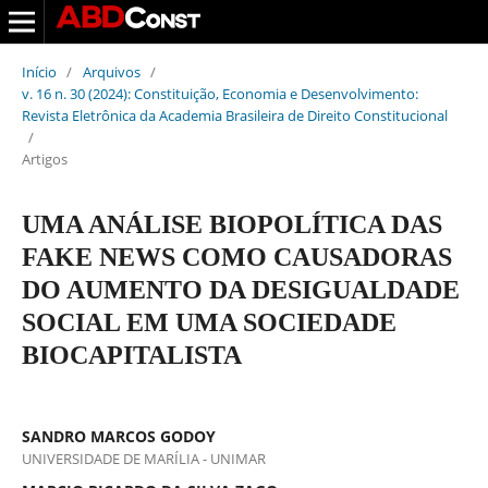
Início
/
Arquivos
/
v. 16 n. 30 (2024): Constituição, Economia e Desenvolvimento:
Revista Eletrônica da Academia Brasileira de Direito Constitucional
/
Artigos
UMA ANÁLISE BIOPOLÍTICA DAS
FAKE NEWS COMO CAUSADORAS
DO AUMENTO DA DESIGUALDADE
SOCIAL EM UMA SOCIEDADE
BIOCAPITALISTA
SANDRO MARCOS GODOY
UNIVERSIDADE DE MARÍLIA - UNIMAR