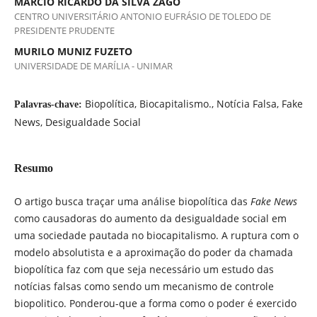
MARCIO RICARDO DA SILVA ZAGO
CENTRO UNIVERSITÁRIO ANTONIO EUFRÁSIO DE TOLEDO DE
PRESIDENTE PRUDENTE
MURILO MUNIZ FUZETO
UNIVERSIDADE DE MARÍLIA - UNIMAR
Biopolítica, Biocapitalismo., Notícia Falsa, Fake
Palavras-chave:
News, Desigualdade Social
Resumo
O artigo busca traçar uma análise biopolítica das
Fake News
como causadoras do aumento da desigualdade social em
uma sociedade pautada no biocapitalismo. A ruptura com o
modelo absolutista e a aproximação do poder da chamada
biopolítica faz com que seja necessário um estudo das
notícias falsas como sendo um mecanismo de controle
biopolitico. Ponderou-que a forma como o poder é exercido