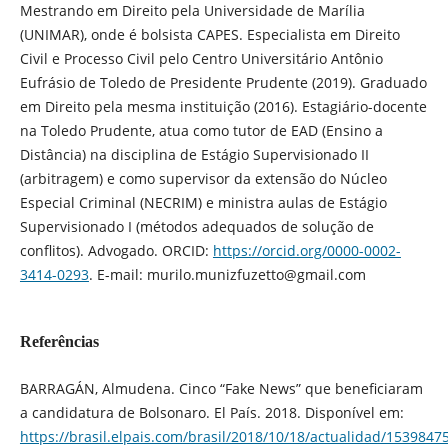
Mestrando em Direito pela Universidade de Marília
(UNIMAR), onde é bolsista CAPES. Especialista em Direito
Civil e Processo Civil pelo Centro Universitário Antônio
Eufrásio de Toledo de Presidente Prudente (2019). Graduado
em Direito pela mesma instituição (2016). Estagiário-docente
na Toledo Prudente, atua como tutor de EAD (Ensino a
Distância) na disciplina de Estágio Supervisionado II
(arbitragem) e como supervisor da extensão do Núcleo
Especial Criminal (NECRIM) e ministra aulas de Estágio
Supervisionado I (métodos adequados de solução de
conflitos). Advogado. ORCID:
https://orcid.org/0000-0002-
3414-0293
. E-mail: murilo.munizfuzetto@gmail.com
Referências
BARRAGÁN, Almudena. Cinco “Fake News” que beneficiaram
a candidatura de Bolsonaro. El País. 2018. Disponível em:
https://brasil.elpais.com/brasil/2018/10/18/actualidad/153984