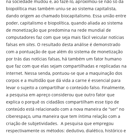
na sociedade mudou e, ao fazê-lo, aproximou-se não só da
biopolítica mas também uniu-se ao sistema capitalista,
dando origem ao chamado biocapitalismo. Essa união entre
poder, capitalismo e biopolítica, quando aliada ao sistema
de monetização que predomina na rede mundial de
computadores faz com que seja mais fácil veicular notícias
falsas em
sites
. O resultado desta análise é demonstrado
com a pontuação de que além do sistema de monetização
por trás das notícias falsas, há também um fator humano
que faz com que elas sejam compartilhadas e replicadas na
internet. Nessa senda, pontuou-se que a maquinação dos
corpos e a multidão que dá vida a carne é essencial para
levar o sujeito a compartilhar o conteúdo falso. Finalmente,
a pesquisa em apreço considerou que outro fator que
explica o porquê os cidadãos compartilham esse tipo de
conteúdo está relacionado com a nova maneira de “ser” no
ciberespaço, uma maneira que tem íntima relação com a
criação de subjetividades. A pesquisa que empregou
respectivamente os métodos: dedutivo, dialético, histórico e