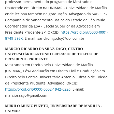
professor permanente do programa de Mestrado e
Doutorado em Direito na UNIMAR - Universidade de Marília
onde leciona também na graduação. Advogado da SABESP -
Companhia de Saneamento Básico do Estado de São Paulo.
Coordenador da ESA - Escola Superior da Advocacia em
Presidente Prudente-SP. ORCID:
https://orcid.org/0000-0001-
8749-395X
. E-mail: sandromgodoy@uol.com.br
MARCIO RICARDO DA SILVA ZAGO,
CENTRO
UNIVERSITÁRIO ANTONIO EUFRÁSIO DE TOLEDO DE
PRESIDENTE PRUDENTE
Mestrando em Direito pela Universidade de Marília
(UNIMAR), Pós-Graduação em Direito Civil e Graduação em
Direito pelo Centro Universitário Antonio Eufrásio de Toledo
de Presidente Prudente. Advogado. ORCID:
https://orcid.org/0000-0002-1942-6226
. E-mail:
marcioszago@gmail.com
MURILO MUNIZ FUZETO,
UNIVERSIDADE DE MARÍLIA -
UNIMAR