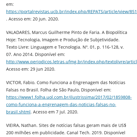
em:
https://portalrevistas.ucb.br/index.php/REPATS/article/view/85
. Acesso em: 20 jun. 2020.
VALADARES, Marcus Guilherme Pinto de Faria. A Biopolítica
Hoje: Tecnologia, Imagem e Produção de Subjetividade.
Texto Livre: Linguagem e Tecnologia. Nº. 01, p. 116-128, v.
07. Ano 2014. Disponível em:
http://www.periodicos.letras.ufmg.br/index.php/textolivre/artic
Acesso em: 29 jun 2020.
VICTOR, Fabio. Como Funciona a Engrenagem das Notícias
Falsas no Brasil. Folha de São Paulo, Disponível em:
https://www1.folha.uol.com.br/ilustrissima/2017/02/1859808-
como-funciona-a-engrenagem-das-noticias-falsas-no-
brasil.shtml
. Acesso em 7 jul. 2020.
VIEIRA, Nathan. Sites de notícias falsas geram mais de US$
200 milhões em publicidade. Canal Tech. 2019. Disponível