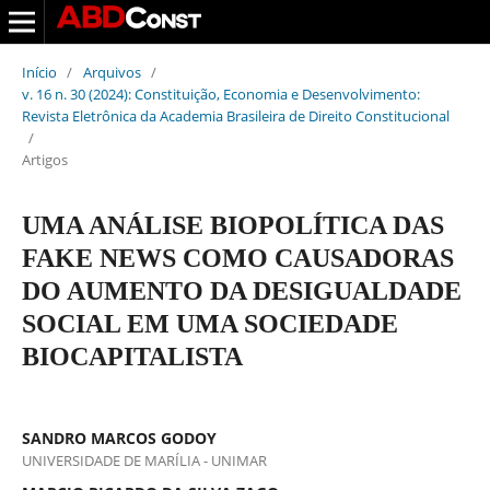
Início
/
Arquivos
/
v. 16 n. 30 (2024): Constituição, Economia e Desenvolvimento:
Revista Eletrônica da Academia Brasileira de Direito Constitucional
/
Artigos
UMA ANÁLISE BIOPOLÍTICA DAS
FAKE NEWS COMO CAUSADORAS
DO AUMENTO DA DESIGUALDADE
SOCIAL EM UMA SOCIEDADE
BIOCAPITALISTA
SANDRO MARCOS GODOY
UNIVERSIDADE DE MARÍLIA - UNIMAR