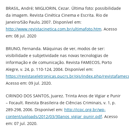
BRASIL, André; MIGLIORIN, Cezar. Última foto: possibilidade
da imagem. Revista Cinética Cinema e Escrita. Rio de
Janeiro/São Paulo, 2007. Disponível em:
http://www.revistacinetica.com.br/ultimafoto.htm
. Acesso
em: 08 jul. 2020
BRUNO, Fernanda. Máquinas de ver, modos de ser:
visibilidade e subjetividade nas novas tecnologias de
informação e de comunicação. Revista FAMECOS, Porto
Alegre, v. 24, p. 110-124, 2004. Disponível em:
https://revistaseletronicas.pucrs.br/ojs/index.php/revistafamec
Acesso em: 09 jul. 2020.
CIRINDO DOS SANTOS, Juarez. Trinta Anos de Vigiar e Punir
– Focault. Revista Brasileira de Ciências Criminais, v. 1, p.
289-298, 2006. Disponível em:
http://icpc.org.br/wp-
content/uploads/2012/03/30anos_vigiar_punir.pdf
. Acesso
em: 07 jul. 2020.