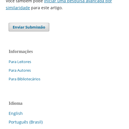
Você também pode
iniciar uma pesquisa avançada por
similaridade
para este artigo.
Enviar Submissão
Informações
Para Leitores
Para Autores
Para Bibliotecários
Idioma
English
Português (Brasil)