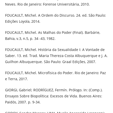
Neves. Rio de Janeiro: Forense Universitária, 2010.
FOUCAULT, Michel. A Ordem do Discurso. 24. ed. São Paulo:
Edições Loyola, 2014.
FOUCAULT, Michel. As Malhas do Poder (Final). Barbárie,
Bahia, v.3, n.5, p. 34 -43, 1982.
FOUCAULT, Michel. História da Sexualidade I: A Vontade de
Saber. 13. ed. Trad. Maria Thereza Costa Albuquerque e J. A.
Guilhon Albuquerque. São Paulo: Graal Edições, 2007.
FOUCAULT, Michel. Microfísica do Poder. Rio de Janeiro: Paz
e Terra, 2017.
GIORGI, Gabriel; RODRÍGUEZ, Fermín. Prólogo. In: (Comp.).
Ensayos Sobre Biopolítica: Excesos de Vida. Buenos Aires:
Paidós, 2007. p. 9-34.