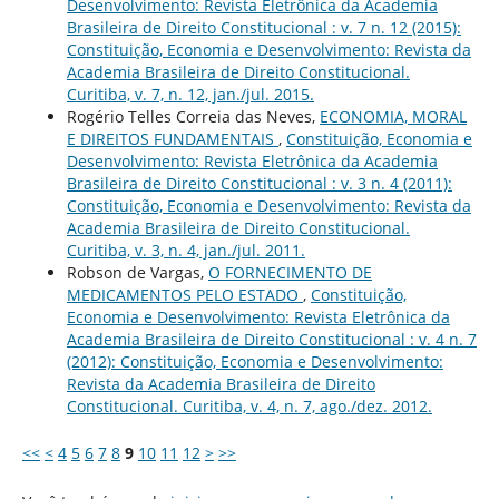
Desenvolvimento: Revista Eletrônica da Academia
Brasileira de Direito Constitucional : v. 7 n. 12 (2015):
Constituição, Economia e Desenvolvimento: Revista da
Academia Brasileira de Direito Constitucional.
Curitiba, v. 7, n. 12, jan./jul. 2015.
Rogério Telles Correia das Neves,
ECONOMIA, MORAL
E DIREITOS FUNDAMENTAIS
,
Constituição, Economia e
Desenvolvimento: Revista Eletrônica da Academia
Brasileira de Direito Constitucional : v. 3 n. 4 (2011):
Constituição, Economia e Desenvolvimento: Revista da
Academia Brasileira de Direito Constitucional.
Curitiba, v. 3, n. 4, jan./jul. 2011.
Robson de Vargas,
O FORNECIMENTO DE
MEDICAMENTOS PELO ESTADO
,
Constituição,
Economia e Desenvolvimento: Revista Eletrônica da
Academia Brasileira de Direito Constitucional : v. 4 n. 7
(2012): Constituição, Economia e Desenvolvimento:
Revista da Academia Brasileira de Direito
Constitucional. Curitiba, v. 4, n. 7, ago./dez. 2012.
<<
<
4
5
6
7
8
9
10
11
12
>
>>