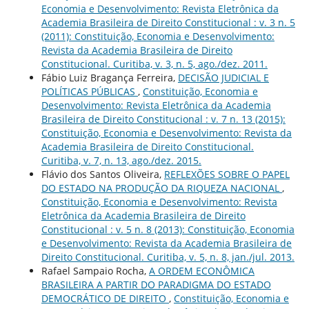
Economia e Desenvolvimento: Revista Eletrônica da
Academia Brasileira de Direito Constitucional : v. 3 n. 5
(2011): Constituição, Economia e Desenvolvimento:
Revista da Academia Brasileira de Direito
Constitucional. Curitiba, v. 3, n. 5, ago./dez. 2011.
Fábio Luiz Bragança Ferreira,
DECISÃO JUDICIAL E
POLÍTICAS PÚBLICAS
,
Constituição, Economia e
Desenvolvimento: Revista Eletrônica da Academia
Brasileira de Direito Constitucional : v. 7 n. 13 (2015):
Constituição, Economia e Desenvolvimento: Revista da
Academia Brasileira de Direito Constitucional.
Curitiba, v. 7, n. 13, ago./dez. 2015.
Flávio dos Santos Oliveira,
REFLEXÕES SOBRE O PAPEL
DO ESTADO NA PRODUÇÃO DA RIQUEZA NACIONAL
,
Constituição, Economia e Desenvolvimento: Revista
Eletrônica da Academia Brasileira de Direito
Constitucional : v. 5 n. 8 (2013): Constituição, Economia
e Desenvolvimento: Revista da Academia Brasileira de
Direito Constitucional. Curitiba, v. 5, n. 8, jan./jul. 2013.
Rafael Sampaio Rocha,
A ORDEM ECONÔMICA
BRASILEIRA A PARTIR DO PARADIGMA DO ESTADO
DEMOCRÁTICO DE DIREITO
,
Constituição, Economia e