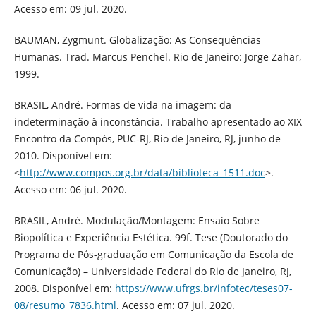
Acesso em: 09 jul. 2020.
BAUMAN, Zygmunt. Globalização: As Consequências
Humanas. Trad. Marcus Penchel. Rio de Janeiro: Jorge Zahar,
1999.
BRASIL, André. Formas de vida na imagem: da
indeterminação à inconstância. Trabalho apresentado ao XIX
Encontro da Compós, PUC-RJ, Rio de Janeiro, RJ, junho de
2010. Disponível em:
<
http://www.compos.org.br/data/biblioteca_1511.doc
>.
Acesso em: 06 jul. 2020.
BRASIL, André. Modulação/Montagem: Ensaio Sobre
Biopolítica e Experiência Estética. 99f. Tese (Doutorado do
Programa de Pós-graduação em Comunicação da Escola de
Comunicação) – Universidade Federal do Rio de Janeiro, RJ,
2008. Disponível em:
https://www.ufrgs.br/infotec/teses07-
08/resumo_7836.html
. Acesso em: 07 jul. 2020.