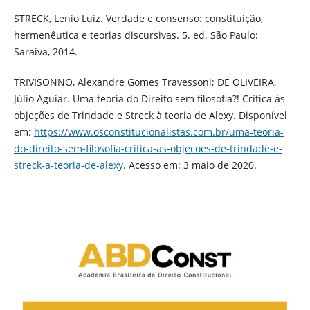
STRECK, Lenio Luiz. Verdade e consenso: constituição,
hermenêutica e teorias discursivas. 5. ed. São Paulo:
Saraiva, 2014.
TRIVISONNO, Alexandre Gomes Travessoni; DE OLIVEIRA,
Júlio Aguiar. Uma teoria do Direito sem filosofia?! Crítica às
objeções de Trindade e Streck à teoria de Alexy. Disponível
em:
https://www.osconstitucionalistas.com.br/uma-teoria-
do-direito-sem-filosofia-critica-as-objecoes-de-trindade-e-
streck-a-teoria-de-alexy
. Acesso em: 3 maio de 2020.