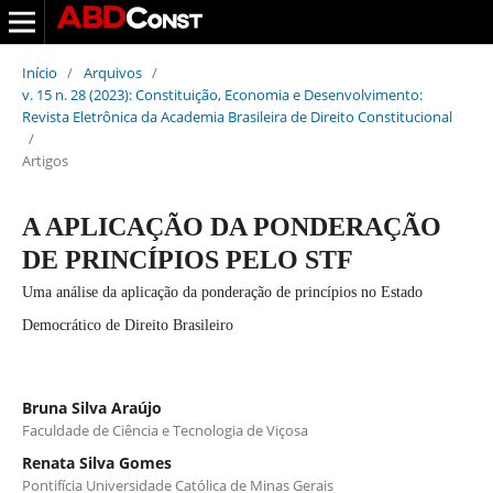
Início
/
Arquivos
/
v. 15 n. 28 (2023): Constituição, Economia e Desenvolvimento:
Revista Eletrônica da Academia Brasileira de Direito Constitucional
/
Artigos
A APLICAÇÃO DA PONDERAÇÃO
DE PRINCÍPIOS PELO STF
Uma análise da aplicação da ponderação de princípios no Estado
Democrático de Direito Brasileiro
Bruna Silva Araújo
Faculdade de Ciência e Tecnologia de Viçosa
Renata Silva Gomes
Pontifícia Universidade Católica de Minas Gerais