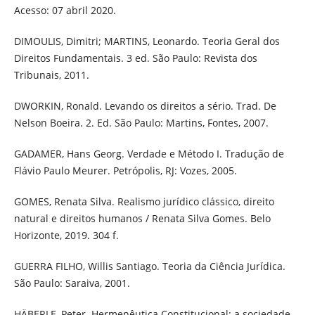
Acesso: 07 abril 2020.
DIMOULIS, Dimitri; MARTINS, Leonardo. Teoria Geral dos
Direitos Fundamentais. 3 ed. São Paulo: Revista dos
Tribunais, 2011.
DWORKIN, Ronald. Levando os direitos a sério. Trad. De
Nelson Boeira. 2. Ed. São Paulo: Martins, Fontes, 2007.
GADAMER, Hans Georg. Verdade e Método I. Tradução de
Flávio Paulo Meurer. Petrópolis, RJ: Vozes, 2005.
GOMES, Renata Silva. Realismo jurídico clássico, direito
natural e direitos humanos / Renata Silva Gomes. Belo
Horizonte, 2019. 304 f.
GUERRA FILHO, Willis Santiago. Teoria da Ciência Jurídica.
São Paulo: Saraiva, 2001.
HÄBERLE, Peter. Hermenêutica Constitucional: a sociedade