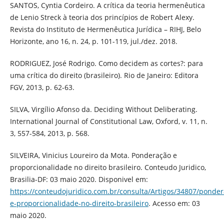
SANTOS, Cyntia Cordeiro. A crítica da teoria hermenêutica
de Lenio Streck à teoria dos princípios de Robert Alexy.
Revista do Instituto de Hermenêutica Jurídica – RIHJ, Belo
Horizonte, ano 16, n. 24, p. 101-119, jul./dez. 2018.
RODRIGUEZ, José Rodrigo. Como decidem as cortes?: para
uma crítica do direito (brasileiro). Rio de Janeiro: Editora
FGV, 2013, p. 62-63.
SILVA, Virgílio Afonso da. Deciding Without Deliberating.
International Journal of Constitutional Law, Oxford, v. 11, n.
3, 557-584, 2013, p. 568.
SILVEIRA, Vinicius Loureiro da Mota. Ponderação e
proporcionalidade no direito brasileiro. Conteudo Juridico,
Brasilia-DF: 03 maio 2020. Disponivel em:
https://conteudojuridico.com.br/consulta/Artigos/34807/ponder
e-proporcionalidade-no-direito-brasileiro
. Acesso em: 03
maio 2020.