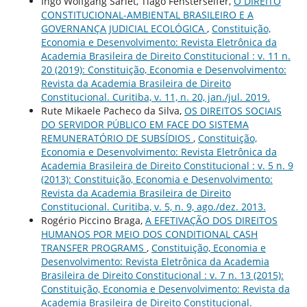
Ingo Wolfgang Sarlet, Tiago Fensterseifer,
O DIREITO
CONSTITUCIONAL-AMBIENTAL BRASILEIRO E A
GOVERNANÇA JUDICIAL ECOLÓGICA
,
Constituição,
Economia e Desenvolvimento: Revista Eletrônica da
Academia Brasileira de Direito Constitucional : v. 11 n.
20 (2019): Constituição, Economia e Desenvolvimento:
Revista da Academia Brasileira de Direito
Constitucional. Curitiba, v. 11, n. 20, jan./jul. 2019.
Rute Mikaele Pacheco da Silva,
OS DIREITOS SOCIAIS
DO SERVIDOR PÚBLICO EM FACE DO SISTEMA
REMUNERATÓRIO DE SUBSÍDIOS
,
Constituição,
Economia e Desenvolvimento: Revista Eletrônica da
Academia Brasileira de Direito Constitucional : v. 5 n. 9
(2013): Constituição, Economia e Desenvolvimento:
Revista da Academia Brasileira de Direito
Constitucional. Curitiba, v. 5, n. 9, ago./dez. 2013.
Rogério Piccino Braga,
A EFETIVAÇÃO DOS DIREITOS
HUMANOS POR MEIO DOS CONDITIONAL CASH
TRANSFER PROGRAMS
,
Constituição, Economia e
Desenvolvimento: Revista Eletrônica da Academia
Brasileira de Direito Constitucional : v. 7 n. 13 (2015):
Constituição, Economia e Desenvolvimento: Revista da
Academia Brasileira de Direito Constitucional.