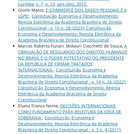
Curitiba, v. 7, n. 13, ago./dez. 2015.
Gisele Matos,
E-COMMERCE DOS DADOS PESSOAIS E A
LGPD
,
Constituição, Economia e Desenvolvimento:
Revista Eletrônica da Academia Brasileira de Direito
Constitucional : v. 15 n. 28 (2023): Constituição,
Economia e Desenvolvimento: Revista Eletrônica da
Academia Brasileira de Direito Constitucional
Marcos Roberto Funari, Motauri Ciocchetti de Souza,
A
OBRIGAÇÃO DE RESGUARDO DOS DIREITOS HUMANOS
NO BRASIL E O PODER POTESTATIVO DO PRESIDENTE
DA REPÚBLICA DE FIRMAR TRATADOS
INTERNACIONAIS
,
Constituição, Economia e
Desenvolvimento: Revista Eletrônica da Academia
Brasileira de Direito Constitucional : v. 14 n. 26 (2022):
Constituição, Economia e Desenvolvimento: Revista
Eletrônica da Academia Brasileira de Direito
Constitucional
Eliana Franco Neme,
DECISÕES INTERNACIONAIS
COMO FUNDAMENTO PARA RELEITURA DA IDEIA DE
SOBERANIA
,
Constituição, Economia e
Desenvolvimento: Revista Eletrônica da Academia
Brasileira de Direito Constitucional : v. 3 n. 4 (2011):