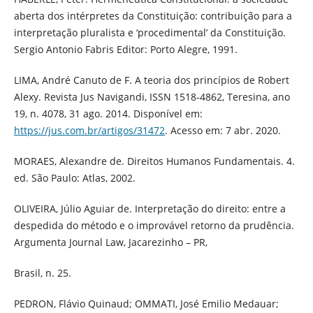
aberta dos intérpretes da Constituição: contribuição para a
interpretação pluralista e ‘procedimental’ da Constituição.
Sergio Antonio Fabris Editor: Porto Alegre, 1991.
LIMA, André Canuto de F. A teoria dos princípios de Robert
Alexy. Revista Jus Navigandi, ISSN 1518-4862, Teresina, ano
19, n. 4078, 31 ago. 2014. Disponível em:
https://jus.com.br/artigos/31472
. Acesso em: 7 abr. 2020.
MORAES, Alexandre de. Direitos Humanos Fundamentais. 4.
ed. São Paulo: Atlas, 2002.
OLIVEIRA, Júlio Aguiar de. Interpretação do direito: entre a
despedida do método e o improvável retorno da prudência.
Argumenta Journal Law, Jacarezinho – PR,
Brasil, n. 25.
PEDRON, Flávio Quinaud; OMMATI, José Emilio Medauar;