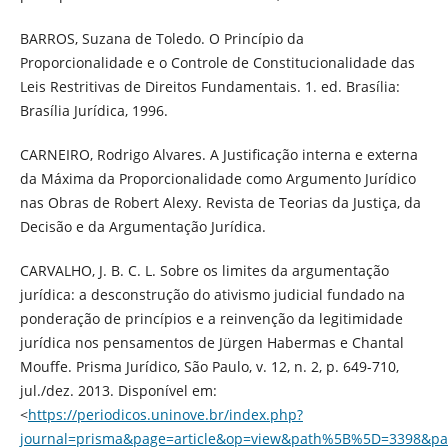
BARROS, Suzana de Toledo. O Princípio da
Proporcionalidade e o Controle de Constitucionalidade das
Leis Restritivas de Direitos Fundamentais. 1. ed. Brasília:
Brasília Jurídica, 1996.
CARNEIRO, Rodrigo Alvares. A Justificação interna e externa
da Máxima da Proporcionalidade como Argumento Jurídico
nas Obras de Robert Alexy. Revista de Teorias da Justiça, da
Decisão e da Argumentação Jurídica.
CARVALHO, J. B. C. L. Sobre os limites da argumentação
jurídica: a desconstrução do ativismo judicial fundado na
ponderação de princípios e a reinvenção da legitimidade
jurídica nos pensamentos de Jürgen Habermas e Chantal
Mouffe. Prisma Jurídico, São Paulo, v. 12, n. 2, p. 649-710,
jul./dez. 2013. Disponível em:
<
https://periodicos.uninove.br/index.php?
journal=prisma&page=article&op=view&path%5B%5D=3398&p