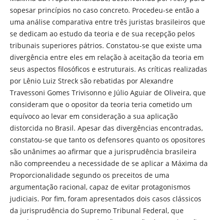
sopesar princípios no caso concreto. Procedeu-se então a
uma análise comparativa entre três juristas brasileiros que
se dedicam ao estudo da teoria e de sua recepção pelos
tribunais superiores pátrios. Constatou-se que existe uma
divergência entre eles em relação à aceitação da teoria em
seus aspectos filosóficos e estruturais. As críticas realizadas
por Lênio Luiz Streck são rebatidas por Alexandre
Travessoni Gomes Trivisonno e Júlio Aguiar de Oliveira, que
consideram que o opositor da teoria teria cometido um
equívoco ao levar em consideração a sua aplicação
distorcida no Brasil. Apesar das divergências encontradas,
constatou-se que tanto os defensores quanto os opositores
são unânimes ao afirmar que a jurisprudência brasileira
não compreendeu a necessidade de se aplicar a Máxima da
Proporcionalidade segundo os preceitos de uma
argumentação racional, capaz de evitar protagonismos
judiciais. Por fim, foram apresentados dois casos clássicos
da jurisprudência do Supremo Tribunal Federal, que