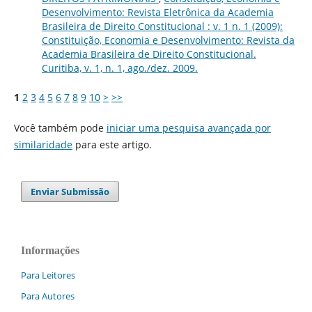
Desenvolvimento: Revista Eletrônica da Academia
Brasileira de Direito Constitucional : v. 1 n. 1 (2009):
Constituição, Economia e Desenvolvimento: Revista da
Academia Brasileira de Direito Constitucional.
Curitiba, v. 1, n. 1, ago./dez. 2009.
1
2
3
4
5
6
7
8
9
10
>
>>
Você também pode
iniciar uma pesquisa avançada por
similaridade
para este artigo.
Enviar Submissão
Informações
Para Leitores
Para Autores