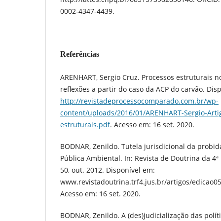
0002-4347-4439.
Referências
ARENHART, Sergio Cruz. Processos estruturais no 
reflexões a partir do caso da ACP do carvão. Dis
http://revistadeprocessocomparado.com.br/wp-
content/uploads/2016/01/ARENHART-Sergio-Arti
estruturais.pdf
. Acesso em: 16 set. 2020.
BODNAR, Zenildo. Tutela jurisdicional da probi
Pública Ambiental. In: Revista de Doutrina da 4ª 
50, out. 2012. Disponível em:
www.revistadoutrina.trf4.jus.br/artigos/edicao0
Acesso em: 16 set. 2020.
BODNAR, Zenildo. A (des)judicialização das polí