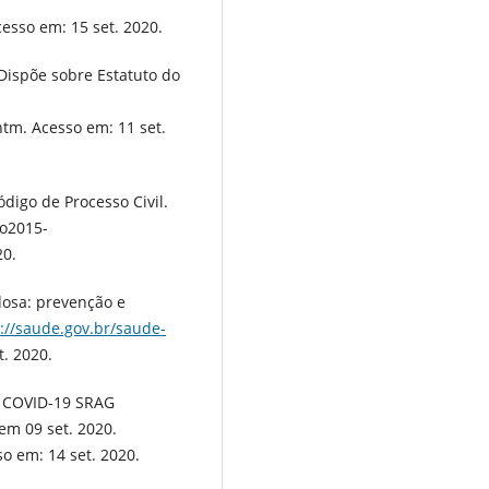
esso em: 15 set. 2020.
 Dispõe sobre Estatuto do
htm. Acesso em: 11 set.
ódigo de Processo Civil.
to2015-
20.
dosa: prevenção e
://saude.gov.br/saude-
t. 2020.
l. COVID-19 SRAG
em 09 set. 2020.
so em: 14 set. 2020.