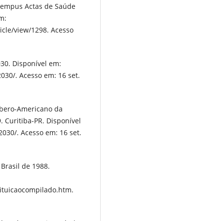
a Tempus Actas de Saúde
em:
cle/view/1298. Acesso
30. Disponível em:
30/. Acesso em: 16 set.
 Ibero-Americano da
. Curitiba-PR. Disponível
030/. Acesso em: 16 set.
Brasil de 1988.
tituicaocompilado.htm.