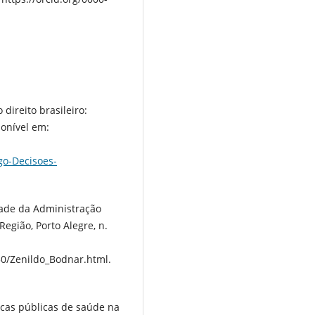
direito brasileiro:
ponível em:
go-Decisoes-
dade da Administração
Região, Porto Alegre, n.
50/Zenildo_Bodnar.html.
ticas públicas de saúde na