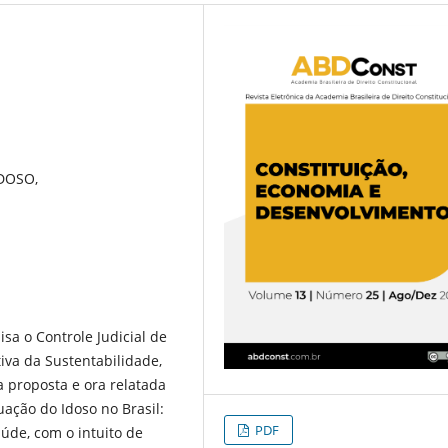
IDOSO,
sa o Controle Judicial de
iva da Sustentabilidade,
 proposta e ora relatada
uação do Idoso no Brasil:
PDF
aúde, com o intuito de