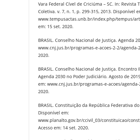
Vara Federal Cível de Criciúma – SC. In: Revist
Coletiva. v. 7, n. 1, p. 299-315, 2013. Disponível 
www.tempusactas.unb.br/index.php/tempus/arti
em: 15 set. 2020.
BRASIL. Conselho Nacional de Justiça. Agenda 20
www.cnj.jus.br/programas-e-acoes-2-2/agenda-20
2020.
BRASIL. Conselho Nacional de Justiça. Encontro
Agenda 2030 no Poder Judiciário. Agosto de 2019
em: www.cnj.jus.br/programas-e-acoes/agenda-2
2020.
BRASIL. Constituição da República Federativa do 
Disponível em:
www.planalto.gov.br/ccivil_03/constituicao/cons
Acesso em: 14 set. 2020.