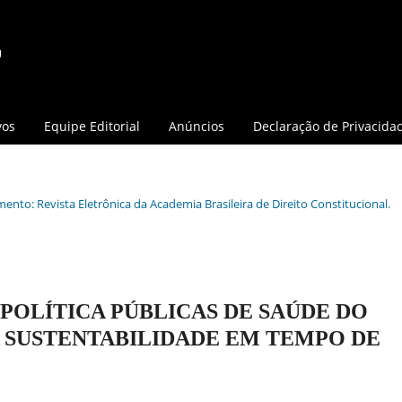
vos
Equipe Editorial
Anúncios
Declaração de Privacida
mento: Revista Eletrônica da Academia Brasileira de Direito Constitucional.
POLÍTICA PÚBLICAS DE SAÚDE DO
A SUSTENTABILIDADE EM TEMPO DE