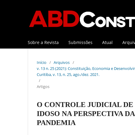
Sobre a Revista
Submissões
Atual
Arqui
Início
/
Arquivos
/
v. 13 n. 25 (2021): Constituição, Economia e Desenvolvi
Curitiba, v. 13, n. 25, ago./dez. 2021.
/
Artigos
O CONTROLE JUDICIAL DE 
IDOSO NA PERSPECTIVA D
PANDEMIA