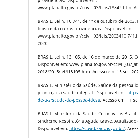
providências. Disponível em:
www.planalto.gov.br/ccivil_03/Leis/L8842.htm. Ac
BRASIL. Lei n. 10.741, de 1º de outubro de 2003.
Idoso e dá outras providências. Disponível em:
www.planalto.gov.br/ccivil_03/leis/2003/l10.741.
2020.
BRASIL. Lei n. 13.105, de 16 de março de 2015. C
Disponível em: www.planalto.gov.br/ccivil_03/_a
2018/2015/lei/l13105.htm. Acesso em: 15 set. 20
BRASIL. Ministério da Saúde. Saúde da pessoa i
promoção à saúde integral. Disponível em:
https
de-a-z/saude-da-pessoa-idosa
. Acesso em: 11 se
BRASIL. Ministério da Saúde. Coronavírus Brasi
Síndrome Respiratória Aguda Grave. Atualizado 
Disponível em:
https://covid.saude.gov.br/
. Aces