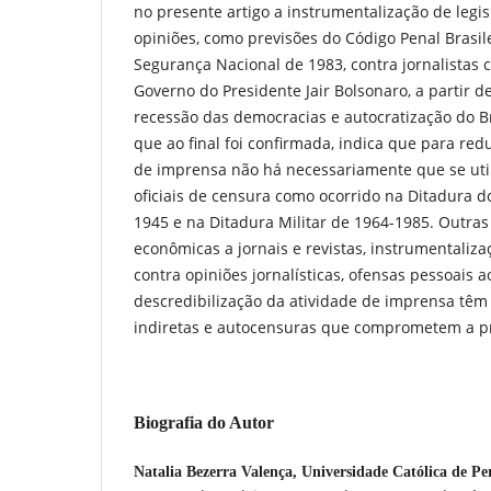
no presente artigo a instrumentalização de legi
opiniões, como previsões do Código Penal Brasile
Segurança Nacional de 1983, contra jornalistas c
Governo do Presidente Jair Bolsonaro, a partir d
recessão das democracias e autocratização do Bra
que ao final foi confirmada, indica que para red
de imprensa não há necessariamente que se uti
oficiais de censura como ocorrido na Ditadura d
1945 e na Ditadura Militar de 1964-1985. Outra
econômicas a jornais e revistas, instrumentaliza
contra opiniões jornalísticas, ofensas pessoais ao
descredibilização da atividade de imprensa tê
indiretas e autocensuras que comprometem a p
Biografia do Autor
Natalia Bezerra Valença,
Universidade Católica de 