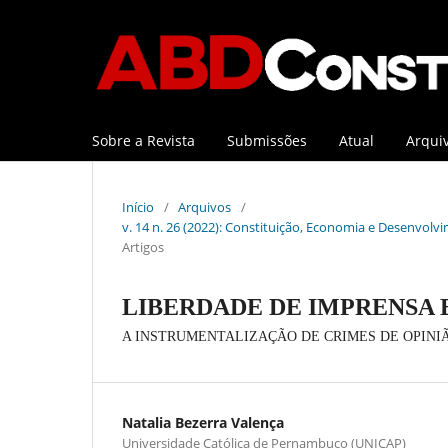
Sobre a Revista
Submissões
Atual
Arqui
Início
/
Arquivos
/
v. 14 n. 26 (2022): Constituição, Economia e Desenvolvi
Artigos
LIBERDADE DE IMPRENSA 
A INSTRUMENTALIZAÇÃO DE CRIMES DE OPINI
Natalia Bezerra Valença
Universidade Católica de Pernambuco (UNICAP)