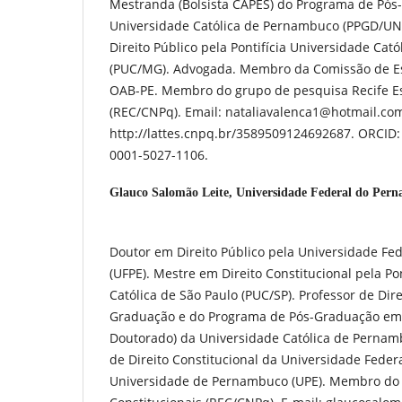
Mestranda (Bolsista CAPES) do Programa de Pós
Universidade Católica de Pernambuco (PPGD/U
Direito Público pela Pontifícia Universidade Cat
(PUC/MG). Advogada. Membro da Comissão de Es
OAB-PE. Membro do grupo de pesquisa Recife Es
(REC/CNPq). Email: nataliavalenca1@hotmail.com
http://lattes.cnpq.br/3589509124692687. ORCID: 
0001-5027-1106.
Glauco Salomão Leite,
Universidade Federal do Per
Doutor em Direito Público pela Universidade F
(UFPE). Mestre em Direito Constitucional pela Po
Católica de São Paulo (PUC/SP). Professor de Dire
Graduação e do Programa de Pós-Graduação em 
Doutorado) da Universidade Católica de Pernam
de Direito Constitucional da Universidade Federa
Universidade de Pernambuco (UPE). Membro do 