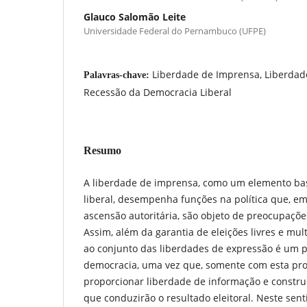
Glauco Salomão Leite
Universidade Federal do Pernambuco (UFPE)
Liberdade de Imprensa, Liberdad
Palavras-chave:
Recessão da Democracia Liberal
Resumo
A liberdade de imprensa, como um elemento bas
liberal, desempenha funções na política que, em
ascensão autoritária, são objeto de preocupaçõe
Assim, além da garantia de eleições livres e mult
ao conjunto das liberdades de expressão é um 
democracia, uma vez que, somente com esta prot
proporcionar liberdade de informação e construç
que conduzirão o resultado eleitoral. Neste sent