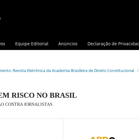
vos
Equipe Editorial
Anúncios
Declaração de Privacida
mento: Revista Eletrônica da Academia Brasileira de Direito Constitucional
/
EM RISCO NO BRASIL
ÃO CONTRA JORNALISTAS