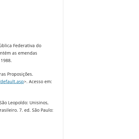
ública Federativa do
Contém as emendas
 1988.
as Proposições.
/default.asp
>. Acesso em:
São Leopoldo: Unisinos,
asileiro. 7. ed. São Paulo: