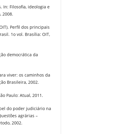
n: Filosofia, ideologia e
, 2008.
. Perfil dos principais
sil. 1o vol. Brasília: OIT,
ção democrática da
ara viver: os caminhos da
ção Brasileira, 2002.
ão Paulo: Atual, 2011.
el do poder judiciário na
Questões agrárias –
todo, 2002.