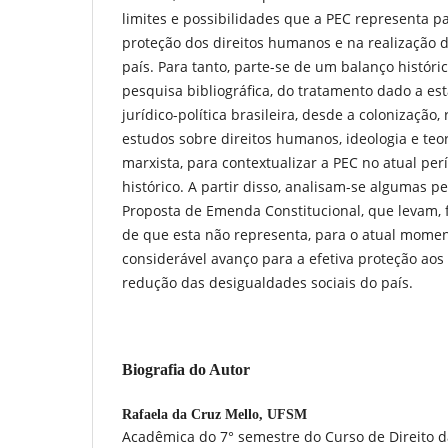
limites e possibilidades que a PEC representa p
proteção dos direitos humanos e na realização 
país. Para tanto, parte-se de um balanço histór
pesquisa bibliográfica, do tratamento dado a est
jurídico-política brasileira, desde a colonizaçã
estudos sobre direitos humanos, ideologia e teori
marxista, para contextualizar a PEC no atual pe
histórico. A partir disso, analisam-se algumas p
Proposta de Emenda Constitucional, que levam, fi
de que esta não representa, para o atual moment
considerável avanço para a efetiva proteção ao
redução das desigualdades sociais do país.
Biografia do Autor
Rafaela da Cruz Mello,
UFSM
Acadêmica do 7° semestre do Curso de Direito 