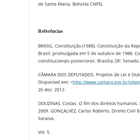
de Santa Maria. Bolsista CNPQ.
Referências
BRASIL. Constituição (1988). Constituição da Rep
Brasil: promulgada em 5 de outubro de 1988. 
constitucionais posteriores. Brasília, DF: Senado,
CÂMARA DOS DEPUTADOS. Projetos de Lei e Outr
Disponível em: <
http://www.camara.gov.br/sileg
26 dez. 2012.
DOUZINAS, Costas. O fim dos direitos humanos. 
2009. GONÇALVEZ, Carlos Roberto. Direito Civil Br
Saraiva,
Vol. 5.