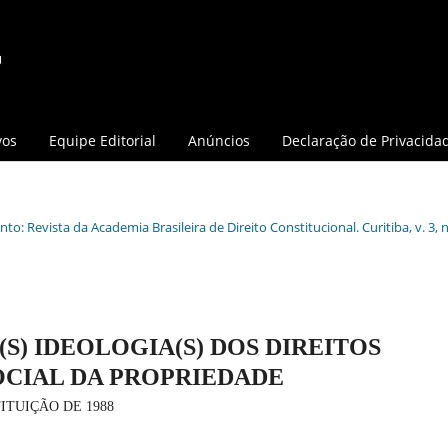
vos
Equipe Editorial
Anúncios
Declaração de Privacida
o: Revista da Academia Brasileira de Direito Constitucional. Curitiba, v. 3, n.
S) IDEOLOGIA(S) DOS DIREITOS
OCIAL DA PROPRIEDADE
ITUIÇÃO DE 1988