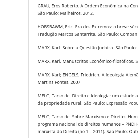
GRAU, Eros Roberto. A Ordem Econômica na Const
São Paulo: Malheiros, 2012.
HOBSBAWM, Eric. Era dos Extremos: o breve sécu
Tradução Marcos Santarrita. São Paulo: Companh
MARX, Karl. Sobre a Questão Judaica. São Paulo:
MARX, Karl. Manuscritos Econômico-filosóficos. 
MARX, Karl; ENGELS, Friedrich. A Ideologia Alemã
Martins Fontes, 2007.
MELO, Tarso de. Direito e Ideologia: um estudo a
da propriedade rural. São Paulo: Expressão Popu
MELO, Tarso de. Sobre Marxismo e Direitos Hum
programa nacional de direitos humanos – PNDH
marxista do Direito (no 1 – 2011). São Paulo: Out