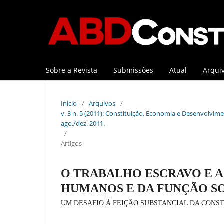
Sobre a Revista
Submissões
Atual
Arqui
Início
/
Arquivos
/
v. 3 n. 5 (2011): Constituição, Economia e Desenvolviment
ago./dez. 2011.
/
Artigos
O TRABALHO ESCRAVO E A(
HUMANOS E DA FUNÇÃO S
UM DESAFIO À FEIÇÃO SUBSTANCIAL DA CONST