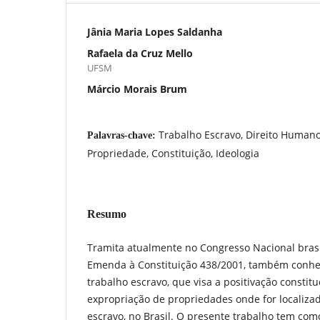
Jânia Maria Lopes Saldanha
Rafaela da Cruz Mello
UFSM
Márcio Morais Brum
Trabalho Escravo, Direito Humano
Palavras-chave:
Propriedade, Constituição, Ideologia
Resumo
Tramita atualmente no Congresso Nacional brasi
Emenda à Constituição 438/2001, também con
trabalho escravo, que visa a positivação constit
expropriação de propriedades onde for localizad
escravo, no Brasil. O presente trabalho tem com