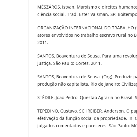
MÉSZÁROS, Istvan. Marxismo e direitos humanos. I
ciência social. Trad. Ester Vaisman. SP: Boitempo
ORGANIZAÇÃO INTERNACIONAL DO TRABALHO (OIT)
atores envolvidos no trabalho escravo rural no Bra
2011.
SANTOS, Boaventura de Sousa. Para uma revolu
justiça. São Paulo: Cortez, 2011.
SANTOS, Boaventura de Sousa. (Org). Produzir p
produção não capitalista. Rio de Janeiro: Civiliza
STÉDILE, João Pedro. Questão Agrária no Brasil. S
TEPEDINO, Gustavo. SCHREIBER, Anderson. O pap
efetivação da função social da propriedade. In: 
julgados comentados e pareceres. São Paulo: Mé