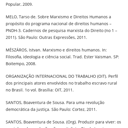
Popular, 2009.
MELO, Tarso de. Sobre Marxismo e Direitos Humanos a
propósito do programa nacional de direitos humanos –
PNDH-3. Cadernos de pesquisa marxista do Direito (no 1 –
2011). São Paulo: Outras Expressões, 2011.
MÉSZÁROS, Istvan. Marxismo e direitos humanos. In:
Filosofia, ideologia e ciência social. Trad. Ester Vaisman. SP:
Boitempo, 2008.
ORGANIZAÇÃO INTERNACIONAL DO TRABALHO (OIT). Perfil
dos principais atores envolvidos no trabalho escravo rural
no Brasil. 1o vol. Brasília: OIT, 2011.
SANTOS, Boaventura de Sousa. Para uma revolução
democrática da justiça. São Paulo: Cortez, 2011.
SANTOS, Boaventura de Sousa. (Org). Produzir para viver: os