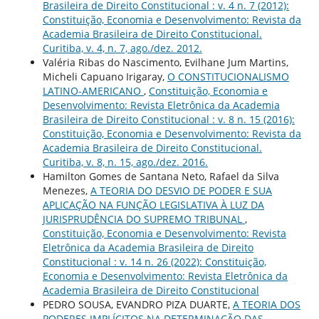
Brasileira de Direito Constitucional : v. 4 n. 7 (2012):
Constituição, Economia e Desenvolvimento: Revista da
Academia Brasileira de Direito Constitucional.
Curitiba, v. 4, n. 7, ago./dez. 2012.
Valéria Ribas do Nascimento, Evilhane Jum Martins,
Micheli Capuano Irigaray,
O CONSTITUCIONALISMO
LATINO-AMERICANO
,
Constituição, Economia e
Desenvolvimento: Revista Eletrônica da Academia
Brasileira de Direito Constitucional : v. 8 n. 15 (2016):
Constituição, Economia e Desenvolvimento: Revista da
Academia Brasileira de Direito Constitucional.
Curitiba, v. 8, n. 15, ago./dez. 2016.
Hamilton Gomes de Santana Neto, Rafael da Silva
Menezes,
A TEORIA DO DESVIO DE PODER E SUA
APLICAÇÃO NA FUNÇÃO LEGISLATIVA À LUZ DA
JURISPRUDÊNCIA DO SUPREMO TRIBUNAL
,
Constituição, Economia e Desenvolvimento: Revista
Eletrônica da Academia Brasileira de Direito
Constitucional : v. 14 n. 26 (2022): Constituição,
Economia e Desenvolvimento: Revista Eletrônica da
Academia Brasileira de Direito Constitucional
PEDRO SOUSA, EVANDRO PIZA DUARTE,
A TEORIA DOS
PODERES IMPLÍCITOS NA DETERMINAÇÃO DAS