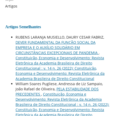
Artigos
Artigos Semelhantes
RUBENS LARANJA MUSIELLO, DAURY CESAR FABRIZ,
DEVER FUNDAMENTAL DA FUNÇÃO SOCIAL DA
EMPRESA E O AUXÍLIO SOLIDÁRIO EM
CIRCUNSTÂNCIAS EXCEPCIONAIS DE PANDEMIA
,
Constituição, Economia e Desenvolvimento: Revista
Eletrônica da Academia Brasileira de Direito
Constitucional : v. 14 n. 26 (2022): Constituição,
Economia e Desenvolvimento: Revista Eletrônica da
Academia Brasileira de Direito Constitucional
William Soares Pugliese, Andressa de Liz Sampaio,
João Rafael de Oliveira,
PELA ESTABILIDADE DOS
PRECEDENTES
,
Constituição, Economia e
Desenvolvimento: Revista Eletrônica da Academia
Brasileira de Direito Constitucional : v. 14 n. 26 (2022):
Constituição, Economia e Desenvolvimento: Revista
Eletrônica da Academia Brasileira de Direito