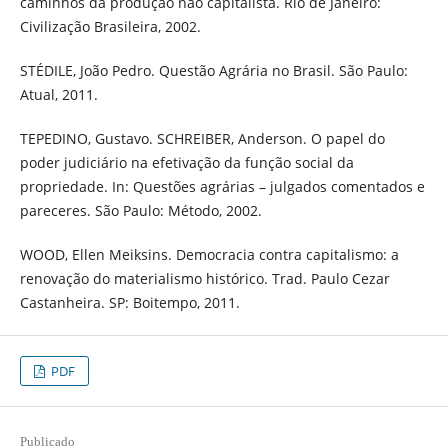
caminhos da produção não capitalista. Rio de Janeiro:
Civilização Brasileira, 2002.
STÉDILE, João Pedro. Questão Agrária no Brasil. São Paulo:
Atual, 2011.
TEPEDINO, Gustavo. SCHREIBER, Anderson. O papel do
poder judiciário na efetivação da função social da
propriedade. In: Questões agrárias – julgados comentados e
pareceres. São Paulo: Método, 2002.
WOOD, Ellen Meiksins. Democracia contra capitalismo: a
renovação do materialismo histórico. Trad. Paulo Cezar
Castanheira. SP: Boitempo, 2011.
PDF
Publicado