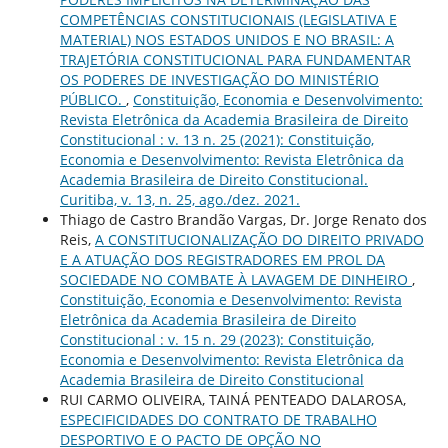
COMPETÊNCIAS CONSTITUCIONAIS (LEGISLATIVA E
MATERIAL) NOS ESTADOS UNIDOS E NO BRASIL: A
TRAJETÓRIA CONSTITUCIONAL PARA FUNDAMENTAR
OS PODERES DE INVESTIGAÇÃO DO MINISTÉRIO
PÚBLICO.
,
Constituição, Economia e Desenvolvimento:
Revista Eletrônica da Academia Brasileira de Direito
Constitucional : v. 13 n. 25 (2021): Constituição,
Economia e Desenvolvimento: Revista Eletrônica da
Academia Brasileira de Direito Constitucional.
Curitiba, v. 13, n. 25, ago./dez. 2021.
Thiago de Castro Brandão Vargas, Dr. Jorge Renato dos
Reis,
A CONSTITUCIONALIZAÇÃO DO DIREITO PRIVADO
E A ATUAÇÃO DOS REGISTRADORES EM PROL DA
SOCIEDADE NO COMBATE À LAVAGEM DE DINHEIRO
,
Constituição, Economia e Desenvolvimento: Revista
Eletrônica da Academia Brasileira de Direito
Constitucional : v. 15 n. 29 (2023): Constituição,
Economia e Desenvolvimento: Revista Eletrônica da
Academia Brasileira de Direito Constitucional
RUI CARMO OLIVEIRA, TAINÁ PENTEADO DALAROSA,
ESPECIFICIDADES DO CONTRATO DE TRABALHO
DESPORTIVO E O PACTO DE OPÇÃO NO