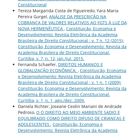
Constitucional
Tereza Margarida Costa de Figueiredo, Yara Maria
Pereira Gurgel,
ANÁLISE DA PRESCRIÇÃO NA
COBRANÇA DE VALORES RELATIVOS AO FGTS À LUZ DA
NOVA HERMENÊUTICA
,
Constituição, Economia e
Desenvolvimento: Revista Eletrônica da Academia
Brasileira de Direito Constitucional : v. 7 n. 12 (2015):
Constituição, Economia e Desenvolvimento: Revista da
Academia Brasileira de Direito Constitucional.
Curitiba, v. 7, n. 12, jan./jul. 2015.
Fernanda Schaefer,
DIREITOS HUMANOS E
GLOBALIZAÇÃO ECONÔMICA:
,
Constituição, Economia
e Desenvolvimento: Revista Eletrônica da Academia
Brasileira de Direito Constitucional : v. 1 n. 1 (2009):
Constituição, Economia e Desenvolvimento: Revista da
Academia Brasileira de Direito Constitucional.
Curitiba, v. 1, n. 1, ago./dez. 2009.
Daniela Richter, Joseane Ceolin Mariani de Andrade
Pedroso,
O O DIREITO AO MEIO AMBIENTE SADIO E
EQUILIBRADO COMO DIREITO DIFUSO DE CRIANÇAS E
ADOLESCENTES
,
Constituição, Economia e
Desenvolvimento: Revista Eletrônica da Academia