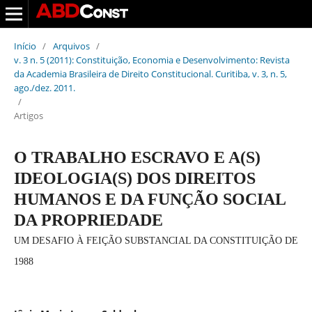
Início
/
Arquivos
/
v. 3 n. 5 (2011): Constituição, Economia e Desenvolvimento: Revista
da Academia Brasileira de Direito Constitucional. Curitiba, v. 3, n. 5,
ago./dez. 2011.
/
Artigos
O TRABALHO ESCRAVO E A(S)
IDEOLOGIA(S) DOS DIREITOS
HUMANOS E DA FUNÇÃO SOCIAL
DA PROPRIEDADE
UM DESAFIO À FEIÇÃO SUBSTANCIAL DA CONSTITUIÇÃO DE
1988