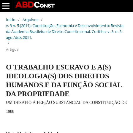
Início
/
Arquivos
/
v. 3 n. 5 (2011): Constituição, Economia e Desenvolvimento: Revista
da Academia Brasileira de Direito Constitucional. Curitiba, v. 3, n. 5,
ago./dez. 2011.
/
Artigos
O TRABALHO ESCRAVO E A(S)
IDEOLOGIA(S) DOS DIREITOS
HUMANOS E DA FUNÇÃO SOCIAL
DA PROPRIEDADE
UM DESAFIO À FEIÇÃO SUBSTANCIAL DA CONSTITUIÇÃO DE
1988