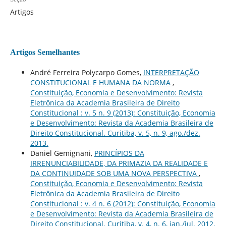
Artigos
Artigos Semelhantes
André Ferreira Polycarpo Gomes,
INTERPRETAÇÃO
CONSTITUCIONAL E HUMANA DA NORMA
,
Constituição, Economia e Desenvolvimento: Revista
Eletrônica da Academia Brasileira de Direito
Constitucional : v. 5 n. 9 (2013): Constituição, Economia
e Desenvolvimento: Revista da Academia Brasileira de
Direito Constitucional. Curitiba, v. 5, n. 9, ago./dez.
2013.
Daniel Gemignani,
PRINCÍPIOS DA
IRRENUNCIABILIDADE, DA PRIMAZIA DA REALIDADE E
DA CONTINUIDADE SOB UMA NOVA PERSPECTIVA
,
Constituição, Economia e Desenvolvimento: Revista
Eletrônica da Academia Brasileira de Direito
Constitucional : v. 4 n. 6 (2012): Constituição, Economia
e Desenvolvimento: Revista da Academia Brasileira de
Direito Constitucional. Curitiba, v. 4, n. 6, jan./jul. 2012.