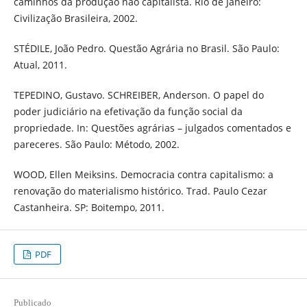
caminhos da produção não capitalista. Rio de Janeiro:
Civilização Brasileira, 2002.
STÉDILE, João Pedro. Questão Agrária no Brasil. São Paulo:
Atual, 2011.
TEPEDINO, Gustavo. SCHREIBER, Anderson. O papel do
poder judiciário na efetivação da função social da
propriedade. In: Questões agrárias – julgados comentados e
pareceres. São Paulo: Método, 2002.
WOOD, Ellen Meiksins. Democracia contra capitalismo: a
renovação do materialismo histórico. Trad. Paulo Cezar
Castanheira. SP: Boitempo, 2011.
PDF
Publicado