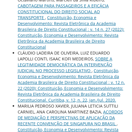
CABOTAGEM PARA PASSAGEIROS E A EFICÁCIA
CONSTITUCIONAL DO DIREITO SOCIAL AO
TRANSPORTE
,
Constituição, Economia e
Desenvolvimento: Revista Eletrônica da Academia
Brasileira de Direito Constitucional : v. 14 n. 27 (2022):
Constituição, Economia e Desenvolvimento: Revista
Eletrônica da Academia Brasileira de Direito
Constitucional
CLÁUDIO LADEIRA DE OLIVEIRA, LUIZ EDUARDO
LAPOLLI CONTI, ISAAC KOFI MEDEIROS,
SOBRE A
LEGITIMIDADE DEMOCRÁTICA DA INTERVENÇÃO
JUDICIAL NO PROCESSO LEGISLATIVO
,
Constituição,
Economia e Desenvolvimento: Revista Eletrônica da
Academia Brasileira de Direito Constitucional : v. 12 n.
22 (2020): Constituição, Economia e Desenvolvimento:
Revista Eletrônica da Academia Brasileira de Direito
Constitucional. Curitiba, v. 12, n. 22, jan./jul. 2020.
MARILIA PEDROSO XAVIER, JULIANA LETICIA SUTTILI
CARNIEL, ANA CAROLINA MARTINEZ BAZIA,
ACORDOS
DE MEDIAÇÃO E PERSPECTIVAS DE APLICAÇÃO DA
RECENTE CONVENÇÃO DE SINGAPURA NO BRASIL
,
Constituição, Economia e Desenvolvimento: Revista