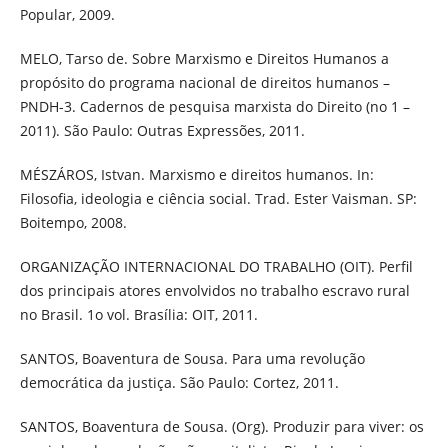
Popular, 2009.
MELO, Tarso de. Sobre Marxismo e Direitos Humanos a
propósito do programa nacional de direitos humanos –
PNDH-3. Cadernos de pesquisa marxista do Direito (no 1 –
2011). São Paulo: Outras Expressões, 2011.
MÉSZÁROS, Istvan. Marxismo e direitos humanos. In:
Filosofia, ideologia e ciência social. Trad. Ester Vaisman. SP:
Boitempo, 2008.
ORGANIZAÇÃO INTERNACIONAL DO TRABALHO (OIT). Perfil
dos principais atores envolvidos no trabalho escravo rural
no Brasil. 1o vol. Brasília: OIT, 2011.
SANTOS, Boaventura de Sousa. Para uma revolução
democrática da justiça. São Paulo: Cortez, 2011.
SANTOS, Boaventura de Sousa. (Org). Produzir para viver: os