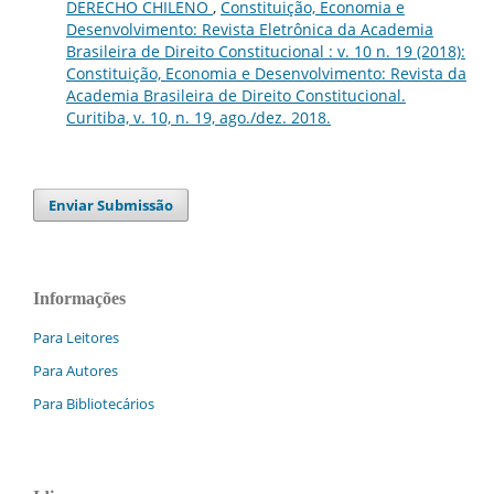
DERECHO CHILENO
,
Constituição, Economia e
Desenvolvimento: Revista Eletrônica da Academia
Brasileira de Direito Constitucional : v. 10 n. 19 (2018):
Constituição, Economia e Desenvolvimento: Revista da
Academia Brasileira de Direito Constitucional.
Curitiba, v. 10, n. 19, ago./dez. 2018.
Enviar Submissão
Informações
Para Leitores
Para Autores
Para Bibliotecários