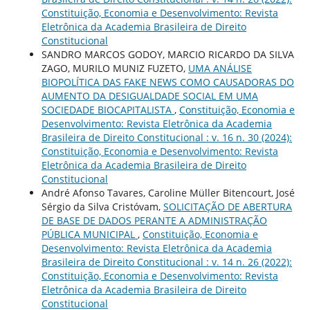
Constituição, Economia e Desenvolvimento: Revista
Eletrônica da Academia Brasileira de Direito
Constitucional
SANDRO MARCOS GODOY, MARCIO RICARDO DA SILVA
ZAGO, MURILO MUNIZ FUZETO,
UMA ANÁLISE
BIOPOLÍTICA DAS FAKE NEWS COMO CAUSADORAS DO
AUMENTO DA DESIGUALDADE SOCIAL EM UMA
SOCIEDADE BIOCAPITALISTA
,
Constituição, Economia e
Desenvolvimento: Revista Eletrônica da Academia
Brasileira de Direito Constitucional : v. 16 n. 30 (2024):
Constituição, Economia e Desenvolvimento: Revista
Eletrônica da Academia Brasileira de Direito
Constitucional
André Afonso Tavares, Caroline Müller Bitencourt, José
Sérgio da Silva Cristóvam,
SOLICITAÇÃO DE ABERTURA
DE BASE DE DADOS PERANTE A ADMINISTRAÇÃO
PÚBLICA MUNICIPAL
,
Constituição, Economia e
Desenvolvimento: Revista Eletrônica da Academia
Brasileira de Direito Constitucional : v. 14 n. 26 (2022):
Constituição, Economia e Desenvolvimento: Revista
Eletrônica da Academia Brasileira de Direito
Constitucional