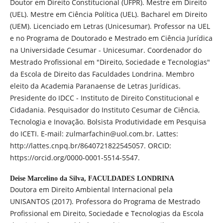
Doutor em Direito Constitucional (UFPR). Mestre em Direito
(UEL). Mestre em Ciência Política (UEL). Bacharel em Direito
(UEM). Licenciado em Letras (Unicesumar). Professor na UEL
e no Programa de Doutorado e Mestrado em Ciência Jurídica
na Universidade Cesumar - Unicesumar. Coordenador do
Mestrado Profissional em "Direito, Sociedade e Tecnologias"
da Escola de Direito das Faculdades Londrina. Membro
eleito da Academia Paranaense de Letras Jurídicas.
Presidente do IDCC - Instituto de Direito Constitucional e
Cidadania. Pesquisador do Instituto Cesumar de Ciência,
Tecnologia e Inovação. Bolsista Produtividade em Pesquisa
do ICETI. E-mail: zulmarfachin@uol.com.br. Lattes:
http://lattes.cnpq.br/8640721822545057. ORCID:
https://orcid.org/0000-0001-5514-5547.
Deise Marcelino da Silva,
FACULDADES LONDRINA
Doutora em Direito Ambiental Internacional pela
UNISANTOS (2017). Professora do Programa de Mestrado
Profissional em Direito, Sociedade e Tecnologias da Escola