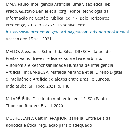
MAIA, Paulo. Inteligência Artificial: uma visão ética. IN:
Prado, Gustavo Daniel et al (org). Fonte: tecnologia da
Informação na Gestão Pública. ed. 17. Belo Horizonte:
Prodemge, 2017, p. 66-67. Disponível em:
https://www.prodemge.gov.br/images/com_arismartbook/downlo
Acesso em: 15 set. 2021.
MELLO, Alexandre Schmitt da Silva; DRESCH, Rafael de
Freitas Valle. Breves reflexões sobre Livre-arbítrio,
Autonomia e Responsabilidade Humana de Inteligência
Artificial. In: BARBOSA, Mafalda Miranda et al. Direito Digital
e Inteligência Artificial: diálogos entre Brasil e Europa.
Indaiatuba, SP: Foco, 2021, p. 148.
MILARÉ, Édis. Direito do Ambiente. ed. 12. São Paulo:
Thomson Reuters Brasil, 2020.
MULHOLLAND, Caitlin; FRAJHOF, Isabella. Entre Leis da
Robótica e Ética: regulação para o adequado