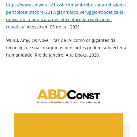
https://www.spiweb.it/dossier/umani-robot-una-relazione-
pericolosa-ottobre-2017/gianmarco-veruggio-roboetica-la-
nuova-etica-applicata-per-affrontare-la-rivoluzione-
robotica/
. Acesso em 05 de jul. 2021.
WEBB, Amy. Os Nove Titãs da IA: como os gigantes da
tecnologia e suas máquinas pensantes podem subverter a
humanidade. Rio de Janeiro: Alta Books, 2020.