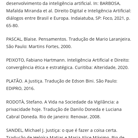
desenvolvimento da inteligência artificial. In: BARBOSA,
Mafalda Miranda et al. Direito Digital e Inteligência Artificial:
diálogos entre Brasil e Europa. Indaiatuba, SP: Foco, 2021, p.
65-80.
PASCAL, Blaise. Pensamentos. Tradução de Mario Laranjeira.
São Paulo: Martins Fortes, 2000.
PEIXOTO, Fabiano Hartmann. Inteligência Artificial e Direito:
convergência ética e estratégica. Curitiba: Alteridade, 2020.
PLATÃO. A Justiça. Tradução de Edson Bini. São Paulo:
EDIPRO, 2016.
RODOTÀ, Stefano. A Vida na Sociedade da Vigilância: a
privacidade hoje. Tradução de Danilo Doneda e Luciana
Cabral Doneda. Rio de janeiro: Renovar, 2008.
SANDEL, Michael J. Justiça: o que é fazer a coisa certa.
Tradução de Heloísa Matias e Maria Alice Máximo. Rio de