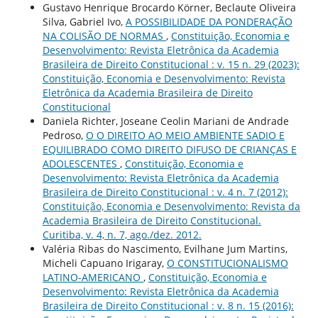
Gustavo Henrique Brocardo Körner, Beclaute Oliveira
Silva, Gabriel Ivo,
A POSSIBILIDADE DA PONDERAÇÃO
NA COLISÃO DE NORMAS
,
Constituição, Economia e
Desenvolvimento: Revista Eletrônica da Academia
Brasileira de Direito Constitucional : v. 15 n. 29 (2023):
Constituição, Economia e Desenvolvimento: Revista
Eletrônica da Academia Brasileira de Direito
Constitucional
Daniela Richter, Joseane Ceolin Mariani de Andrade
Pedroso,
O O DIREITO AO MEIO AMBIENTE SADIO E
EQUILIBRADO COMO DIREITO DIFUSO DE CRIANÇAS E
ADOLESCENTES
,
Constituição, Economia e
Desenvolvimento: Revista Eletrônica da Academia
Brasileira de Direito Constitucional : v. 4 n. 7 (2012):
Constituição, Economia e Desenvolvimento: Revista da
Academia Brasileira de Direito Constitucional.
Curitiba, v. 4, n. 7, ago./dez. 2012.
Valéria Ribas do Nascimento, Evilhane Jum Martins,
Micheli Capuano Irigaray,
O CONSTITUCIONALISMO
LATINO-AMERICANO
,
Constituição, Economia e
Desenvolvimento: Revista Eletrônica da Academia
Brasileira de Direito Constitucional : v. 8 n. 15 (2016):