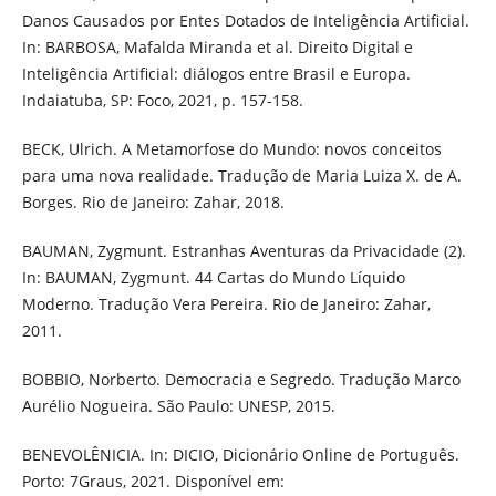
Danos Causados por Entes Dotados de Inteligência Artificial.
In: BARBOSA, Mafalda Miranda et al. Direito Digital e
Inteligência Artificial: diálogos entre Brasil e Europa.
Indaiatuba, SP: Foco, 2021, p. 157-158.
BECK, Ulrich. A Metamorfose do Mundo: novos conceitos
para uma nova realidade. Tradução de Maria Luiza X. de A.
Borges. Rio de Janeiro: Zahar, 2018.
BAUMAN, Zygmunt. Estranhas Aventuras da Privacidade (2).
In: BAUMAN, Zygmunt. 44 Cartas do Mundo Líquido
Moderno. Tradução Vera Pereira. Rio de Janeiro: Zahar,
2011.
BOBBIO, Norberto. Democracia e Segredo. Tradução Marco
Aurélio Nogueira. São Paulo: UNESP, 2015.
BENEVOLÊNICIA. In: DICIO, Dicionário Online de Português.
Porto: 7Graus, 2021. Disponível em: