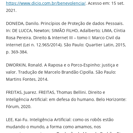
https://www.dicio.com.br/benevolencia/
. Acesso em: 15 set.
2021.
DONEDA, Danilo. Princípios de Proteção de dados Pessoais.
In: DE LUCCA, Newton; SIMÃO FILHO, Adalberto; LIMA, Cíntia
Rosa Pereira. Direito & Internet III – tomo I: Marco Civil da
internet (Lei n. 12.965/2014). São Paulo: Quartier Latin, 2015,
p. 369-384.
DWORKIN, Ronald. A Raposa e o Porco-Espinho: justiça e
valor. Tradução de Marcelo Brandão Cipolla. São Paulo:
Martins Fontes, 2014.
FREITAS, Juarez. FREITAS, Thomas Bellini. Direito e
Inteligência Artificial: em defesa do humano. Belo Horizonte:
Fórum, 2020.
LEE, Kai-Fu. Inteligência Artificial: como os robôs estão
mudando o mundo, a forma como amamos, nos