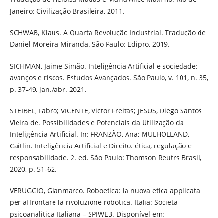
Janeiro: Civilização Brasileira, 2011.
SCHWAB, Klaus. A Quarta Revolução Industrial. Tradução de
Daniel Moreira Miranda. São Paulo: Edipro, 2019.
SICHMAN, Jaime Simão. Inteligência Artificial e sociedade:
avanços e riscos. Estudos Avançados. São Paulo, v. 101, n. 35,
p. 37-49, jan./abr. 2021.
STEIBEL, Fabro; VICENTE, Victor Freitas; JESUS, Diego Santos
Vieira de. Possibilidades e Potenciais da Utilização da
Inteligência Artificial. In: FRANZÃO, Ana; MULHOLLAND,
Caitlin. Inteligência Artificial e Direito: ética, regulação e
responsabilidade. 2. ed. São Paulo: Thomson Reutrs Brasil,
2020, p. 51-62.
VERUGGIO, Gianmarco. Roboetica: la nuova etica applicata
per affrontare la rivoluzione robótica. Itália: Società
psicoanalitica Italiana – SPIWEB. Disponível em: