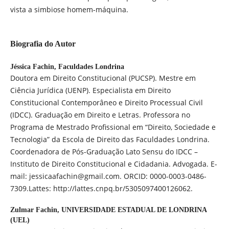
vista a simbiose homem-máquina.
Biografia do Autor
Jéssica Fachin,
Faculdades Londrina
Doutora em Direito Constitucional (PUCSP). Mestre em
Ciência Jurídica (UENP). Especialista em Direito
Constitucional Contemporâneo e Direito Processual Civil
(IDCC). Graduação em Direito e Letras. Professora no
Programa de Mestrado Profissional em “Direito, Sociedade e
Tecnologia” da Escola de Direito das Faculdades Londrina.
Coordenadora de Pós-Graduação Lato Sensu do IDCC –
Instituto de Direito Constitucional e Cidadania. Advogada. E-
mail: jessicaafachin@gmail.com. ORCID: 0000-0003-0486-
7309.Lattes: http://lattes.cnpq.br/5305097400126062.
Zulmar Fachin,
UNIVERSIDADE ESTADUAL DE LONDRINA
(UEL)