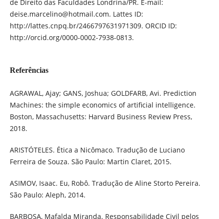
de Direito das Faculdades Londrina/PR. E-mail:
deise.marcelino@hotmail.com. Lattes ID:
http://lattes.cnpq.br/2466797631971309. ORCID ID:
http://orcid.org/0000-0002-7938-0813.
Referências
AGRAWAL, Ajay; GANS, Joshua; GOLDFARB, Avi. Prediction
Machines: the simple economics of artificial intelligence.
Boston, Massachusetts: Harvard Business Review Press,
2018.
ARISTÓTELES. Ética a Nicômaco. Tradução de Luciano
Ferreira de Souza. São Paulo: Martin Claret, 2015.
ASIMOV, Isaac. Eu, Robô. Tradução de Aline Storto Pereira.
São Paulo: Aleph, 2014.
BARBOSA, Mafalda Miranda. Responsabilidade Civil pelos