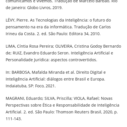
comunicamos e vivemos. Tradução de Marcelo Barbão. Rio
de janeiro: Globo Livros, 2019.
LÉVY, Pierre. As Tecnologias da Inteligência: o futuro do
pensamento na era da informática. Tradução de Carlos
Irineu da Costa. 2. ed. São Paulo: Editora 34, 2010.
LIMA, Cíntia Rosa Pereira; OLIVEIRA, Cristina Godoy Bernardo
de; RUIZ, Evandro Eduardo Seron. Inteligência Artificial e
Personalidade Jurídica: aspectos controvertidos.
In: BARBOSA, Mafalda Miranda et al. Direito Digital e
Inteligência Artificial: diálogos entre Brasil e Europa.
Indaiatuba, SP: Foco, 2021.
MAGRANI, Eduardo; SILVA, Priscilla; VIOLA, Rafael; Novas
Perspectivas sobre Ética e Responsabilidade de Inteligência
Artificial. 2. ed. São Paulo: Thomson Reuters Brasil, 2020, p.
111-143.