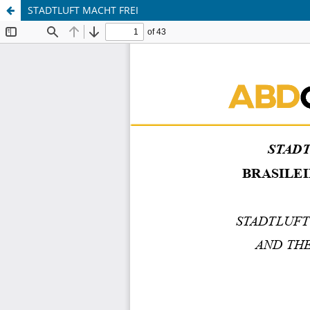
STADTLUFT MACHT FREI