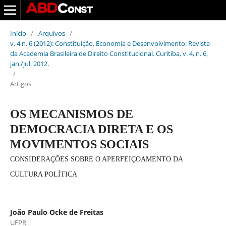
Início
/
Arquivos
/
v. 4 n. 6 (2012): Constituição, Economia e Desenvolvimento: Revista
da Academia Brasileira de Direito Constitucional. Curitiba, v. 4, n. 6,
jan./jul. 2012.
/
Artigos
OS MECANISMOS DE
DEMOCRACIA DIRETA E OS
MOVIMENTOS SOCIAIS
CONSIDERAÇÕES SOBRE O APERFEIÇOAMENTO DA
CULTURA POLÍTICA
João Paulo Ocke de Freitas
UFPR