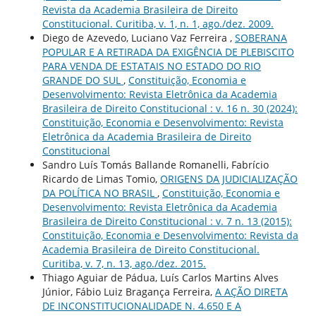
Revista da Academia Brasileira de Direito
Constitucional. Curitiba, v. 1, n. 1, ago./dez. 2009.
Diego de Azevedo, Luciano Vaz Ferreira ,
SOBERANA
POPULAR E A RETIRADA DA EXIGÊNCIA DE PLEBISCITO
PARA VENDA DE ESTATAIS NO ESTADO DO RIO
GRANDE DO SUL
,
Constituição, Economia e
Desenvolvimento: Revista Eletrônica da Academia
Brasileira de Direito Constitucional : v. 16 n. 30 (2024):
Constituição, Economia e Desenvolvimento: Revista
Eletrônica da Academia Brasileira de Direito
Constitucional
Sandro Luís Tomás Ballande Romanelli, Fabrício
Ricardo de Limas Tomio,
ORIGENS DA JUDICIALIZAÇÃO
DA POLÍTICA NO BRASIL
,
Constituição, Economia e
Desenvolvimento: Revista Eletrônica da Academia
Brasileira de Direito Constitucional : v. 7 n. 13 (2015):
Constituição, Economia e Desenvolvimento: Revista da
Academia Brasileira de Direito Constitucional.
Curitiba, v. 7, n. 13, ago./dez. 2015.
Thiago Aguiar de Pádua, Luís Carlos Martins Alves
Júnior, Fábio Luiz Bragança Ferreira,
A AÇÃO DIRETA
DE INCONSTITUCIONALIDADE N. 4.650 E A