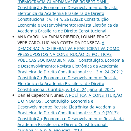
“DEMOCRACIA GUARDIANA” DE ROBERT DAHL
,
Constituição, Economia e Desenvolvimento: Revista
Eletrônica da Academia Brasileira de Direito
Constitucional : v. 14 n. 26 (2022): Constituição,
Economia e Desenvolvimento: Revista Eletrônica da
Academia Brasileira de Direito Constitucional
ANA CAROLINA FARIAS RIBEIRO, LOIANE PRADO
VERBICARO, LUCIANA COSTA DA FONSECA,
A
DEMOCRACIA DELIBERATIVA E PARTICIPATIVA COMO
PRESSUPOSTOS NA CONSTRUÇÃO DE POLÍTICAS
PÚBLICAS SOCIOAMBIENTAIS.
,
Constituição, Economia
e Desenvolvimento: Revista Eletrônica da Academia
Brasileira de Direito Constitucional : v. 13 n. 24 (2021):
Constituição, Economia e Desenvolvimento: Revista
Eletrônica da Academia Brasileira de Direito
Constitucional. Curitiba, v. 13, n. 24, jan./jul. 2021.
Daniel Capecchi Nunes,
A POLÍTICA, A CONSTITUIÇÃO
E O NOMOS
,
Constituição, Economia e
Desenvolvimento: Revista Eletrônica da Academia
Brasileira de Direito Constitucional : v. 5 n. 9 (2013):
Constituição, Economia e Desenvolvimento: Revista da
Academia Brasileira de Direito Constitucional.
Curitiba, v. 5, n. 9, ago./dez. 2013.