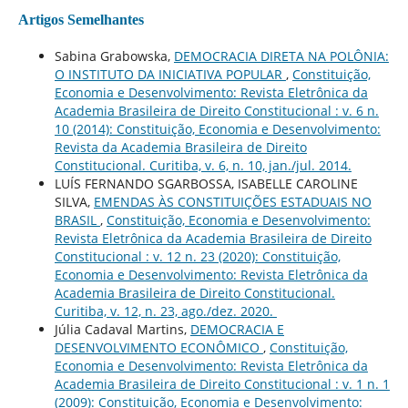
Artigos Semelhantes
Sabina Grabowska,
DEMOCRACIA DIRETA NA POLÔNIA:
O INSTITUTO DA INICIATIVA POPULAR
,
Constituição,
Economia e Desenvolvimento: Revista Eletrônica da
Academia Brasileira de Direito Constitucional : v. 6 n.
10 (2014): Constituição, Economia e Desenvolvimento:
Revista da Academia Brasileira de Direito
Constitucional. Curitiba, v. 6, n. 10, jan./jul. 2014.
LUÍS FERNANDO SGARBOSSA, ISABELLE CAROLINE
SILVA,
EMENDAS ÀS CONSTITUIÇÕES ESTADUAIS NO
BRASIL
,
Constituição, Economia e Desenvolvimento:
Revista Eletrônica da Academia Brasileira de Direito
Constitucional : v. 12 n. 23 (2020): Constituição,
Economia e Desenvolvimento: Revista Eletrônica da
Academia Brasileira de Direito Constitucional.
Curitiba, v. 12, n. 23, ago./dez. 2020.
Júlia Cadaval Martins,
DEMOCRACIA E
DESENVOLVIMENTO ECONÔMICO
,
Constituição,
Economia e Desenvolvimento: Revista Eletrônica da
Academia Brasileira de Direito Constitucional : v. 1 n. 1
(2009): Constituição, Economia e Desenvolvimento: