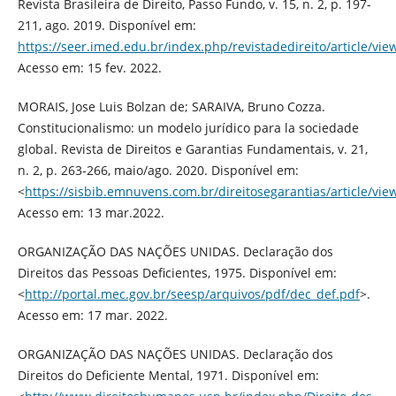
Revista Brasileira de Direito, Passo Fundo, v. 15, n. 2, p. 197-
211, ago. 2019. Disponível em:
https://seer.imed.edu.br/index.php/revistadedireito/article/vi
Acesso em: 15 fev. 2022.
MORAIS, Jose Luis Bolzan de; SARAIVA, Bruno Cozza.
Constitucionalismo: un modelo jurídico para la sociedade
global. Revista de Direitos e Garantias Fundamentais, v. 21,
n. 2, p. 263-266, maio/ago. 2020. Disponível em:
<
https://sisbib.emnuvens.com.br/direitosegarantias/article/vi
Acesso em: 13 mar.2022.
ORGANIZAÇÃO DAS NAÇÕES UNIDAS. Declaração dos
Direitos das Pessoas Deficientes, 1975. Disponível em:
<
http://portal.mec.gov.br/seesp/arquivos/pdf/dec_def.pdf
>.
Acesso em: 17 mar. 2022.
ORGANIZAÇÃO DAS NAÇÕES UNIDAS. Declaração dos
Direitos do Deficiente Mental, 1971. Disponível em: