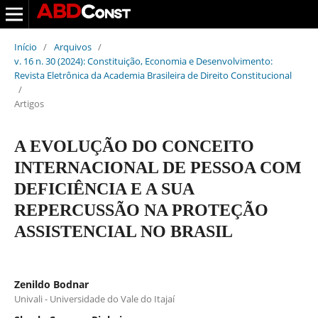
Início
/
Arquivos
/
v. 16 n. 30 (2024): Constituição, Economia e Desenvolvimento:
Revista Eletrônica da Academia Brasileira de Direito Constitucional
/
Artigos
A EVOLUÇÃO DO CONCEITO
INTERNACIONAL DE PESSOA COM
DEFICIÊNCIA E A SUA
REPERCUSSÃO NA PROTEÇÃO
ASSISTENCIAL NO BRASIL
Zenildo Bodnar
Univali - Universidade do Vale do Itajaí