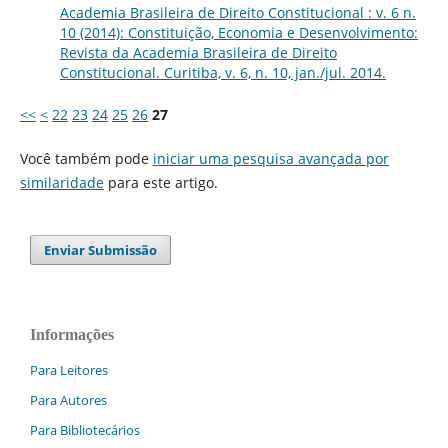
Academia Brasileira de Direito Constitucional : v. 6 n.
10 (2014): Constituição, Economia e Desenvolvimento:
Revista da Academia Brasileira de Direito
Constitucional. Curitiba, v. 6, n. 10, jan./jul. 2014.
<<
<
22
23
24
25
26
27
Você também pode
iniciar uma pesquisa avançada por
similaridade
para este artigo.
Enviar Submissão
Informações
Para Leitores
Para Autores
Para Bibliotecários