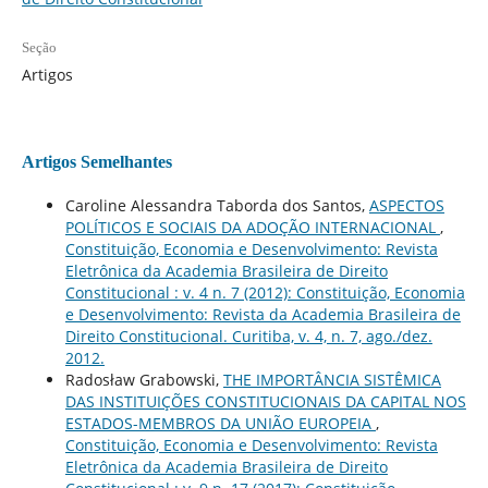
Seção
Artigos
Artigos Semelhantes
Caroline Alessandra Taborda dos Santos,
ASPECTOS
POLÍTICOS E SOCIAIS DA ADOÇÃO INTERNACIONAL
,
Constituição, Economia e Desenvolvimento: Revista
Eletrônica da Academia Brasileira de Direito
Constitucional : v. 4 n. 7 (2012): Constituição, Economia
e Desenvolvimento: Revista da Academia Brasileira de
Direito Constitucional. Curitiba, v. 4, n. 7, ago./dez.
2012.
Radosław Grabowski,
THE IMPORTÂNCIA SISTÊMICA
DAS INSTITUIÇÕES CONSTITUCIONAIS DA CAPITAL NOS
ESTADOS-MEMBROS DA UNIÃO EUROPEIA
,
Constituição, Economia e Desenvolvimento: Revista
Eletrônica da Academia Brasileira de Direito