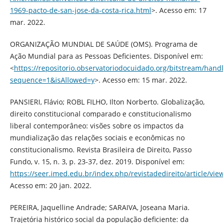
1969-pacto-de-san-jose-da-costa-rica.html
>. Acesso em: 17
mar. 2022.
ORGANIZAÇÃO MUNDIAL DE SAÚDE (OMS). Programa de
Ação Mundial para as Pessoas Deficientes. Disponível em:
<
https://repositorio.observatoriodocuidado.org/bitstrea
sequence=1&isAllowed=y
>. Acesso em: 15 mar. 2022.
PANSIERI, Flávio; ROBL FILHO, Ilton Norberto. Globalização,
direito constitucional comparado e constitucionalismo
liberal contemporâneo: visões sobre os impactos da
mundialização das relações sociais e econômicas no
constitucionalismo. Revista Brasileira de Direito, Passo
Fundo, v. 15, n. 3, p. 23-37, dez. 2019. Disponível em:
https://seer.imed.edu.br/index.php/revistadedireito/article/vi
Acesso em: 20 jan. 2022.
PEREIRA, Jaquelline Andrade; SARAIVA, Joseana Maria.
Trajetória histórico social da população deficiente: da