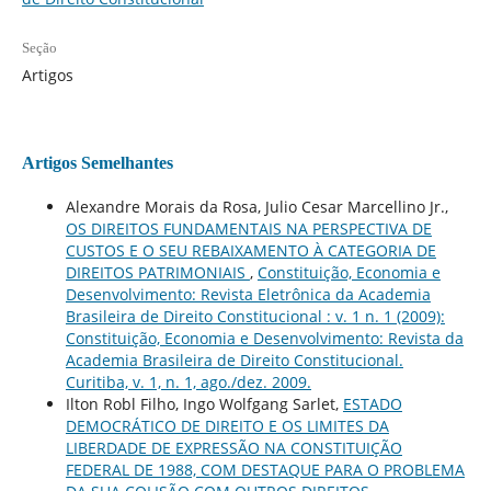
Seção
Artigos
Artigos Semelhantes
Alexandre Morais da Rosa, Julio Cesar Marcellino Jr.,
OS DIREITOS FUNDAMENTAIS NA PERSPECTIVA DE
CUSTOS E O SEU REBAIXAMENTO À CATEGORIA DE
DIREITOS PATRIMONIAIS
,
Constituição, Economia e
Desenvolvimento: Revista Eletrônica da Academia
Brasileira de Direito Constitucional : v. 1 n. 1 (2009):
Constituição, Economia e Desenvolvimento: Revista da
Academia Brasileira de Direito Constitucional.
Curitiba, v. 1, n. 1, ago./dez. 2009.
Ilton Robl Filho, Ingo Wolfgang Sarlet,
ESTADO
DEMOCRÁTICO DE DIREITO E OS LIMITES DA
LIBERDADE DE EXPRESSÃO NA CONSTITUIÇÃO
FEDERAL DE 1988, COM DESTAQUE PARA O PROBLEMA