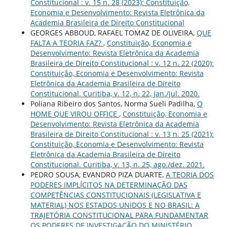
Constitucional : v. 15 n. 28 (2023): Constituição,
Economia e Desenvolvimento: Revista Eletrônica da
Academia Brasileira de Direito Constitucional
GEORGES ABBOUD, RAFAEL TOMAZ DE OLIVEIRA,
QUE
FALTA A TEORIA FAZ?
,
Constituição, Economia e
Desenvolvimento: Revista Eletrônica da Academia
Brasileira de Direito Constitucional : v. 12 n. 22 (2020):
Constituição, Economia e Desenvolvimento: Revista
Eletrônica da Academia Brasileira de Direito
Constitucional. Curitiba, v. 12, n. 22, jan./jul. 2020.
Poliana Ribeiro dos Santos, Norma Sueli Padilha,
O
HOME QUE VIROU OFFICE
,
Constituição, Economia e
Desenvolvimento: Revista Eletrônica da Academia
Brasileira de Direito Constitucional : v. 13 n. 25 (2021):
Constituição, Economia e Desenvolvimento: Revista
Eletrônica da Academia Brasileira de Direito
Constitucional. Curitiba, v. 13, n. 25, ago./dez. 2021.
PEDRO SOUSA, EVANDRO PIZA DUARTE,
A TEORIA DOS
PODERES IMPLÍCITOS NA DETERMINAÇÃO DAS
COMPETÊNCIAS CONSTITUCIONAIS (LEGISLATIVA E
MATERIAL) NOS ESTADOS UNIDOS E NO BRASIL: A
TRAJETÓRIA CONSTITUCIONAL PARA FUNDAMENTAR
OS PODERES DE INVESTIGAÇÃO DO MINISTÉRIO