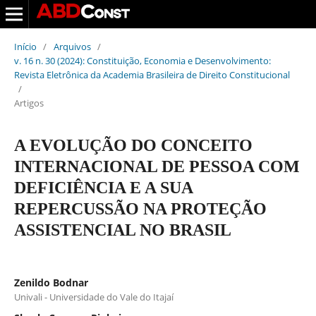
Início
/
Arquivos
/
v. 16 n. 30 (2024): Constituição, Economia e Desenvolvimento:
Revista Eletrônica da Academia Brasileira de Direito Constitucional
/
Artigos
A EVOLUÇÃO DO CONCEITO
INTERNACIONAL DE PESSOA COM
DEFICIÊNCIA E A SUA
REPERCUSSÃO NA PROTEÇÃO
ASSISTENCIAL NO BRASIL
Zenildo Bodnar
Univali - Universidade do Vale do Itajaí