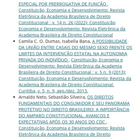
ESPECIAL POR PRERROGATIVA DE FUNÇÃO
,
Constituição, Economia e Desenvolvimento: Revista
Eletrônica da Academia Brasileira de Direito
Constitucional : v. 14 n. 26 (2022): Constituição,
Economia e Desenvolvimento: Revista Eletrônica da
Academia Brasileira de Direito Constitucional
Camila C. O. Dumas, Isabella Bana,
A POSSIBILIDADE
DA UNIÃO ENTRE CASAIS DO MESMO SEXO FRENTE OS
LIMITES DA INTERVENÇÃO ESTATAL NA AUTONOMIA
PRIVADA DO INDIVÍDUO
,
Constituição, Economia e
Desenvolvimento: Revista Eletrônica da Academia
Brasileira de Direito Constitucional : v. 5 n. 9 (2013):
Constituição, Economia e Desenvolvimento: Revista da
Academia Brasileira de Direito Constitucional.
Curitiba, v. 5, n. 9, ago./dez. 2013.
Arnaldo Neto, Sebastião Silveira,
OS DIREITOS
FUNDAMENTAIS DO CONSUMIDOR E SEU PANORAMA
PROTETIVO NO DIREITO BRASILEIRO: A IMPORTÂNCIA
DO AMPARO CONSTITUCIONAL. AVANÇOS E
EXPECTATIVAS APÓS OS 30 ANOS DO CDC
,
Constituição, Economia e Desenvolvimento: Revista
Eletrônica da Academia Brasileira de Direito