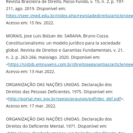
Revista Brasileira de Direito, Passo Fundo, v. 15, n. 2, p. 197-
211, ago. 2019. Disponível em:
https://seer.imed.edu.br/index.php/revistadedireito/article/vi
Acesso em: 15 fev. 2022.
MORAIS, Jose Luis Bolzan de; SARAIVA, Bruno Cozza.
Constitucionalismo: un modelo jurídico para la sociedade
global. Revista de Direitos e Garantias Fundamentais, v. 21,
n. 2, p. 263-266, maio/ago. 2020. Disponível em:
<
https://sisbib.emnuvens.com.br/direitosegarantias/article/vi
Acesso em: 13 mar.2022.
ORGANIZAÇÃO DAS NAÇÕES UNIDAS. Declaração dos
Direitos das Pessoas Deficientes, 1975. Disponível em:
<
http://portal.mec.gov.br/seesp/arquivos/pdf/dec_def.pdf
>.
Acesso em: 17 mar. 2022.
ORGANIZAÇÃO DAS NAÇÕES UNIDAS. Declaração dos
Direitos do Deficiente Mental, 1971. Disponível em: