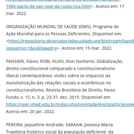
1969-pacto-de-san-jose-da-costa-rica.html
>. Acesso em: 17
mar. 2022.
ORGANIZAÇÃO MUNDIAL DE SAÚDE (OMS). Programa de
Ação Mundial para as Pessoas Deficientes. Disponível em:
<
https://repositorio.observatoriodocuidado.org/bitstrea
sequence=1&isAllowed=y
>. Acesso em: 15 mar. 2022.
PANSIERI, Flávio; ROBL FILHO, Ilton Norberto. Globalização,
direito constitucional comparado e constitucionalismo
liberal contemporâneo: visões sobre os impactos da
mundialização das relações sociais e econômicas no
constitucionalismo. Revista Brasileira de Direito, Passo
Fundo, v. 15, n. 3, p. 23-37, dez. 2019. Disponível em:
https://seer.imed.edu.br/index.php/revistadedireito/article/vi
Acesso em: 20 jan. 2022.
PEREIRA, Jaquelline Andrade; SARAIVA, Joseana Maria.
Trajetória histórico social da população deficiente: da