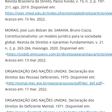
Revista Brasileira de Direito, Passo Fundo, v. 15, n. 2, p. 197-
211, ago. 2019. Disponível em:
https://seer.imed.edu.br/index.php/revistadedireito/article/vi
Acesso em: 15 fev. 2022.
MORAIS, Jose Luis Bolzan de; SARAIVA, Bruno Cozza.
Constitucionalismo: un modelo jurídico para la sociedade
global. Revista de Direitos e Garantias Fundamentais, v. 21,
n. 2, p. 263-266, maio/ago. 2020. Disponível em:
<
https://sisbib.emnuvens.com.br/direitosegarantias/article/vi
Acesso em: 13 mar.2022.
ORGANIZAÇÃO DAS NAÇÕES UNIDAS. Declaração dos
Direitos das Pessoas Deficientes, 1975. Disponível em:
<
http://portal.mec.gov.br/seesp/arquivos/pdf/dec_def.pdf
>.
Acesso em: 17 mar. 2022.
ORGANIZAÇÃO DAS NAÇÕES UNIDAS. Declaração dos
Direitos do Deficiente Mental, 1971. Disponível em: