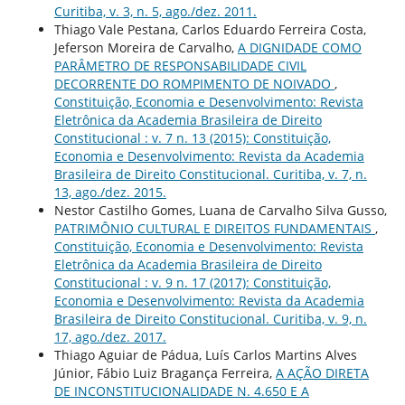
Curitiba, v. 3, n. 5, ago./dez. 2011.
Thiago Vale Pestana, Carlos Eduardo Ferreira Costa,
Jeferson Moreira de Carvalho,
A DIGNIDADE COMO
PARÂMETRO DE RESPONSABILIDADE CIVIL
DECORRENTE DO ROMPIMENTO DE NOIVADO
,
Constituição, Economia e Desenvolvimento: Revista
Eletrônica da Academia Brasileira de Direito
Constitucional : v. 7 n. 13 (2015): Constituição,
Economia e Desenvolvimento: Revista da Academia
Brasileira de Direito Constitucional. Curitiba, v. 7, n.
13, ago./dez. 2015.
Nestor Castilho Gomes, Luana de Carvalho Silva Gusso,
PATRIMÔNIO CULTURAL E DIREITOS FUNDAMENTAIS
,
Constituição, Economia e Desenvolvimento: Revista
Eletrônica da Academia Brasileira de Direito
Constitucional : v. 9 n. 17 (2017): Constituição,
Economia e Desenvolvimento: Revista da Academia
Brasileira de Direito Constitucional. Curitiba, v. 9, n.
17, ago./dez. 2017.
Thiago Aguiar de Pádua, Luís Carlos Martins Alves
Júnior, Fábio Luiz Bragança Ferreira,
A AÇÃO DIRETA
DE INCONSTITUCIONALIDADE N. 4.650 E A