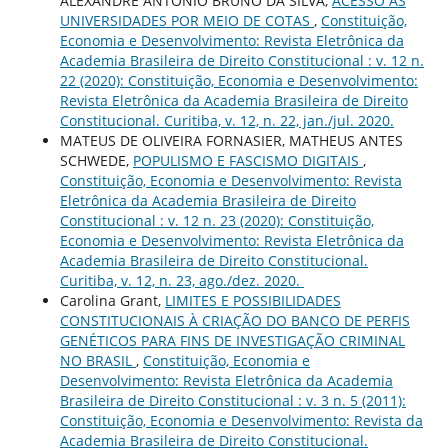
ALEXANDRE ANTÔNIO BRUNO DA SILVA,
ACESSO ÀS
UNIVERSIDADES POR MEIO DE COTAS
,
Constituição,
Economia e Desenvolvimento: Revista Eletrônica da
Academia Brasileira de Direito Constitucional : v. 12 n.
22 (2020): Constituição, Economia e Desenvolvimento:
Revista Eletrônica da Academia Brasileira de Direito
Constitucional. Curitiba, v. 12, n. 22, jan./jul. 2020.
MATEUS DE OLIVEIRA FORNASIER, MATHEUS ANTES
SCHWEDE,
POPULISMO E FASCISMO DIGITAIS
,
Constituição, Economia e Desenvolvimento: Revista
Eletrônica da Academia Brasileira de Direito
Constitucional : v. 12 n. 23 (2020): Constituição,
Economia e Desenvolvimento: Revista Eletrônica da
Academia Brasileira de Direito Constitucional.
Curitiba, v. 12, n. 23, ago./dez. 2020.
Carolina Grant,
LIMITES E POSSIBILIDADES
CONSTITUCIONAIS À CRIAÇÃO DO BANCO DE PERFIS
GENÉTICOS PARA FINS DE INVESTIGAÇÃO CRIMINAL
NO BRASIL
,
Constituição, Economia e
Desenvolvimento: Revista Eletrônica da Academia
Brasileira de Direito Constitucional : v. 3 n. 5 (2011):
Constituição, Economia e Desenvolvimento: Revista da
Academia Brasileira de Direito Constitucional.