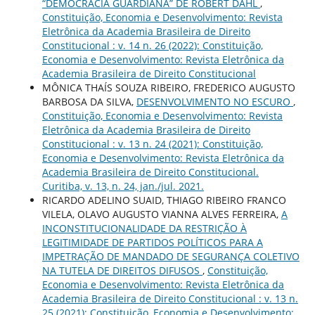
“DEMOCRACIA GUARDIANA” DE ROBERT DAHL
,
Constituição, Economia e Desenvolvimento: Revista
Eletrônica da Academia Brasileira de Direito
Constitucional : v. 14 n. 26 (2022): Constituição,
Economia e Desenvolvimento: Revista Eletrônica da
Academia Brasileira de Direito Constitucional
MÔNICA THAÍS SOUZA RIBEIRO, FREDERICO AUGUSTO
BARBOSA DA SILVA,
DESENVOLVIMENTO NO ESCURO
,
Constituição, Economia e Desenvolvimento: Revista
Eletrônica da Academia Brasileira de Direito
Constitucional : v. 13 n. 24 (2021): Constituição,
Economia e Desenvolvimento: Revista Eletrônica da
Academia Brasileira de Direito Constitucional.
Curitiba, v. 13, n. 24, jan./jul. 2021.
RICARDO ADELINO SUAID, THIAGO RIBEIRO FRANCO
VILELA, OLAVO AUGUSTO VIANNA ALVES FERREIRA,
A
INCONSTITUCIONALIDADE DA RESTRIÇÃO À
LEGITIMIDADE DE PARTIDOS POLÍTICOS PARA A
IMPETRAÇÃO DE MANDADO DE SEGURANÇA COLETIVO
NA TUTELA DE DIREITOS DIFUSOS
,
Constituição,
Economia e Desenvolvimento: Revista Eletrônica da
Academia Brasileira de Direito Constitucional : v. 13 n.
25 (2021): Constituição, Economia e Desenvolvimento: