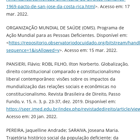
1969-pacto-de-san-jose-da-costa-rica.html
>. Acesso em: 17
mar. 2022.
ORGANIZAÇÃO MUNDIAL DE SAÚDE (OMS). Programa de
Ação Mundial para as Pessoas Deficientes. Disponível em:
<
https://repositorio.observatoriodocuidado.org/bitstrea
sequence=1&isAllowed=y
>. Acesso em: 15 mar. 2022.
PANSIERI, Flávio; ROBL FILHO, Ilton Norberto. Globalização,
direito constitucional comparado e constitucionalismo
liberal contemporâneo: visões sobre os impactos da
mundialização das relações sociais e econômicas no
constitucionalismo. Revista Brasileira de Direito, Passo
Fundo, v. 15, n. 3, p. 23-37, dez. 2019. Disponível em:
https://seer.imed.edu.br/index.php/revistadedireito/article/vi
Acesso em: 20 jan. 2022.
PEREIRA, Jaquelline Andrade; SARAIVA, Joseana Maria.
Trajetória histórico social da população deficiente: da