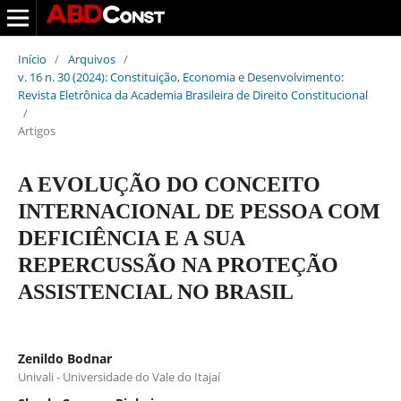
Início
/
Arquivos
/
v. 16 n. 30 (2024): Constituição, Economia e Desenvolvimento:
Revista Eletrônica da Academia Brasileira de Direito Constitucional
/
Artigos
A EVOLUÇÃO DO CONCEITO
INTERNACIONAL DE PESSOA COM
DEFICIÊNCIA E A SUA
REPERCUSSÃO NA PROTEÇÃO
ASSISTENCIAL NO BRASIL
Zenildo Bodnar
Univali - Universidade do Vale do Itajaí