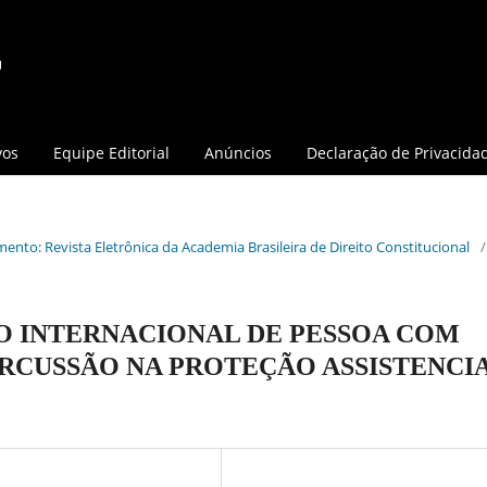
vos
Equipe Editorial
Anúncios
Declaração de Privacida
mento: Revista Eletrônica da Academia Brasileira de Direito Constitucional
/
O INTERNACIONAL DE PESSOA COM
PERCUSSÃO NA PROTEÇÃO ASSISTENCI