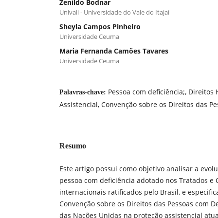
Zenildo Bodnar
Univali - Universidade do Vale do Itajaí
Sheyla Campos Pinheiro
Universidade Ceuma
Maria Fernanda Camões Tavares
Universidade Ceuma
Pessoa com deficiência;, Direitos
Palavras-chave:
Assistencial, Convenção sobre os Direitos das P
Resumo
Este artigo possui como objetivo analisar a evol
pessoa com deficiência adotado nos Tratados e
internacionais ratificados pelo Brasil, e especif
Convenção sobre os Direitos das Pessoas com De
das Nações Unidas na proteção assistencial at