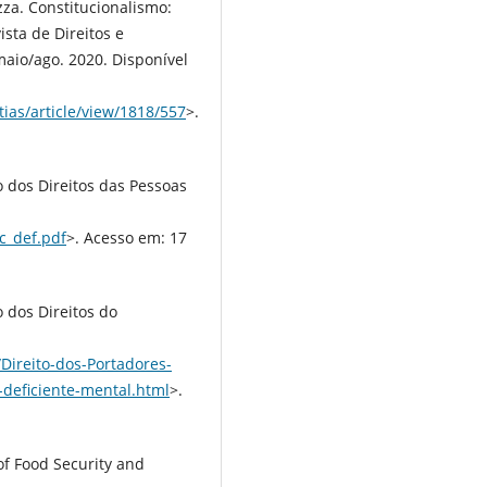
za. Constitucionalismo:
ista de Direitos e
 maio/ago. 2020. Disponível
ias/article/view/1818/557
>.
os Direitos das Pessoas
c_def.pdf
>. Acesso em: 17
dos Direitos do
Direito-dos-Portadores-
-deficiente-mental.html
>.
 Food Security and