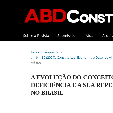
Sobre a Revista
Submissões
Atual
Arqui
Início
/
Arquivos
/
v. 16 n. 30 (2024): Constituição, Economia e Desenvolvi
Artigos
A EVOLUÇÃO DO CONCEIT
DEFICIÊNCIA E A SUA RE
NO BRASIL