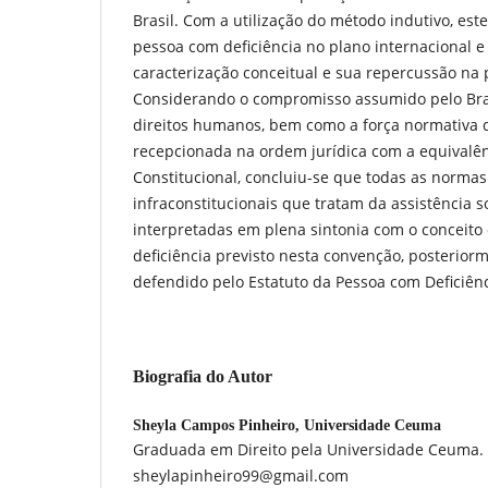
Brasil. Com a utilização do método indutivo, este
pessoa com deficiência no plano internacional e 
caracterização conceitual e sua repercussão na p
Considerando o compromisso assumido pelo Bra
direitos humanos, bem como a força normativa 
recepcionada na ordem jurídica com a equival
Constitucional, concluiu-se que todas as normas
infraconstitucionais que tratam da assistência s
interpretadas em plena sintonia com o conceito
deficiência previsto nesta convenção, posterior
defendido pelo Estatuto da Pessoa com Deficiên
Biografia do Autor
Sheyla Campos Pinheiro,
Universidade Ceuma
Graduada em Direito pela Universidade Ceuma. 
sheylapinheiro99@gmail.com