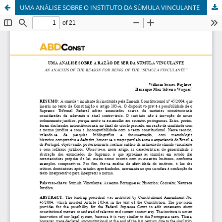
UMA ANÁLISE SOBRE O INSTITUTO DA SÚMULA VINCULANTE