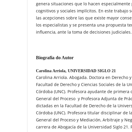
genera situaciones que lo hacen especialmente 
cognitivos y sociales implícitos. En este trabajo 
las acepciones sobre las que existe mayor conse
los especialistas y se presenta una propuesta t
influencia, ante la toma de decisiones judiciales.
Biografia do Autor
Carolina Arriola,
UNIVERSIDAD SIGLO 21
Carolina Arriola. Abogada. Doctora en Derecho y 
Facultad de Derecho y Ciencias Sociales de la U
Córdoba (UNC). Profesora ayudante de primera d
General del Proceso y Profesora Adjunta de Práct
dictadas en la Facultad de Derecho de la Univer
Córdoba (UNC). Profesora titular disciplinar de l
General del Proceso y Mediación, Arbitraje y Neg
carrera de Abogacía de la Universidad Siglo 21. P