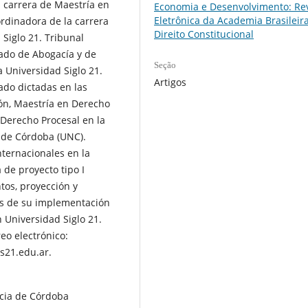
a carrera de Maestría en
Economia e Desenvolvimento: Rev
Eletrônica da Academia Brasileir
ordinadora de la carrera
Direito Constitucional
Siglo 21. Tribunal
grado de Abogacía y de
Seção
 Universidad Siglo 21.
Artigos
rado dictadas en las
ón, Maestría en Derecho
 Derecho Procesal en la
 de Córdoba (UNC).
internacionales en la
 de proyecto tipo I
tos, proyección y
isis de su implementación
 Universidad Siglo 21.
eo electrónico:
s21.edu.ar.
incia de Córdoba