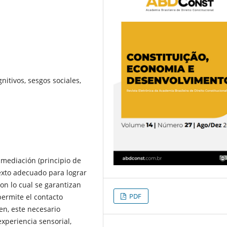
nitivos, sesgos sociales,
nmediación (principio de
exto adecuado para lograr
on lo cual se garantizan
PDF
permite el contacto
en, este necesario
xperiencia sensorial,