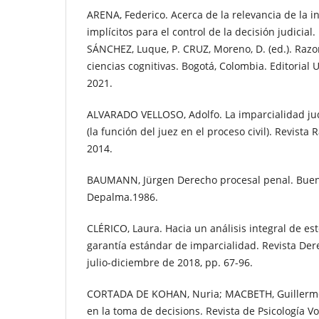
ARENA, Federico. Acerca de la relevancia de la i
implícitos para el control de la decisión judicial
SÁNCHEZ, Luque, P. CRUZ, Moreno, D. (ed.). Razo
ciencias cognitivas. Bogotá, Colombia. Editorial
2021.
ALVARADO VELLOSO, Adolfo. La imparcialidad jud
(la función del juez en el proceso civil). Revista R
2014.
BAUMANN, Jürgen Derecho procesal penal. Buenos
Depalma.1986.
CLÉRICO, Laura. Hacia un análisis integral de es
garantía estándar de imparcialidad. Revista Dere
julio-diciembre de 2018, pp. 67-96.
CORTADA DE KOHAN, Nuria; MACBETH, Guillermo.
en la toma de decisions. Revista de Psicología Vol