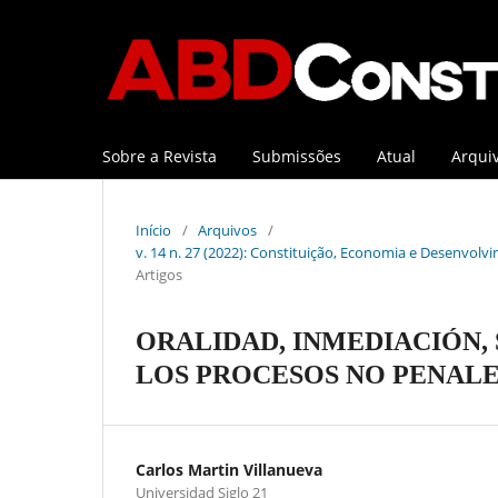
Sobre a Revista
Submissões
Atual
Arqui
Início
/
Arquivos
/
v. 14 n. 27 (2022): Constituição, Economia e Desenvolvi
Artigos
ORALIDAD, INMEDIACIÓN, 
LOS PROCESOS NO PENALE
Carlos Martin Villanueva
Universidad Siglo 21