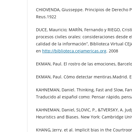
CHIOVENDA, Giusseppe. Principios de Derecho Pro
Reus.1922
DUCE, Mauricio; MARÍN, Fernando y RIEGO, Crist
procesos civiles orales: consideraciones desde e
calidad de la información”, Biblioteca Virtual CEJ
en
http://biblioteca.cejamericas.org
. 2008
EKMAN, Paul. El rostro de las emociones, Barcel
EKMAN, Paul. Cómo detectar mentiras.Madrid. Ed
KAHNEMAN, Daniel. Thinking, Fast and Slow, Farr
Traducido al español como: Pensar rápido, pens
KAHNEMAN, Daniel, SLOVIC, P., &TVERSKY, A. Ju
Heuristics and Biases. New York: Cambridge Uni
KHANG, Jerry. et al. Implicit bias in the Courtro