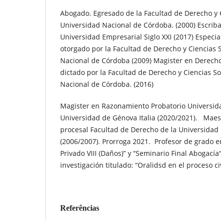
Abogado. Egresado de la Facultad de Derecho y C
Universidad Nacional de Córdoba. (2000) Escrib
Universidad Empresarial Siglo XXI (2017) Especia
otorgado por la Facultad de Derecho y Ciencias 
Nacional de Córdoba (2009) Magister en Derech
dictado por la Facultad de Derecho y Ciencias So
Nacional de Córdoba. (2016)
Magister en Razonamiento Probatorio Universid
Universidad de Génova Italia (2020/2021). Mae
procesal Facultad de Derecho de la Universidad
(2006/2007). Prorroga 2021. Profesor de grado e
Privado VIII (Daños)” y “Seminario Final Abogacía
investigación titulado: “Oralidsd en el proceso civ
Referências