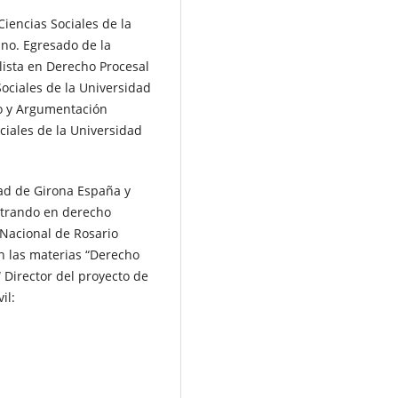
iencias Sociales de la
ano. Egresado de la
lista en Derecho Procesal
Sociales de la Universidad
o y Argumentación
ciales de la Universidad
ad de Girona España y
strando en derecho
 Nacional de Rosario
n las materias “Derecho
“ Director del proyecto de
il: