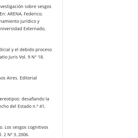
nvestigación sobre sesgos
. En: ARENA, Federico;
namiento jurídico y
 Universidad Externado,
icial y el debido proceso
atio Juris Vol. 9 N° 18.
 Aires. Editorial
tereotipos: desafiando la
cho del Estado n.º 41,
 Los sesgos cognitivos
. 2 Nº 3, 2006.