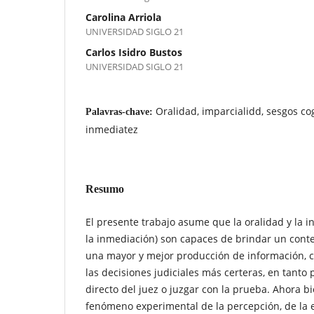
Carolina Arriola
UNIVERSIDAD SIGLO 21
Carlos Isidro Bustos
UNIVERSIDAD SIGLO 21
Oralidad, imparcialidd, sesgos cog
Palavras-chave:
inmediatez
Resumo
El presente trabajo asume que la oralidad y la i
la inmediación) son capaces de brindar un cont
una mayor y mejor producción de información, c
las decisiones judiciales más certeras, en tanto 
directo del juez o juzgar con la prueba. Ahora bi
fenómeno experimental de la percepción, de la e