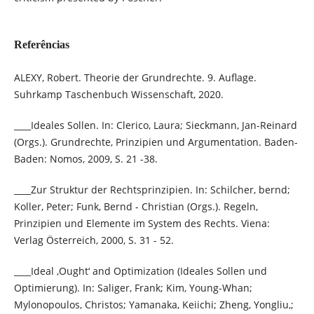
Referências
ALEXY, Robert. Theorie der Grundrechte. 9. Auflage.
Suhrkamp Taschenbuch Wissenschaft, 2020.
____Ideales Sollen. In: Clerico, Laura; Sieckmann, Jan-Reinard
(Orgs.). Grundrechte, Prinzipien und Argumentation. Baden-
Baden: Nomos, 2009, S. 21 -38.
____Zur Struktur der Rechtsprinzipien. In: Schilcher, bernd;
Koller, Peter; Funk, Bernd - Christian (Orgs.). Regeln,
Prinzipien und Elemente im System des Rechts. Viena:
Verlag Österreich, 2000, S. 31 - 52.
____Ideal ‚Ought‘ and Optimization (Ideales Sollen und
Optimierung). In: Saliger, Frank; Kim, Young-Whan;
Mylonopoulos, Christos; Yamanaka, Keiichi; Zheng, Yongliu,;