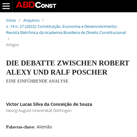
Início
/
Arquivos
/
v. 14 n. 27 (2022): Constituição, Economia e Desenvolvimento:
Revista Eletrônica da Academia Brasileira de Direito Constitucional
/
Artigos
DIE DEBATTE ZWISCHEN ROBERT
ALEXY UND RALF POSCHER
EINE EINFÜHRENDE ANALYSE
Victor Lucas Silva da Conceição de Souza
Georg-August-Universität Göttingen
Alemão
Palavras-chave: