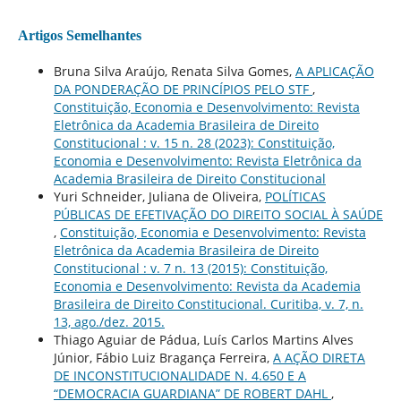
Artigos Semelhantes
Bruna Silva Araújo, Renata Silva Gomes,
A APLICAÇÃO
DA PONDERAÇÃO DE PRINCÍPIOS PELO STF
,
Constituição, Economia e Desenvolvimento: Revista
Eletrônica da Academia Brasileira de Direito
Constitucional : v. 15 n. 28 (2023): Constituição,
Economia e Desenvolvimento: Revista Eletrônica da
Academia Brasileira de Direito Constitucional
Yuri Schneider, Juliana de Oliveira,
POLÍTICAS
PÚBLICAS DE EFETIVAÇÃO DO DIREITO SOCIAL À SAÚDE
,
Constituição, Economia e Desenvolvimento: Revista
Eletrônica da Academia Brasileira de Direito
Constitucional : v. 7 n. 13 (2015): Constituição,
Economia e Desenvolvimento: Revista da Academia
Brasileira de Direito Constitucional. Curitiba, v. 7, n.
13, ago./dez. 2015.
Thiago Aguiar de Pádua, Luís Carlos Martins Alves
Júnior, Fábio Luiz Bragança Ferreira,
A AÇÃO DIRETA
DE INCONSTITUCIONALIDADE N. 4.650 E A
“DEMOCRACIA GUARDIANA” DE ROBERT DAHL
,