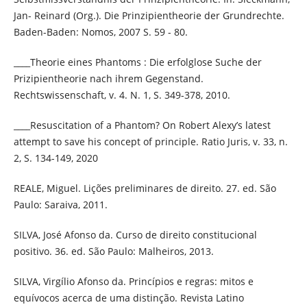
Jan- Reinard (Org.). Die Prinzipientheorie der Grundrechte.
Baden-Baden: Nomos, 2007 S. 59 - 80.
____Theorie eines Phantoms : Die erfolglose Suche der
Prizipientheorie nach ihrem Gegenstand.
Rechtswissenschaft, v. 4. N. 1, S. 349-378, 2010.
____Resuscitation of a Phantom? On Robert Alexy’s latest
attempt to save his concept of principle. Ratio Juris, v. 33, n.
2, S. 134-149, 2020
REALE, Miguel. Lições preliminares de direito. 27. ed. São
Paulo: Saraiva, 2011.
SILVA, José Afonso da. Curso de direito constitucional
positivo. 36. ed. São Paulo: Malheiros, 2013.
SILVA, Virgílio Afonso da. Princípios e regras: mitos e
equívocos acerca de uma distinção. Revista Latino