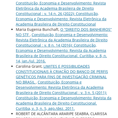
Constituição, Economia e Desenvolvimento: Revista
Eletrônica da Academia Brasileira de Direito
Constitucional : v. 14 n. 26 (2022): Constituição,
Economia e Desenvolvimento: Revista Eletrônica da
Academia Brasileira de Direito Constitucional
Maria Eugenia Bunchaft,
O “DIREITO DOS BANHEIROS”
NO STF
,
Constituição, Economia e Desenvolvimento:
Revista Eletrônica da Academia Brasileira de Direito
Constitucional : v. 8 n. 14 (2016): Constituição,
Economia e Desenvolvimento: Revista da Academia
Brasileira de Direito Constitucional. Curitiba, v. 8, n.
14, jan./jul. 2016.
Carolina Grant,
LIMITES E POSSIBILIDADES
CONSTITUCIONAIS À CRIAÇÃO DO BANCO DE PERFIS
GENÉTICOS PARA FINS DE INVESTIGAÇÃO CRIMINAL
NO BRASIL
,
Constituição, Economia e
Desenvolvimento: Revista Eletrônica da Academia
Brasileira de Direito Constitucional : v. 3 n. 5 (2011):
Constituição, Economia e Desenvolvimento: Revista da
Academia Brasileira de Direito Constitucional.
Curitiba, v. 3, n. 5, ago./dez. 2011.
ROBERT DE ALCÂNTARA ARARIPE SEABRA, CLARISSA