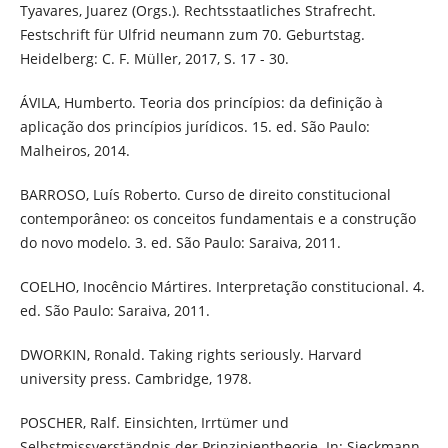
Tyavares, Juarez (Orgs.). Rechtsstaatliches Strafrecht.
Festschrift für Ulfrid neumann zum 70. Geburtstag.
Heidelberg: C. F. Müller, 2017, S. 17 - 30.
ÁVILA, Humberto. Teoria dos princípios: da definição à
aplicação dos princípios jurídicos. 15. ed. São Paulo:
Malheiros, 2014.
BARROSO, Luís Roberto. Curso de direito constitucional
contemporâneo: os conceitos fundamentais e a construção
do novo modelo. 3. ed. São Paulo: Saraiva, 2011.
COELHO, Inocêncio Mártires. Interpretação constitucional. 4.
ed. São Paulo: Saraiva, 2011.
DWORKIN, Ronald. Taking rights seriously. Harvard
university press. Cambridge, 1978.
POSCHER, Ralf. Einsichten, Irrtümer und
Selbstmissverständnis der Prinzipientheorie. In: Sieckmann,