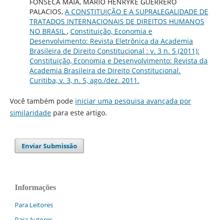
FONSECA MAIA, MARIO HENRYKE GUERRERO
PALACIOS,
A CONSTITUIÇÃO E A SUPRALEGALIDADE DE
TRATADOS INTERNACIONAIS DE DIREITOS HUMANOS
NO BRASIL
,
Constituição, Economia e
Desenvolvimento: Revista Eletrônica da Academia
Brasileira de Direito Constitucional : v. 3 n. 5 (2011):
Constituição, Economia e Desenvolvimento: Revista da
Academia Brasileira de Direito Constitucional.
Curitiba, v. 3, n. 5, ago./dez. 2011.
Você também pode
iniciar uma pesquisa avançada por
similaridade
para este artigo.
Enviar Submissão
Informações
Para Leitores
Para Autores