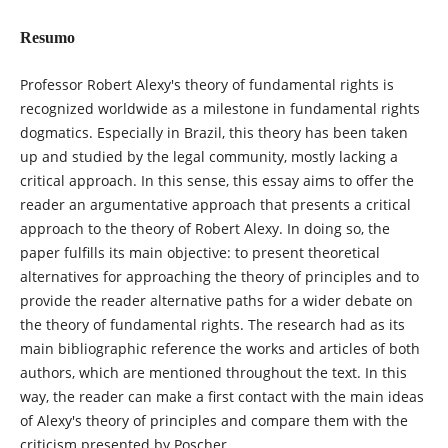
Resumo
Professor Robert Alexy's theory of fundamental rights is
recognized worldwide as a milestone in fundamental rights
dogmatics. Especially in Brazil, this theory has been taken
up and studied by the legal community, mostly lacking a
critical approach. In this sense, this essay aims to offer the
reader an argumentative approach that presents a critical
approach to the theory of Robert Alexy. In doing so, the
paper fulfills its main objective: to present theoretical
alternatives for approaching the theory of principles and to
provide the reader alternative paths for a wider debate on
the theory of fundamental rights. The research had as its
main bibliographic reference the works and articles of both
authors, which are mentioned throughout the text. In this
way, the reader can make a first contact with the main ideas
of Alexy's theory of principles and compare them with the
criticism presented by Poscher.