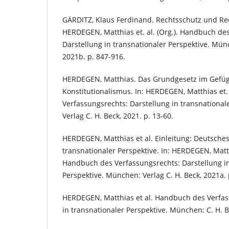
GÄRDITZ, Klaus Ferdinand. Rechtsschutz und Re
HERDEGEN, Matthias et. al. (Org.). Handbuch de
Darstellung in transnationaler Perspektive. Münc
2021b. p. 847-916.
HERDEGEN, Matthias. Das Grundgesetz im Gefüg
Konstitutionalismus. In: HERDEGEN, Matthias et.
Verfassungsrechts: Darstellung in transnational
Verlag C. H. Beck, 2021. p. 13-60.
HERDEGEN, Matthias et al. Einleitung: Deutsche
transnationaler Perspektive. In: HERDEGEN, Matthi
Handbuch des Verfassungsrechts: Darstellung in
Perspektive. München: Verlag C. H. Beck, 2021a. 
HERDEGEN, Matthias et al. Handbuch des Verfas
in transnationaler Perspektive. München: C. H. B