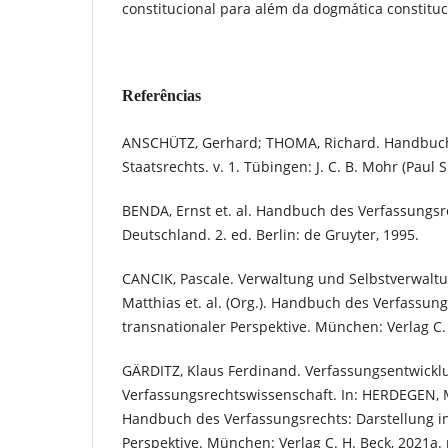
constitucional para além da dogmática constituc
Referências
ANSCHÜTZ, Gerhard; THOMA, Richard. Handbuc
Staatsrechts. v. 1. Tübingen: J. C. B. Mohr (Paul S
BENDA, Ernst et. al. Handbuch des Verfassungs
Deutschland. 2. ed. Berlin: de Gruyter, 1995.
CANCIK, Pascale. Verwaltung und Selbstverwalt
Matthias et. al. (Org.). Handbuch des Verfassung
transnationaler Perspektive. München: Verlag C. 
GÄRDITZ, Klaus Ferdinand. Verfassungsentwick
Verfassungsrechtswissenschaft. In: HERDEGEN, Mat
Handbuch des Verfassungsrechts: Darstellung in
Perspektive. München: Verlag C. H. Beck, 2021a. 