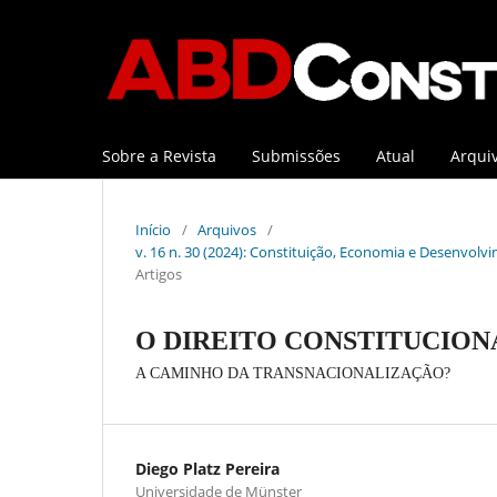
Sobre a Revista
Submissões
Atual
Arqui
Início
/
Arquivos
/
v. 16 n. 30 (2024): Constituição, Economia e Desenvolvi
Artigos
O DIREITO CONSTITUCION
A CAMINHO DA TRANSNACIONALIZAÇÃO?
Diego Platz Pereira
Universidade de Münster