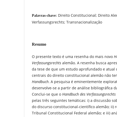
Direito Constitucional; Direito 
Palavras-chave:
Verfassungsrechts; Transnacionalização
Resumo
O presente texto é uma resenha do mais novo
H
Verfassungsrechts
alemão. A resenha busca apres
da tese de que um estudo aprofundado e atual 
centrais do direito constitucional alemão não t
Handbuch
. A pesquisa é eminentemente explorató
desenvolve-se a partir de análise bibliográfica 
Conclui-se que o
Handbuch des Verfassungsrechts
pelas três seguintes temáticas: i) a discussão s
do discurso constitucional-científico alemão; ii) 
Tribunal Constitucional Federal alemão; e iii) a