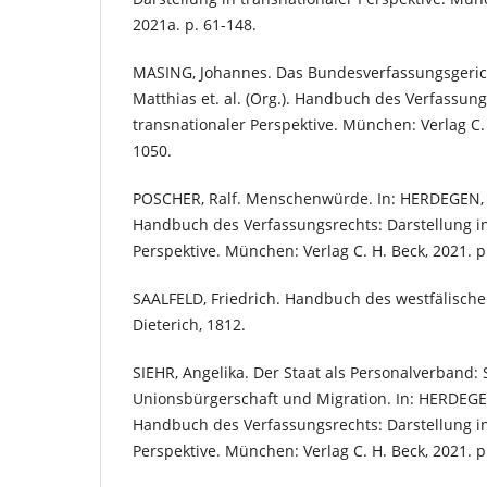
2021a. p. 61-148.
MASING, Johannes. Das Bundesverfassungsgeric
Matthias et. al. (Org.). Handbuch des Verfassung
transnationaler Perspektive. München: Verlag C. 
1050.
POSCHER, Ralf. Menschenwürde. In: HERDEGEN, Ma
Handbuch des Verfassungsrechts: Darstellung in
Perspektive. München: Verlag C. H. Beck, 2021. p
SAALFELD, Friedrich. Handbuch des westfälischen
Dieterich, 1812.
SIEHR, Angelika. Der Staat als Personalverband: 
Unionsbürgerschaft und Migration. In: HERDEGEN, 
Handbuch des Verfassungsrechts: Darstellung in
Perspektive. München: Verlag C. H. Beck, 2021. p