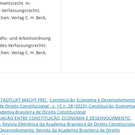
mentsrecht. In:
s Verfassungsrechts:
hen: Verlag C. H. Beck,
fts- und Arbeitsordnung.
 des Verfassungsrechts:
hen: Verlag C. H. Beck,
STADTLUFT MACHT FREI
,
Constituição, Economia e Desenvolvimento
e Direito Constitucional : v. 15 n. 28 (2023): Constituição, Economia
demia Brasileira de Direito Constitucional
LIAÇÃO ENTRE CONSTITUIÇÃO, ECONOMIA E DESENVOLVIMENTO
,
Revista Eletrônica da Academia Brasileira de Direito Constituciona
e Desenvolvimento: Revista da Academia Brasileira de Direito