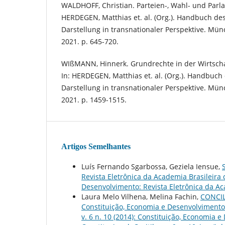
WALDHOFF, Christian. Parteien-, Wahl- und Parla
HERDEGEN, Matthias et. al. (Org.). Handbuch de
Darstellung in transnationaler Perspektive. Münc
2021. p. 645-720.
WIßMANN, Hinnerk. Grundrechte in der Wirtscha
In: HERDEGEN, Matthias et. al. (Org.). Handbuch
Darstellung in transnationaler Perspektive. Münc
2021. p. 1459-1515.
Artigos Semelhantes
Luís Fernando Sgarbossa, Geziela Iensue,
Revista Eletrônica da Academia Brasileira d
Desenvolvimento: Revista Eletrônica da Aca
Laura Melo Vilhena, Melina Fachin,
CONCI
Constituição, Economia e Desenvolvimento: 
v. 6 n. 10 (2014): Constituição, Economia 