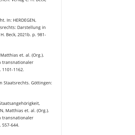
ht. In: HERDEGEN,
srechts: Darstellung in
H. Beck, 2021b. p. 981-
tthias et. al. (Org.).
 transnationaler
. 1101-1162.
 Staatsrechts. Göttingen:
Staatsangehörigkeit,
Matthias et. al. (Org.).
 transnationaler
. 557-644.