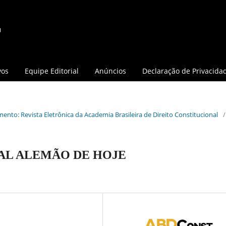
vos
Equipe Editorial
Anúncios
Declaração de Privacida
mento: Revista Eletrônica da Academia Brasileira de Direito Constitucional
/
AL ALEMÃO DE HOJE