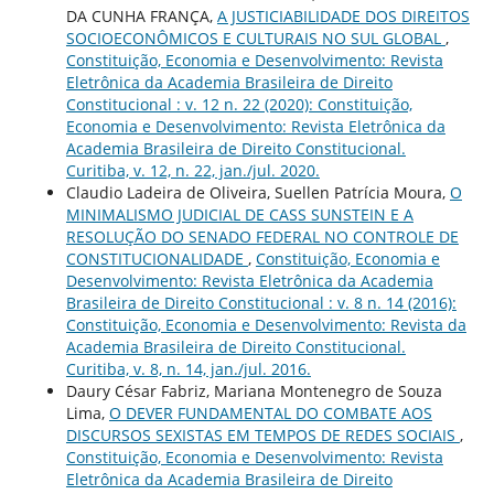
DA CUNHA FRANÇA,
A JUSTICIABILIDADE DOS DIREITOS
SOCIOECONÔMICOS E CULTURAIS NO SUL GLOBAL
,
Constituição, Economia e Desenvolvimento: Revista
Eletrônica da Academia Brasileira de Direito
Constitucional : v. 12 n. 22 (2020): Constituição,
Economia e Desenvolvimento: Revista Eletrônica da
Academia Brasileira de Direito Constitucional.
Curitiba, v. 12, n. 22, jan./jul. 2020.
Claudio Ladeira de Oliveira, Suellen Patrícia Moura,
O
MINIMALISMO JUDICIAL DE CASS SUNSTEIN E A
RESOLUÇÃO DO SENADO FEDERAL NO CONTROLE DE
CONSTITUCIONALIDADE
,
Constituição, Economia e
Desenvolvimento: Revista Eletrônica da Academia
Brasileira de Direito Constitucional : v. 8 n. 14 (2016):
Constituição, Economia e Desenvolvimento: Revista da
Academia Brasileira de Direito Constitucional.
Curitiba, v. 8, n. 14, jan./jul. 2016.
Daury César Fabriz, Mariana Montenegro de Souza
Lima,
O DEVER FUNDAMENTAL DO COMBATE AOS
DISCURSOS SEXISTAS EM TEMPOS DE REDES SOCIAIS
,
Constituição, Economia e Desenvolvimento: Revista
Eletrônica da Academia Brasileira de Direito