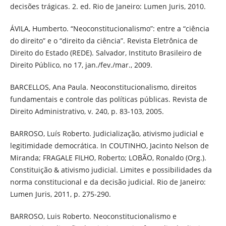
decisões trágicas. 2. ed. Rio de Janeiro: Lumen Juris, 2010.
ÁVILA, Humberto. “Neoconstitucionalismo”: entre a “ciência
do direito” e o “direito da ciência”. Revista Eletrônica de
Direito do Estado (REDE). Salvador, Instituto Brasileiro de
Direito Público, no 17, jan./fev./mar., 2009.
BARCELLOS, Ana Paula. Neoconstitucionalismo, direitos
fundamentais e controle das políticas públicas. Revista de
Direito Administrativo, v. 240, p. 83-103, 2005.
BARROSO, Luís Roberto. Judicialização, ativismo judicial e
legitimidade democrática. In COUTINHO, Jacinto Nelson de
Miranda; FRAGALE FILHO, Roberto; LOBÃO, Ronaldo (Org.).
Constituição & ativismo judicial. Limites e possibilidades da
norma constitucional e da decisão judicial. Rio de Janeiro:
Lumen Juris, 2011, p. 275-290.
BARROSO, Luis Roberto. Neoconstitucionalismo e