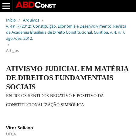
Início
/
Arquivos
/
v. 4 n. 7 (2012): Constituição, Economia e Desenvolvimento: Revista
da Academia Brasileira de Direito Constitucional. Curitiba, v. 4, n. 7,
ago./dez. 2012.
/
Artigos
ATIVISMO JUDICIAL EM MATÉRIA
DE DIREITOS FUNDAMENTAIS
SOCIAIS
ENTRE OS SENTIDOS NEGATIVO E POSITIVO DA
CONSTITUCIONALIZAÇÃO SIMBÓLICA
Vitor Soliano
UFBA