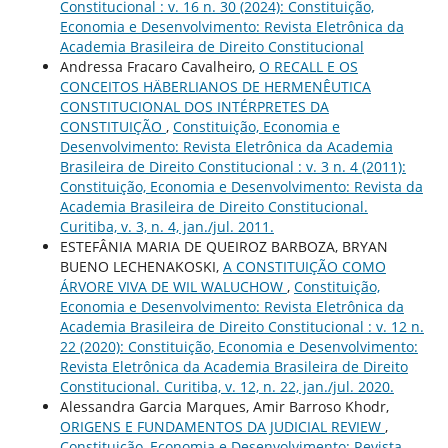
Constitucional : v. 16 n. 30 (2024): Constituição,
Economia e Desenvolvimento: Revista Eletrônica da
Academia Brasileira de Direito Constitucional
Andressa Fracaro Cavalheiro,
O RECALL E OS
CONCEITOS HÄBERLIANOS DE HERMENÊUTICA
CONSTITUCIONAL DOS INTÉRPRETES DA
CONSTITUIÇÃO
,
Constituição, Economia e
Desenvolvimento: Revista Eletrônica da Academia
Brasileira de Direito Constitucional : v. 3 n. 4 (2011):
Constituição, Economia e Desenvolvimento: Revista da
Academia Brasileira de Direito Constitucional.
Curitiba, v. 3, n. 4, jan./jul. 2011.
ESTEFÂNIA MARIA DE QUEIROZ BARBOZA, BRYAN
BUENO LECHENAKOSKI,
A CONSTITUIÇÃO COMO
ÁRVORE VIVA DE WIL WALUCHOW
,
Constituição,
Economia e Desenvolvimento: Revista Eletrônica da
Academia Brasileira de Direito Constitucional : v. 12 n.
22 (2020): Constituição, Economia e Desenvolvimento:
Revista Eletrônica da Academia Brasileira de Direito
Constitucional. Curitiba, v. 12, n. 22, jan./jul. 2020.
Alessandra Garcia Marques, Amir Barroso Khodr,
ORIGENS E FUNDAMENTOS DA JUDICIAL REVIEW
,
Constituição, Economia e Desenvolvimento: Revista