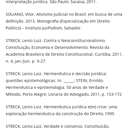
interpretação jurídica. São Paulo: Saraiva, 2011.
SOLIANO, Vitor. Ativismo Judicial no Brasil: em busca de uma
definição. 2013. Monografia (Especialização em Direito
Público) – Instituto JusPodivm, Salvador.
STRECK, Lenio Luiz. Contra o Neoconstitucionalismo.
Constituição, Economia e Desenvolvimento: Revista da
Academia Brasileira de Direito Constitucional. Curitiba, 2011,
n. 4, jan./jun. p. 9-27.
STRECK, Lenio Luiz. Hermenêutica e decisão jurídica:
questões epistemológicas. In: ______; STEIN, Ernildo.
Hermenêutica e epistemologia. 50 anos de Verdade e
Método. Porto Alegre: Livraria do Advogado, 2011, p. 153-172
STRECK, Lenio Luiz. Hermenêutica jurídica e(m) crise: uma
exploração hermenêutica da construção do Direito, 1999.
STRECK, Lenio Luiz. Verdade e consenso. Constituição,