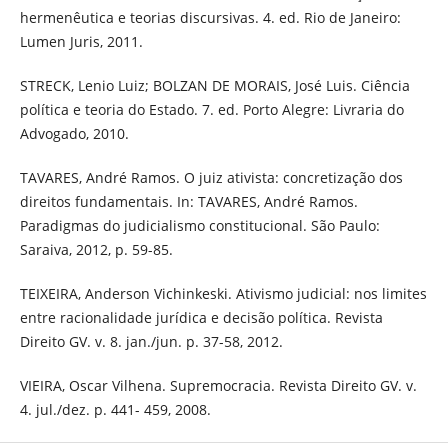
hermenêutica e teorias discursivas. 4. ed. Rio de Janeiro:
Lumen Juris, 2011.
STRECK, Lenio Luiz; BOLZAN DE MORAIS, José Luis. Ciência
política e teoria do Estado. 7. ed. Porto Alegre: Livraria do
Advogado, 2010.
TAVARES, André Ramos. O juiz ativista: concretização dos
direitos fundamentais. In: TAVARES, André Ramos.
Paradigmas do judicialismo constitucional. São Paulo:
Saraiva, 2012, p. 59-85.
TEIXEIRA, Anderson Vichinkeski. Ativismo judicial: nos limites
entre racionalidade jurídica e decisão política. Revista
Direito GV. v. 8. jan./jun. p. 37-58, 2012.
VIEIRA, Oscar Vilhena. Supremocracia. Revista Direito GV. v.
4. jul./dez. p. 441- 459, 2008.