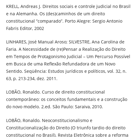
KRELL, Andreas J. Direitos sociais e controle judicial no Brasil
e na Alemanha. Os (des)caminhos de um direito
constitucional “comparado”. Porto Alegre: Sergio Antonio
Fabris Editor, 2002
LINHARES, José Manual Aroso; SILVESTRE, Ana Carolina de
Faria. A Necessidade de (re)Pensar a Realização do Direito
em Tempos de Protagonismo Judicial – Um Percurso Possível
em Busca de uma Reflexão Refundadora de um Novo
Sentido. Seqüência: Estudos jurídicos e políticos, vol. 32, n.
63, p. 213-234, dez. 2011.
LOBÃO, Ronaldo. Curso de direito constitucional
contemporâneo: os conceitos fundamentais e a construção
do novo modelo. 2.ed. São Paulo: Saraiva, 2010.
LOBÃO, Ronaldo. Neoconstitucionalismo e
Constitucionalização do Direito (O triunfo tardio do direito
constitucional no Brasil). Revista Eletrônica sobre a reforma