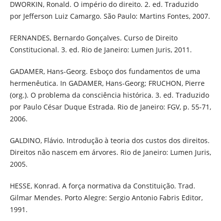
DWORKIN, Ronald. O império do direito. 2. ed. Traduzido
por Jefferson Luiz Camargo. São Paulo: Martins Fontes, 2007.
FERNANDES, Bernardo Gonçalves. Curso de Direito
Constitucional. 3. ed. Rio de Janeiro: Lumen Juris, 2011.
GADAMER, Hans-Georg. Esboço dos fundamentos de uma
hermenêutica. In GADAMER, Hans-Georg; FRUCHON, Pierre
(org.). O problema da consciência histórica. 3. ed. Traduzido
por Paulo César Duque Estrada. Rio de Janeiro: FGV, p. 55-71,
2006.
GALDINO, Flávio. Introdução à teoria dos custos dos direitos.
Direitos não nascem em árvores. Rio de Janeiro: Lumen Juris,
2005.
HESSE, Konrad. A força normativa da Constituição. Trad.
Gilmar Mendes. Porto Alegre: Sergio Antonio Fabris Editor,
1991.