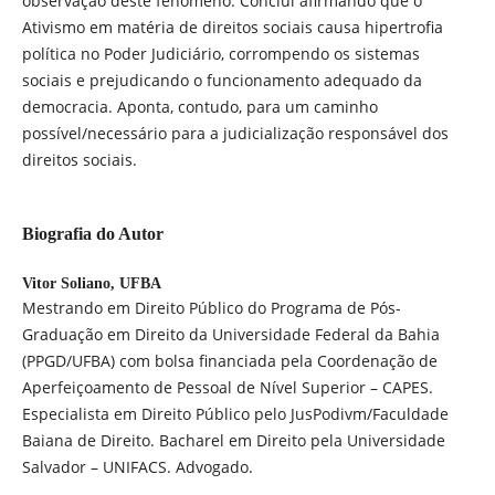
observação deste fenômeno. Conclui afirmando que o
Ativismo em matéria de direitos sociais causa hipertrofia
política no Poder Judiciário, corrompendo os sistemas
sociais e prejudicando o funcionamento adequado da
democracia. Aponta, contudo, para um caminho
possível/necessário para a judicialização responsável dos
direitos sociais.
Biografia do Autor
Vitor Soliano,
UFBA
Mestrando em Direito Público do Programa de Pós-
Graduação em Direito da Universidade Federal da Bahia
(PPGD/UFBA) com bolsa financiada pela Coordenação de
Aperfeiçoamento de Pessoal de Nível Superior – CAPES.
Especialista em Direito Público pelo JusPodivm/Faculdade
Baiana de Direito. Bacharel em Direito pela Universidade
Salvador – UNIFACS. Advogado.