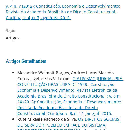
v. 4 n. 7 (2012): Constituição, Economia e Desenvolvimento:
Revista da Academia Brasileira de Direito Constitucional.
Curitiba, v. 4, n. 7, ago./dez. 2012.
Seção
Artigos
Artigos Semelhantes
Alexandre Walmott Borges, Andrey Lucas Macedo
Corrêa, Ivette Esis Villarroel,
O ATIVISMO JUDICIAL PRÉ-
CONSTITUIÇÃO BRASILEIRA DE 1988
,
Constituição,
Economia e Desenvolvimento: Revista Eletrônica da
Academia Brasileira de Direito Constitucional : v. 8 n.
14 (2016): Constituição, Economia e Desenvolvimento:
Revista da Academia Brasileira de Direito
Constitucional. Curitiba, v. 8, n. 14, jan./jul. 2016.
Rute Mikaele Pacheco da Silva,
OS DIREITOS SOCIAIS
DO SERVIDOR PÚBLICO EM FACE DO SISTEMA