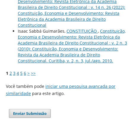
Desenvolvimento: Revista Eletrônica da Academia
Brasileira de Direito Constitucional : v. 14 n. 26 (2022):
Constituição, Economia e Desenvolvimento: Revista
Eletrônica da Academia Brasileira de Direito
Constitucional
Isaac Sabbá Guimarães,
CONSTITUIÇÃO
,
Constituição,
Economia e Desenvolvimento: Revista Eletrônica da
Academia Brasileira de Direito Constitucional : v. 2 n. 3
(2010): Constituição, Economia e Desenvolvimento:
Revista da Academia Brasileira de Direito
Constitucional. Curitiba, v. 2, n. 3, jul./ago. 2010.
1
2
3
4
5
6
>
>>
Você também pode
iniciar uma pesquisa avançada por
similaridade
para este artigo.
Enviar Submissão