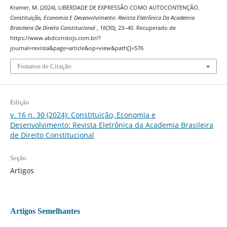
Kramer, M. (2024). LIBERDADE DE EXPRESSÃO COMO AUTOCONTENÇÃO.
Constituição, Economia E Desenvolvimento: Revista Eletrônica Da Academia
Brasileira De Direito Constitucional
,
16
(30), 23–40. Recuperado de
https://www.abdconstojs.com.br/?
journal=revista&page=article&op=view&path[]=576
Fomatos de Citação
Edição
v. 16 n. 30 (2024): Constituição, Economia e
Desenvolvimento: Revista Eletrônica da Academia Brasileira
de Direito Constitucional
Seção
Artigos
Artigos Semelhantes