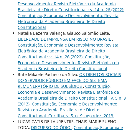
Desenvolvimento: Revista Eletrônica da Academia
Brasileira de Direito Constitucional : v. 14 n. 26 (2022):
Constituição, Economia e Desenvolvimento: Revista
Eletrônica da Academia Brasileira de Direito
Constitucional
Natalia Bezerra Valença, Glauco Salomão Leite,
LIBERDADE DE IMPRENSA EM RISCO NO BRASIL
,
Constituição, Economia e Desenvolvimento: Revista
Eletrônica da Academia Brasileira de Direito
Constitucional : v. 14 n. 26 (2022): Constituição,
Economia e Desenvolvimento: Revista Eletrônica da
Academia Brasileira de Direito Constitucional
Rute Mikaele Pacheco da Silva,
OS DIREITOS SOCIAIS
DO SERVIDOR PÚBLICO EM FACE DO SISTEMA
REMUNERATÓRIO DE SUBSÍDIOS
,
Constituição,
Economia e Desenvolvimento: Revista Eletrônica da
Academia Brasileira de Direito Constitucional : v. 5 n. 9
(2013): Constituição, Economia e Desenvolvimento:
Revista da Academia Brasileira de Direito
Constitucional. Curitiba, v. 5, n. 9, ago./dez. 2013.
LUCAS CATIB DE LAURENTIIS, THAIS MARIE SUENO
TODA,
DISCURSO DO ÓDIO
,
Constituição, Economia e