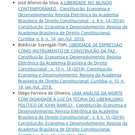
José Afonso da Silva,
A LIBERDADE NO MUNDO
CONTEMPORÂNEO
,
Constituição, Economia e
Desenvolvimento: Revista Eletrônica da Academia
Brasileira de Direito Constitucional : v. 8 n. 14 (2016):
Constituição, Economia e Desenvolvimento: Revista da
Academia Brasileira de Direito Constitucional.
Curitiba, v. 8, n. 14, jan./jul. 2016.
Boldizsár Szentgáli-Tóth,
LIBERDADE DE EXPRESSÃO
COMO INSTRUMENTO DE CONSTRUÇÃO DA PAZ
,
Constituição, Economia e Desenvolvimento: Revista
Eletrônica da Academia Brasileira de Direito
Constitucional : v. 10 n. 18 (2018): Constituição,
Economia e Desenvolvimento: Revista da Academia
Brasileira de Direito Constitucional. Curitiba, v. 10, n.
18, jan./jul. 2018.
Diego Ferreira de Oliveira,
UMA ANÁLISE DA MORTE
COM DIGNIDADE À LUZ DA TEORIA DO LIBERALISMO
POLÍTICO DE JOHN RAWLS1
,
Constituição, Economia e
Desenvolvimento: Revista Eletrônica da Academia
Brasileira de Direito Constitucional : v. 8 n. 15 (2016):
Constituição, Economia e Desenvolvimento: Revista da
Academia Brasileira de Direito Constitucional.