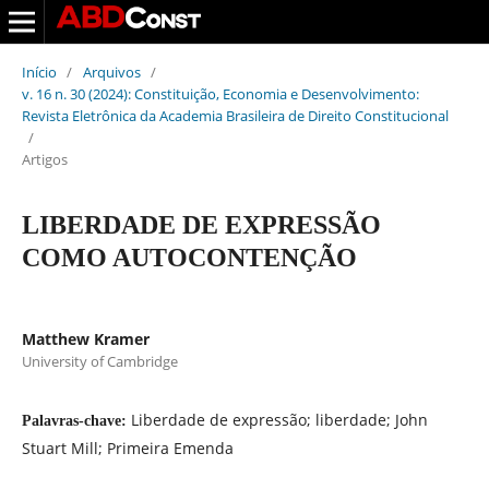
Início
/
Arquivos
/
v. 16 n. 30 (2024): Constituição, Economia e Desenvolvimento:
Revista Eletrônica da Academia Brasileira de Direito Constitucional
/
Artigos
LIBERDADE DE EXPRESSÃO
COMO AUTOCONTENÇÃO
Matthew Kramer
University of Cambridge
Liberdade de expressão; liberdade; John
Palavras-chave:
Stuart Mill; Primeira Emenda