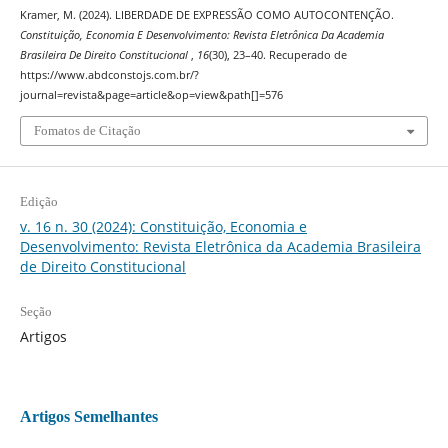
Kramer, M. (2024). LIBERDADE DE EXPRESSÃO COMO AUTOCONTENÇÃO.
Constituição, Economia E Desenvolvimento: Revista Eletrônica Da Academia
Brasileira De Direito Constitucional
,
16
(30), 23–40. Recuperado de
https://www.abdconstojs.com.br/?
journal=revista&page=article&op=view&path[]=576
Fomatos de Citação
Edição
v. 16 n. 30 (2024): Constituição, Economia e
Desenvolvimento: Revista Eletrônica da Academia Brasileira
de Direito Constitucional
Seção
Artigos
Artigos Semelhantes