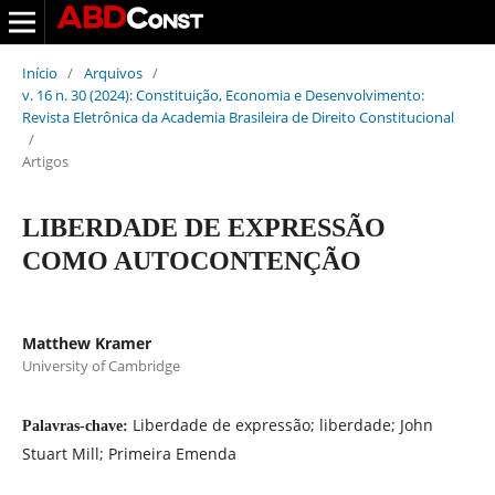
Início
/
Arquivos
/
v. 16 n. 30 (2024): Constituição, Economia e Desenvolvimento:
Revista Eletrônica da Academia Brasileira de Direito Constitucional
/
Artigos
LIBERDADE DE EXPRESSÃO
COMO AUTOCONTENÇÃO
Matthew Kramer
University of Cambridge
Liberdade de expressão; liberdade; John
Palavras-chave:
Stuart Mill; Primeira Emenda