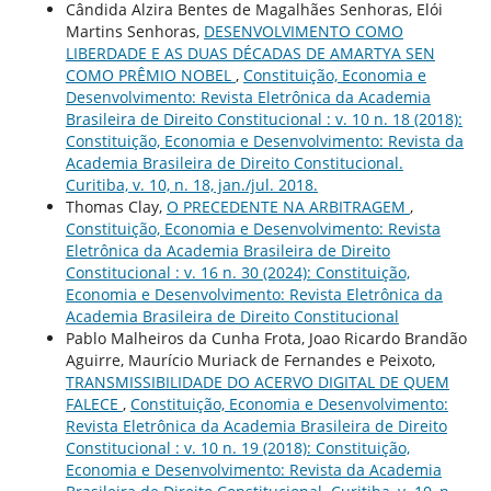
Cândida Alzira Bentes de Magalhães Senhoras, Elói
Martins Senhoras,
DESENVOLVIMENTO COMO
LIBERDADE E AS DUAS DÉCADAS DE AMARTYA SEN
COMO PRÊMIO NOBEL
,
Constituição, Economia e
Desenvolvimento: Revista Eletrônica da Academia
Brasileira de Direito Constitucional : v. 10 n. 18 (2018):
Constituição, Economia e Desenvolvimento: Revista da
Academia Brasileira de Direito Constitucional.
Curitiba, v. 10, n. 18, jan./jul. 2018.
Thomas Clay,
O PRECEDENTE NA ARBITRAGEM
,
Constituição, Economia e Desenvolvimento: Revista
Eletrônica da Academia Brasileira de Direito
Constitucional : v. 16 n. 30 (2024): Constituição,
Economia e Desenvolvimento: Revista Eletrônica da
Academia Brasileira de Direito Constitucional
Pablo Malheiros da Cunha Frota, Joao Ricardo Brandão
Aguirre, Maurício Muriack de Fernandes e Peixoto,
TRANSMISSIBILIDADE DO ACERVO DIGITAL DE QUEM
FALECE
,
Constituição, Economia e Desenvolvimento:
Revista Eletrônica da Academia Brasileira de Direito
Constitucional : v. 10 n. 19 (2018): Constituição,
Economia e Desenvolvimento: Revista da Academia