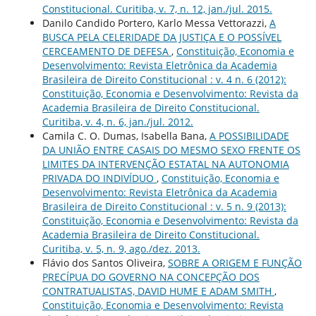
Constitucional. Curitiba, v. 7, n. 12, jan./jul. 2015.
Danilo Candido Portero, Karlo Messa Vettorazzi,
A
BUSCA PELA CELERIDADE DA JUSTIÇA E O POSSÍVEL
CERCEAMENTO DE DEFESA
,
Constituição, Economia e
Desenvolvimento: Revista Eletrônica da Academia
Brasileira de Direito Constitucional : v. 4 n. 6 (2012):
Constituição, Economia e Desenvolvimento: Revista da
Academia Brasileira de Direito Constitucional.
Curitiba, v. 4, n. 6, jan./jul. 2012.
Camila C. O. Dumas, Isabella Bana,
A POSSIBILIDADE
DA UNIÃO ENTRE CASAIS DO MESMO SEXO FRENTE OS
LIMITES DA INTERVENÇÃO ESTATAL NA AUTONOMIA
PRIVADA DO INDIVÍDUO
,
Constituição, Economia e
Desenvolvimento: Revista Eletrônica da Academia
Brasileira de Direito Constitucional : v. 5 n. 9 (2013):
Constituição, Economia e Desenvolvimento: Revista da
Academia Brasileira de Direito Constitucional.
Curitiba, v. 5, n. 9, ago./dez. 2013.
Flávio dos Santos Oliveira,
SOBRE A ORIGEM E FUNÇÃO
PRECÍPUA DO GOVERNO NA CONCEPÇÃO DOS
CONTRATUALISTAS, DAVID HUME E ADAM SMITH
,
Constituição, Economia e Desenvolvimento: Revista