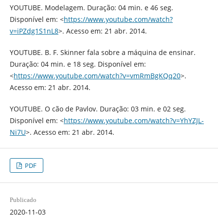
YOUTUBE. Modelagem. Duração: 04 min. e 46 seg.
Disponível em: <
https://www.youtube.com/watch?
v=iPZdg1S1nL8
>. Acesso em: 21 abr. 2014.
YOUTUBE. B. F. Skinner fala sobre a máquina de ensinar.
Duração: 04 min. e 18 seg. Disponível em:
<
https://www.youtube.com/watch?v=vmRmBgKQq20
>.
Acesso em: 21 abr. 2014.
YOUTUBE. O cão de Pavlov. Duração: 03 min. e 02 seg.
Disponível em: <
https://www.youtube.com/watch?v=YhYZJL-
Ni7U
>. Acesso em: 21 abr. 2014.
PDF
Publicado
2020-11-03