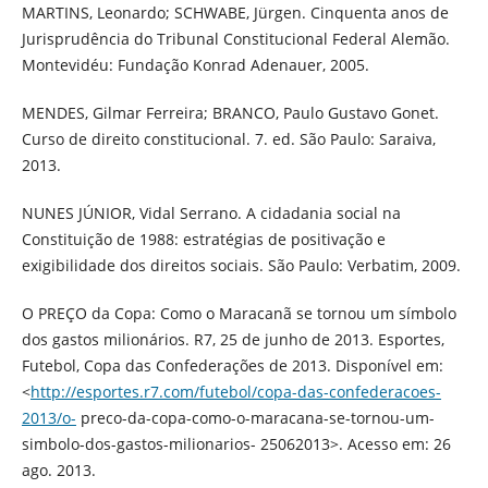
MARTINS, Leonardo; SCHWABE, Jürgen. Cinquenta anos de
Jurisprudência do Tribunal Constitucional Federal Alemão.
Montevidéu: Fundação Konrad Adenauer, 2005.
MENDES, Gilmar Ferreira; BRANCO, Paulo Gustavo Gonet.
Curso de direito constitucional. 7. ed. São Paulo: Saraiva,
2013.
NUNES JÚNIOR, Vidal Serrano. A cidadania social na
Constituição de 1988: estratégias de positivação e
exigibilidade dos direitos sociais. São Paulo: Verbatim, 2009.
O PREÇO da Copa: Como o Maracanã se tornou um símbolo
dos gastos milionários. R7, 25 de junho de 2013. Esportes,
Futebol, Copa das Confederações de 2013. Disponível em:
<
http://esportes.r7.com/futebol/copa-das-confederacoes-
2013/o-
preco-da-copa-como-o-maracana-se-tornou-um-
simbolo-dos-gastos-milionarios- 25062013>. Acesso em: 26
ago. 2013.