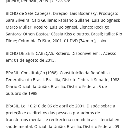
Janeiro, Renovar, 2008. p. 327-378.
BICHO de Sete Cabeças. Direção: Laís Bodanzky. Produção:
Sara Silveira; Caio Gullane; Fabiano Gullane; Luiz Bolognesi;
Marco Müller. Roteiro: Luiz Bolognesi. Elenco: Rodrigo
Santoro; Othon Bastos; Cássia Kiss e outros. Brasil; Itália: Rio
Filme; Columbia TriStar, 2001. 01 DVD (74 min.), color.
BICHO DE SETE CABEÇAS. Roteiro. Disponível em: . Acesso
em: 01 de agosto de 2013.
BRASIL. Constituição (1988). Constituição da República
Federativa do Brasil. Brasília, Distrito Federal: Senado, 1988.
Diário Oficial da União. Brasília, Distrito Federal, 5 de
outubro de 1988.
BRASIL. Lei 10.216 de 06 de abril de 2001. Dispõe sobre a
proteção e os direitos das pessoas portadoras de
transtornos mentais e redireciona o modelo assistencial em
saúde mental. Oficial da União. Brasília, Distrito Federal, 09