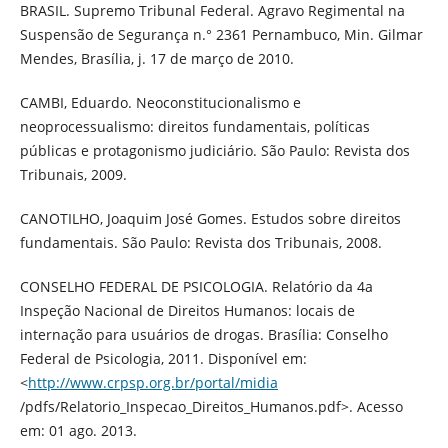
BRASIL. Supremo Tribunal Federal. Agravo Regimental na
Suspensão de Segurança n.° 2361 Pernambuco, Min. Gilmar
Mendes, Brasília, j. 17 de março de 2010.
CAMBI, Eduardo. Neoconstitucionalismo e
neoprocessualismo: direitos fundamentais, políticas
públicas e protagonismo judiciário. São Paulo: Revista dos
Tribunais, 2009.
CANOTILHO, Joaquim José Gomes. Estudos sobre direitos
fundamentais. São Paulo: Revista dos Tribunais, 2008.
CONSELHO FEDERAL DE PSICOLOGIA. Relatório da 4a
Inspeção Nacional de Direitos Humanos: locais de
internação para usuários de drogas. Brasília: Conselho
Federal de Psicologia, 2011. Disponível em:
<
http://www.crpsp.org.br/portal/midia
/pdfs/Relatorio_Inspecao_Direitos_Humanos.pdf>. Acesso
em: 01 ago. 2013.