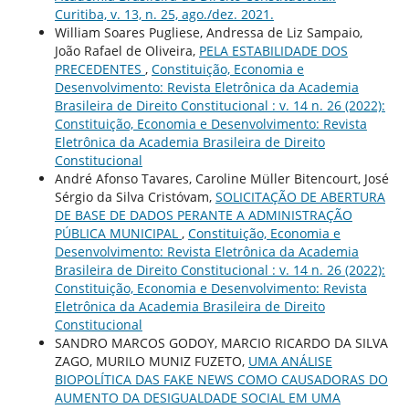
Curitiba, v. 13, n. 25, ago./dez. 2021.
William Soares Pugliese, Andressa de Liz Sampaio,
João Rafael de Oliveira,
PELA ESTABILIDADE DOS
PRECEDENTES
,
Constituição, Economia e
Desenvolvimento: Revista Eletrônica da Academia
Brasileira de Direito Constitucional : v. 14 n. 26 (2022):
Constituição, Economia e Desenvolvimento: Revista
Eletrônica da Academia Brasileira de Direito
Constitucional
André Afonso Tavares, Caroline Müller Bitencourt, José
Sérgio da Silva Cristóvam,
SOLICITAÇÃO DE ABERTURA
DE BASE DE DADOS PERANTE A ADMINISTRAÇÃO
PÚBLICA MUNICIPAL
,
Constituição, Economia e
Desenvolvimento: Revista Eletrônica da Academia
Brasileira de Direito Constitucional : v. 14 n. 26 (2022):
Constituição, Economia e Desenvolvimento: Revista
Eletrônica da Academia Brasileira de Direito
Constitucional
SANDRO MARCOS GODOY, MARCIO RICARDO DA SILVA
ZAGO, MURILO MUNIZ FUZETO,
UMA ANÁLISE
BIOPOLÍTICA DAS FAKE NEWS COMO CAUSADORAS DO
AUMENTO DA DESIGUALDADE SOCIAL EM UMA