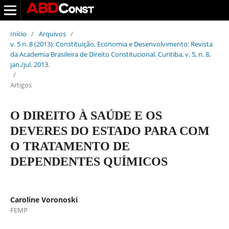
Início
/
Arquivos
/
v. 5 n. 8 (2013): Constituição, Economia e Desenvolvimento: Revista
da Academia Brasileira de Direito Constitucional. Curitiba, v. 5, n. 8,
jan./jul. 2013.
/
Artigos
O DIREITO À SAÚDE E OS
DEVERES DO ESTADO PARA COM
O TRATAMENTO DE
DEPENDENTES QUÍMICOS
Caroline Voronoski
FEMP