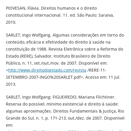
PIOVESAN, Flávia. Direitos humanos e o direito
constitucional internacional. 11. ed. São Paulo: Saraiva,
2010.
SARLET, Ingo Wolfgang. Algumas considerações em torno do
conteúdo, eficácia e efetividade do direito à saúde na
constituição de 1988. Revista Eletrônica sobre a Reforma do
Estado (RERE), Salvador, Instituto Brasileiro de Direito
Público, n. 11, set./out./nov. de 2007. Disponível em:
<
http://www.direitodoestado.com/revista
/RERE-11-
SETEMBRO-2007-INGO%20SARLET.pdf>. Acesso em: 11 jul.
2013.
SARLET, Ingo Wolfgang; FIGUEIREDO, Mariana Filchtiner.
Reserva do possível, mínimo existencial e direito à saúde:
algumas aproximações. Direitos Fundamentais & Justiça, Rio
Grande do Sul, n. 1, p. 171-213, out./dez. de 2007. Disponível
em: