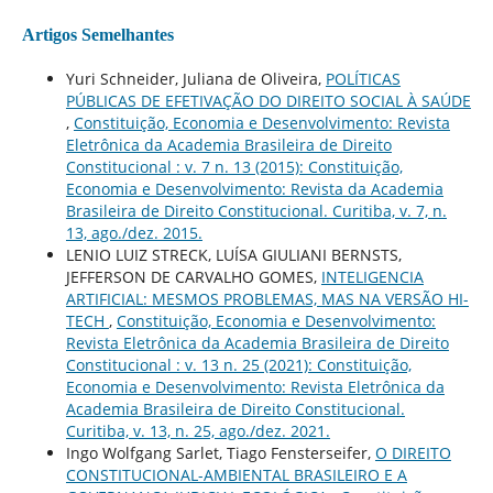
Artigos Semelhantes
Yuri Schneider, Juliana de Oliveira,
POLÍTICAS
PÚBLICAS DE EFETIVAÇÃO DO DIREITO SOCIAL À SAÚDE
,
Constituição, Economia e Desenvolvimento: Revista
Eletrônica da Academia Brasileira de Direito
Constitucional : v. 7 n. 13 (2015): Constituição,
Economia e Desenvolvimento: Revista da Academia
Brasileira de Direito Constitucional. Curitiba, v. 7, n.
13, ago./dez. 2015.
LENIO LUIZ STRECK, LUÍSA GIULIANI BERNSTS,
JEFFERSON DE CARVALHO GOMES,
INTELIGENCIA
ARTIFICIAL: MESMOS PROBLEMAS, MAS NA VERSÃO HI-
TECH
,
Constituição, Economia e Desenvolvimento:
Revista Eletrônica da Academia Brasileira de Direito
Constitucional : v. 13 n. 25 (2021): Constituição,
Economia e Desenvolvimento: Revista Eletrônica da
Academia Brasileira de Direito Constitucional.
Curitiba, v. 13, n. 25, ago./dez. 2021.
Ingo Wolfgang Sarlet, Tiago Fensterseifer,
O DIREITO
CONSTITUCIONAL-AMBIENTAL BRASILEIRO E A