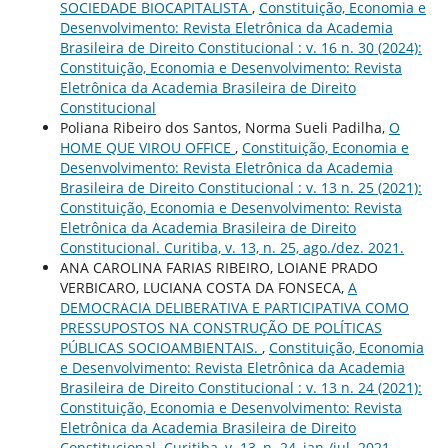
SOCIEDADE BIOCAPITALISTA
,
Constituição, Economia e
Desenvolvimento: Revista Eletrônica da Academia
Brasileira de Direito Constitucional : v. 16 n. 30 (2024):
Constituição, Economia e Desenvolvimento: Revista
Eletrônica da Academia Brasileira de Direito
Constitucional
Poliana Ribeiro dos Santos, Norma Sueli Padilha,
O
HOME QUE VIROU OFFICE
,
Constituição, Economia e
Desenvolvimento: Revista Eletrônica da Academia
Brasileira de Direito Constitucional : v. 13 n. 25 (2021):
Constituição, Economia e Desenvolvimento: Revista
Eletrônica da Academia Brasileira de Direito
Constitucional. Curitiba, v. 13, n. 25, ago./dez. 2021.
ANA CAROLINA FARIAS RIBEIRO, LOIANE PRADO
VERBICARO, LUCIANA COSTA DA FONSECA,
A
DEMOCRACIA DELIBERATIVA E PARTICIPATIVA COMO
PRESSUPOSTOS NA CONSTRUÇÃO DE POLÍTICAS
PÚBLICAS SOCIOAMBIENTAIS.
,
Constituição, Economia
e Desenvolvimento: Revista Eletrônica da Academia
Brasileira de Direito Constitucional : v. 13 n. 24 (2021):
Constituição, Economia e Desenvolvimento: Revista
Eletrônica da Academia Brasileira de Direito
Constitucional. Curitiba, v. 13, n. 24, jan./jul. 2021.