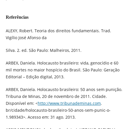
Referências
ALEXY, Robert. Teoria dos direitos fundamentais. Trad.
Vigílio José Afonso da
Silva. 2. ed. São Paulo: Malheiros, 2011.
ARBEX, Daniela. Holocausto brasileiro: vida, genocídio e 60
mil mortes no maior hospício do Brasil. São Paulo: Geração
Editorial – Edição digital, 2013.
ARBEX, Daniela. Holocausto brasileiro: 50 anos sem punição.
Tribuna de Minas, 20 de novembro de 2011. Cidade.
Disponível em: <
http://www.tribunademinas.com
.
br/cidade/holocausto-brasileiro-50-anos-sem-punic-o-
1.989343>. Acesso em: 31 ago. 2013.