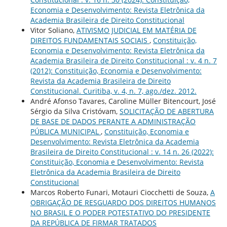
Economia e Desenvolvimento: Revista Eletrônica da
Academia Brasileira de Direito Constitucional
Vitor Soliano,
ATIVISMO JUDICIAL EM MATÉRIA DE
DIREITOS FUNDAMENTAIS SOCIAIS
,
Constituição,
Economia e Desenvolvimento: Revista Eletrônica da
Academia Brasileira de Direito Constitucional : v. 4 n. 7
(2012): Constituição, Economia e Desenvolvimento:
Revista da Academia Brasileira de Direito
Constitucional. Curitiba, v. 4, n. 7, ago./dez. 2012.
André Afonso Tavares, Caroline Müller Bitencourt, José
Sérgio da Silva Cristóvam,
SOLICITAÇÃO DE ABERTURA
DE BASE DE DADOS PERANTE A ADMINISTRAÇÃO
PÚBLICA MUNICIPAL
,
Constituição, Economia e
Desenvolvimento: Revista Eletrônica da Academia
Brasileira de Direito Constitucional : v. 14 n. 26 (2022):
Constituição, Economia e Desenvolvimento: Revista
Eletrônica da Academia Brasileira de Direito
Constitucional
Marcos Roberto Funari, Motauri Ciocchetti de Souza,
A
OBRIGAÇÃO DE RESGUARDO DOS DIREITOS HUMANOS
NO BRASIL E O PODER POTESTATIVO DO PRESIDENTE
DA REPÚBLICA DE FIRMAR TRATADOS