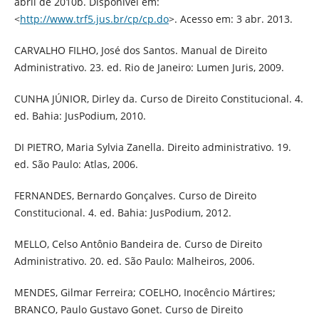
abril de 2010b. Disponível em:
<
http://www.trf5.jus.br/cp/cp.do
>. Acesso em: 3 abr. 2013.
CARVALHO FILHO, José dos Santos. Manual de Direito
Administrativo. 23. ed. Rio de Janeiro: Lumen Juris, 2009.
CUNHA JÚNIOR, Dirley da. Curso de Direito Constitucional. 4.
ed. Bahia: JusPodium, 2010.
DI PIETRO, Maria Sylvia Zanella. Direito administrativo. 19.
ed. São Paulo: Atlas, 2006.
FERNANDES, Bernardo Gonçalves. Curso de Direito
Constitucional. 4. ed. Bahia: JusPodium, 2012.
MELLO, Celso Antônio Bandeira de. Curso de Direito
Administrativo. 20. ed. São Paulo: Malheiros, 2006.
MENDES, Gilmar Ferreira; COELHO, Inocêncio Mártires;
BRANCO, Paulo Gustavo Gonet. Curso de Direito