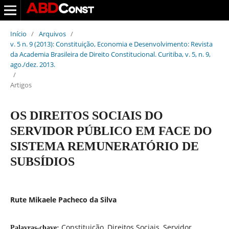
Início
/
Arquivos
/
v. 5 n. 9 (2013): Constituição, Economia e Desenvolvimento: Revista
da Academia Brasileira de Direito Constitucional. Curitiba, v. 5, n. 9,
ago./dez. 2013.
/
Artigos
OS DIREITOS SOCIAIS DO
SERVIDOR PÚBLICO EM FACE DO
SISTEMA REMUNERATÓRIO DE
SUBSÍDIOS
Rute Mikaele Pacheco da Silva
Constituição, Direitos Sociais, Servidor
Palavras-chave: