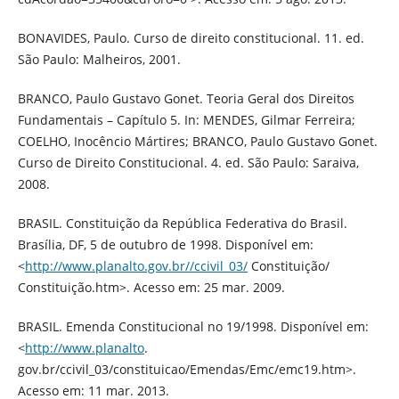
BONAVIDES, Paulo. Curso de direito constitucional. 11. ed.
São Paulo: Malheiros, 2001.
BRANCO, Paulo Gustavo Gonet. Teoria Geral dos Direitos
Fundamentais – Capítulo 5. In: MENDES, Gilmar Ferreira;
COELHO, Inocêncio Mártires; BRANCO, Paulo Gustavo Gonet.
Curso de Direito Constitucional. 4. ed. São Paulo: Saraiva,
2008.
BRASIL. Constituição da República Federativa do Brasil.
Brasília, DF, 5 de outubro de 1998. Disponível em:
<
http://www.planalto.gov.br//ccivil_03/
Constituição/
Constituição.htm>. Acesso em: 25 mar. 2009.
BRASIL. Emenda Constitucional no 19/1998. Disponível em:
<
http://www.planalto
.
gov.br/ccivil_03/constituicao/Emendas/Emc/emc19.htm>.
Acesso em: 11 mar. 2013.