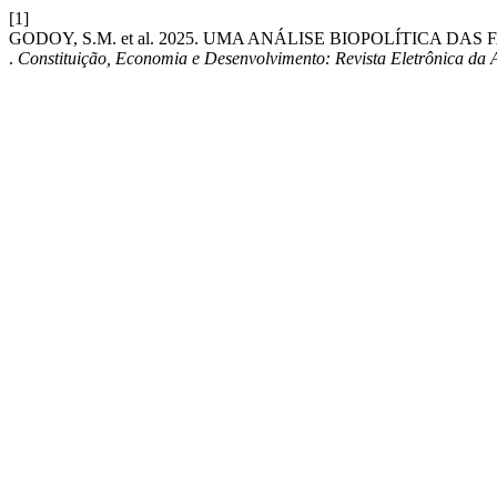
[1]
GODOY, S.M. et al. 2025. UMA ANÁLISE BIOPOLÍTIC
.
Constituição, Economia e Desenvolvimento: Revista Eletrônica da A