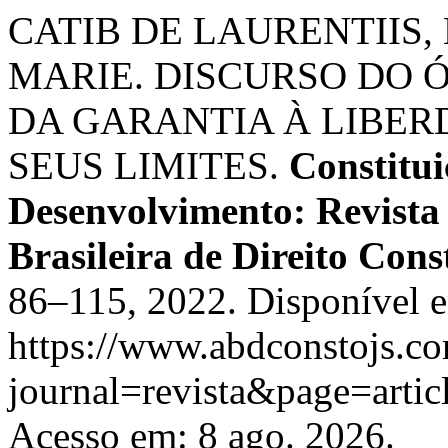
CATIB DE LAURENTIIS,
MARIE. DISCURSO DO Ó
DA GARANTIA À LIBER
SEUS LIMITES.
Constitu
Desenvolvimento: Revista
Brasileira de Direito Cons
86–115, 2022. Disponível 
https://www.abdconstojs.co
journal=revista&page=art
Acesso em: 8 ago. 2026.