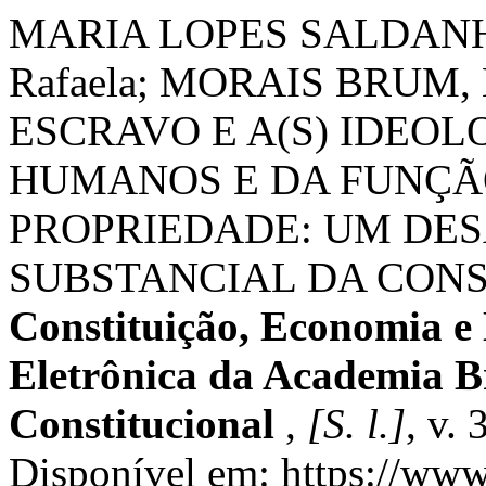
MARIA LOPES SALDANHA
Rafaela; MORAIS BRUM,
ESCRAVO E A(S) IDEOL
HUMANOS E DA FUNÇÃ
PROPRIEDADE: UM DES
SUBSTANCIAL DA CONST
Constituição, Economia e
Eletrônica da Academia Br
Constitucional
,
[S. l.]
, v.
Disponível em: https://www