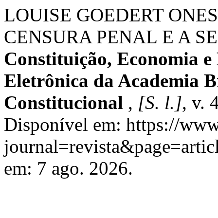
LOUISE GOEDERT ONESCO
CENSURA PENAL E A S
Constituição, Economia e
Eletrônica da Academia Br
Constitucional
,
[S. l.]
, v. 
Disponível em: https://www
journal=revista&page=arti
em: 7 ago. 2026.