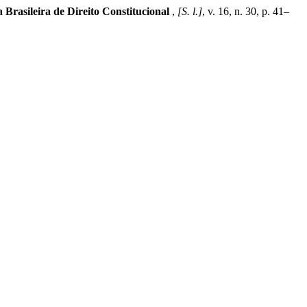
Brasileira de Direito Constitucional
,
[S. l.]
, v. 16, n. 30, p. 41–