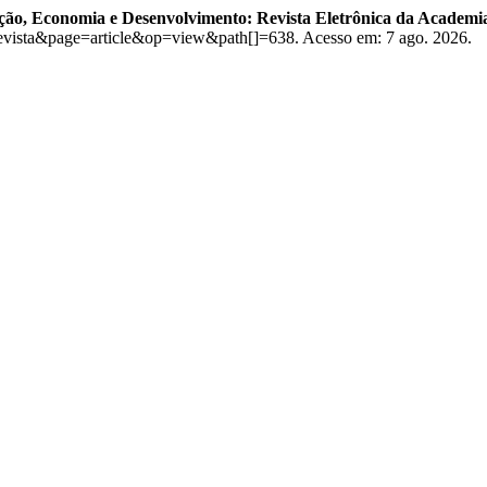
ção, Economia e Desenvolvimento: Revista Eletrônica da Academia 
=revista&page=article&op=view&path[]=638. Acesso em: 7 ago. 2026.