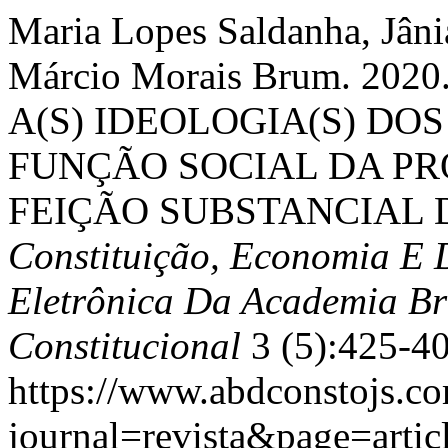
Maria Lopes Saldanha, Jâni
Márcio Morais Brum. 20
A(S) IDEOLOGIA(S) DO
FUNÇÃO SOCIAL DA PR
FEIÇÃO SUBSTANCIAL D
Constituição, Economia E 
Eletrônica Da Academia Bra
Constitucional
3 (5):425-40
https://www.abdconstojs.co
journal=revista&page=arti