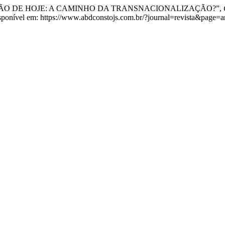
 ALEMÃO DE HOJE: A CAMINHO DA TRANSNACIONALIZAÇÃO?”,
isponível em: https://www.abdconstojs.com.br/?journal=revista&page=