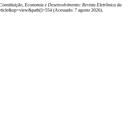
Constituição, Economia e Desenvolvimento: Revista Eletrônica da
article&op=view&path[]=554 (Acessado: 7 agosto 2026).