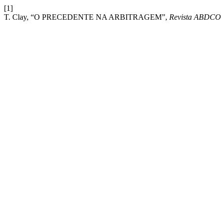
[1]
T. Clay, “O PRECEDENTE NA ARBITRAGEM”,
Revista ABDC