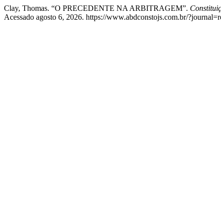
Clay, Thomas. “O PRECEDENTE NA ARBITRAGEM”.
Constitui
Acessado agosto 6, 2026. https://www.abdconstojs.com.br/?journal