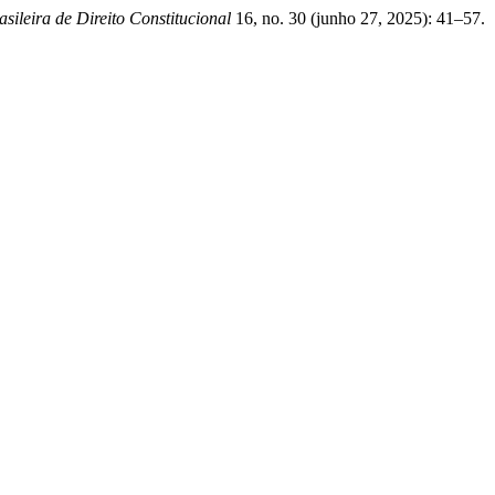
sileira de Direito Constitucional
16, no. 30 (junho 27, 2025): 41–57.