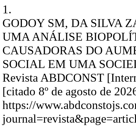
1.
GODOY SM, DA SILVA Z
UMA ANÁLISE BIOPOLÍ
CAUSADORAS DO AUM
SOCIAL EM UMA SOCIED
Revista ABDCONST [Interne
[citado 8º de agosto de 20
https://www.abdconstojs.co
journal=revista&page=art